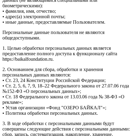
данных (не являющимися специальными или
биометрическими):
• фамилия, имя, отчество;
• адрес(а) электронной почты;
• иные данные, предоставляемые Пользователем.
Персональные данные пользователя не являются
общедоступными.
1. Целью обработки персональных данных является
предоставление полного доступа к функционалу сайта
https://baikalfoundation.ru.
2. Основанием для сбора, обработки и хранения
персональных данных являются:
• Ст. 23, 24 Конституции Российской Федерации;
• Ст. 2, 5, 6, 7, 9, 18–22 Федерального закона от 27.07.06 года
№152-ФЗ «О персональных данных»;
• Ст. 18 Федерального закона от 13.03.06 года № 38-ФЗ «О
рекламе»;
• Устав организации «Фонд "ОЗЕРО БАЙКАЛ"»;
• Политика обработки персональных данных.
3. В ходе обработки с персональными данными будут
совершены следующие действия с персональными данными:
сбор, запись, систематизация, накопление, хранение,