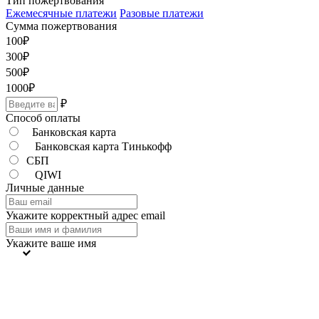
Тип пожертвования
Ежемесячные платежи
Разовые платежи
Сумма пожертвования
100
₽
300
₽
500
₽
1000
₽
₽
Способ оплаты
Банковская карта
Банковская карта Тинькофф
СБП
QIWI
Личные данные
Укажите корректный адрес email
Укажите ваше имя