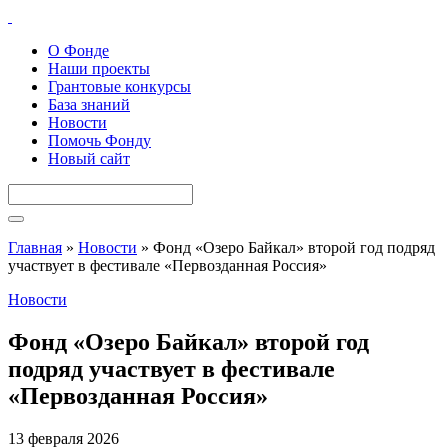
О Фонде
Наши проекты
Грантовые конкурсы
База знаний
Новости
Помочь Фонду
Новый сайт
Главная
»
Новости
»
Фонд «Озеро Байкал» второй год подряд
участвует в фестивале «Первозданная Россия»
Новости
Фонд «Озеро Байкал» второй год
подряд участвует в фестивале
«Первозданная Россия»
13 февраля 2026