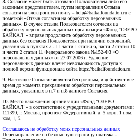
8. Согласие может быть отозвано Пользователем либо его
законным представителем, путем направления Отзыва
согласия на электронную почту – help@baikalfoundation.ru с
пометкой «Отзыв согласия на обработку персональных
данных». В случае отзыва Пользователем согласия на
обработку персональных данных организация «Фонд "ОЗЕРО
БАЙКАЛ"» вправе продолжить обработку персональных
данных без согласия Пользователя при наличии оснований,
указанных в пунктах 2 - 11 части 1 статьи 6, части 2 статьи 10
и части 2 статьи 11 Федерального закона №152-ФЗ «О
персональных данных» от 27.07.2006 г. Удаление
персональных данных влечет невозможность доступа к
полной версии функционала сайта https://baikalfoundation.ru.
9. Настоящее Согласие является бессрочным, и действует все
время до момента прекращения обработки персональных
данных, указанных в п.7 и п.8 данного Согласия.
10. Место нахождения организации «Фонд "ОЗЕРО
БАЙКАЛ"» в соответствии с учредительными документами:
111399, г. Москва, проспект Федеративный, д. 5 корп. 1 пом,
ком, 1, 5.
Соглашаюсь на обработку моих персональных данных
Перенаправление на безопасную страницу платежа...