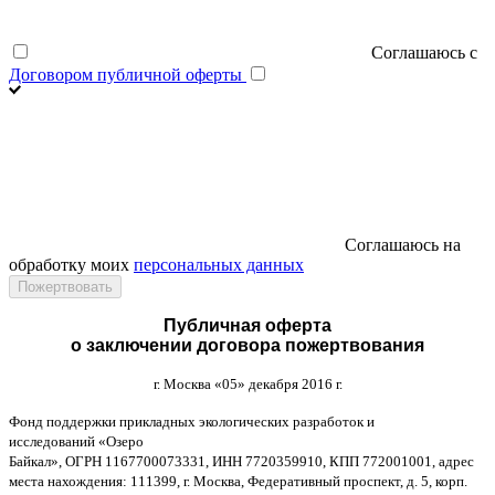
Соглашаюсь с
Договором публичной оферты
Соглашаюсь на
обработку моих
персональных данных
Публичная оферта
о заключении договора пожертвования
г
.
Москва
«05»
декабря
2016
г
.
Фонд поддержки прикладных экологических разработок и
исследований
«
Озеро
Байкал
»,
ОГРН
1167700073331,
ИНН
7720359910,
КПП
772001001,
адрес
места нахождения
: 111399,
г
.
Москва
,
Федеративный проспект
,
д
. 5,
корп
.