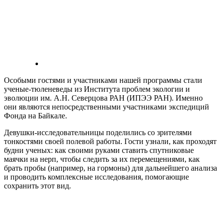
Особыми гостями и участниками нашей программы стали
ученые-тюленеведы из Института проблем экологии и
эволюции им. А.Н. Северцова РАН (ИПЭЭ РАН). Именно
они являются непосредственными участниками экспедиций
Фонда на Байкале.
Девушки-исследовательницы поделились со зрителями
тонкостями своей полевой работы. Гости узнали, как проходят
будни ученых: как своими руками ставить спутниковые
маячки на нерп, чтобы следить за их перемещениями, как
брать пробы (например, на гормоны) для дальнейшего анализа
и проводить комплексные исследования, помогающие
сохранить этот вид.