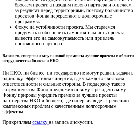
бросаем проект, а находим нового партнера и отвечаем
за результат перед территориями, поэтому большинство
проектов Фонда перерастают в долгосрочные
программы.
Фокус на устойчивости проекта. Мы стараемся
продумать и обеспечить самостоятельность проекта,
вывести его на самоокупаемость или привлечь
постоянного партнера.
Важность синергии и запуск новой премии за лучшие проекты в области
сотрудничества бизнеса и НКО
Ни НКО, ни бизнес, ни государство не могут решить задачи в
одиночку. Эффективна синергия, где у каждого своя зона
ответственности и сильные стороны. В поддержку такого
сотрудничества Фонд предложил новому Президентскому
Фонду природы учредить премию за лучшие проекты
партнерства НКО и бизнеса, где синергия ведет к решению
комплексных проблем с качественным долгосрочным
эффектом.
Прикрепляем
ссылку
на запись дискуссии.