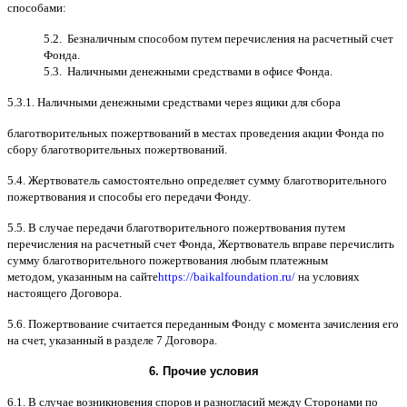
способами
:
5.2.
Безналичным способом путем перечисления на расчетный счет
Фонда
.
5.3.
Наличными денежными средствами в офисе Фонда
.
5.3.1.
Наличными денежными средствами через ящики для сбора
благотворительных пожертвований в местах проведения акции Фонда по
сбору благотворительных пожертвований
.
5.4.
Жертвователь самостоятельно определяет сумму благотворительного
пожертвования и способы его передачи Фонду
.
5.5. B
случае передачи благотворительного пожертвования путем
перечисления на расчетный счет Фонда
,
Жертвователь вправе перечислить
сумму благотворительного пожертвования любым платежным
методом
,
указанным на сайте
https://baikalfoundation.ru/
на условиях
настоящего Договора
.
5.6.
Пожертвование считается переданным Фонду с момента зачисления его
на счет
,
указанный в разделе
7
Договора
.
6.
Прочие условия
6.1. B
случае возникновения споров и разногласий между Сторонами по