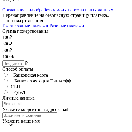
Соглашаюсь на обработку моих персональных данных
Перенаправление на безопасную страницу платежа...
Тип пожертвования
Ежемесячные платежи
Разовые платежи
Сумма пожертвования
100
₽
300
₽
500
₽
1000
₽
₽
Способ оплаты
Банковская карта
Банковская карта Тинькофф
СБП
QIWI
Личные данные
Укажите корректный адрес email
Укажите ваше имя