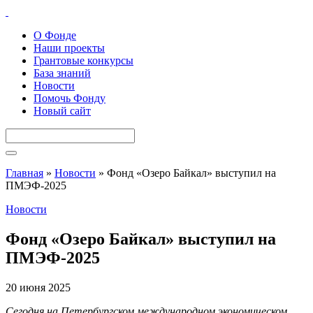
О Фонде
Наши проекты
Грантовые конкурсы
База знаний
Новости
Помочь Фонду
Новый сайт
Главная
»
Новости
»
Фонд «Озеро Байкал» выступил на
ПМЭФ-2025
Новости
Фонд «Озеро Байкал» выступил на
ПМЭФ-2025
20 июня 2025
Сегодня на Петербургском международном экономическом