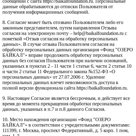
сообщений с сайта https://baikalfoundation.ru. Персональные
данные обрабатываются до отписки Пользователя от
получения информационных сообщений.
8. Согласие может быть отозвано Пользователем либо его
законным представителем, путем направления Отзыва
согласия на электронную почту – help@baikalfoundation.ru с
пометкой «Отзыв согласия на обработку персональных
данных». В случае отзыва Пользователем согласия на
обработку персональных данных организация «Фонд "ОЗЕРО
БАЙКАЛ"» вправе продолжить обработку персональных
данных без согласия Пользователя при наличии оснований,
указанных в пунктах 2 - 11 части 1 статьи 6, части 2 статьи 10
и части 2 статьи 11 Федерального закона №152-ФЗ «О
персональных данных» от 27.07.2006 г. Удаление
персональных данных влечет невозможность доступа к
полной версии функционала сайта https://baikalfoundation.ru.
9. Настоящее Согласие является бессрочным, и действует все
время до момента прекращения обработки персональных
данных, указанных в п.7 и п.8 данного Согласия.
10. Место нахождения организации «Фонд "ОЗЕРО
БАЙКАЛ"» в соответствии с учредительными документами:
111399, г. Москва, проспект Федеративный, д. 5 корп. 1 пом,
ком, 1, 5.