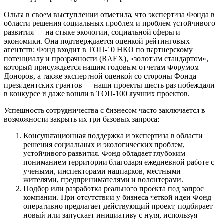
Ольга в своем выступлении отметила, что экспертиза Фонда в
области решения социальных проблем и проблем устойчивого
развития — на стыке экологии, социальной сферы и
экономики. Она подтверждается оценкой рейтинговых
агентств: Фонд входит в ТОП-10 НКО по партнерскому
потенциалу и прозрачности (RAEX), «золотым стандартом»,
который присуждается нашим годовым отчетам Форумом
Доноров, а также экспертной оценкой со стороны Фонда
президентских грантов — наши проекты шесть раз побеждали
в конкурсе и даже вошли в ТОП-100 лучших проектов.
Успешность сотрудничества с бизнесом часто заключается в
возможности закрыть их три базовых запроса:
Консультационная поддержка и экспертиза в области
решения социальных и экологических проблем,
устойчивого развития. Фонд обладает глубоким
пониманием территории благодаря ежедневной работе с
учеными, инспекторами нацпарков, местными
жителями, предпринимателями и волонтерами.
Подбор или разработка реального проекта под запрос
компании. При отсутствии у бизнеса четкой идеи Фонд
оперативно предлагает действующий проект, подбирает
новый или запускает инициативу с нуля, используя