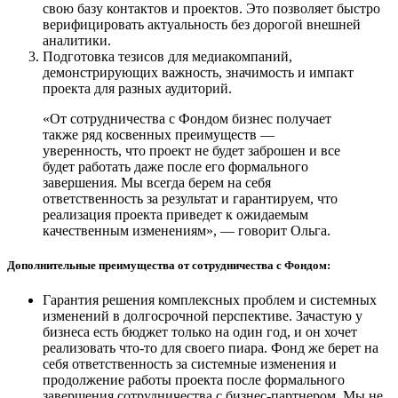
свою базу контактов и проектов. Это позволяет быстро
верифицировать актуальность без дорогой внешней
аналитики.
Подготовка тезисов для медиакомпаний,
демонстрирующих важность, значимость и импакт
проекта для разных аудиторий.
«От сотрудничества с Фондом бизнес получает
также ряд косвенных преимуществ —
уверенность, что проект не будет заброшен и все
будет работать даже после его формального
завершения. Мы всегда берем на себя
ответственность за результат и гарантируем, что
реализация проекта приведет к ожидаемым
качественным изменениям», — говорит Ольга.
Дополнительные преимущества от сотрудничества с Фондом:
Гарантия решения комплексных проблем и системных
изменений в долгосрочной перспективе. Зачастую у
бизнеса есть бюджет только на один год, и он хочет
реализовать что-то для своего пиара. Фонд же берет на
себя ответственность за системные изменения и
продолжение работы проекта после формального
завершения сотрудничества с бизнес-партнером. Мы не