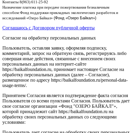
Контакты
8(963) 611-25-92
Назначение платежа при передаче пожертвования безналичным
способом
:
Фонд поддержки прикладных экологических разработок и
исследований
«
Озеро Байкал
»
(Фонд «Озеро Байкал»)
Соглашаюсь с Договором публичной оферты
Согласие на обработку персональных данных
Пользователь, оставляя заявку, оформляя подписку,
комментарий, запрос на обратную связь, регистрируясь либо
совершая иные действия, связанные с внесением своих
персональных данных на интернет-сайте
https://baikalfoundation.ru, принимает настоящее Согласие на
обработку персональных данных (далее – Согласие),
размещенное по адресу https://baikalfoundation.ru/personal-data-
usage-terms/.
Принятием Согласия является подтверждение факта согласия
Пользователя со всеми пунктами Согласия. Пользователь дает
свое согласие организации «Фонд "ОЗЕРО БАЙКАЛ"»,
которой принадлежит сайт https://baikalfoundation.ru на
обработку своих персональных данных со следующими
условиями:
Пользователь дает согласие на обработку своих персональных