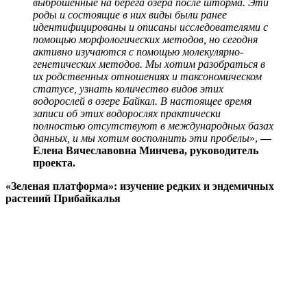
выброшенные на берега озера после шторма. Эти
роды и состоящие в них виды были ранее
идентифицированы и описаны исследователями с
помощью морфологических методов, но сегодня
активно изучаются с помощью молекулярно-
генетических методов. Мы хотим разобраться в
их родственных отношениях и таксономическом
статусе, узнать количество видов этих
водорослей в озере Байкал. В настоящее время
записи об этих водорослях практически
полностью отсутствуют в международных базах
данных, и мы хотим восполнить эти пробелы
»,
—
Елена Вячеславовна Минчева, руководитель
проекта.
«Зеленая платформа»: изучение редких и эндемичных
растений Прибайкалья