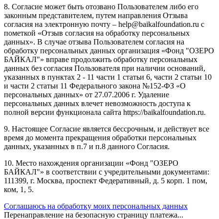
8. Согласие может быть отозвано Пользователем либо его
законным представителем, путем направления Отзыва
согласия на электронную почту – help@baikalfoundation.ru с
пометкой «Отзыв согласия на обработку персональных
данных». В случае отзыва Пользователем согласия на
обработку персональных данных организация «Фонд "ОЗЕРО
БАЙКАЛ"» вправе продолжить обработку персональных
данных без согласия Пользователя при наличии оснований,
указанных в пунктах 2 - 11 части 1 статьи 6, части 2 статьи 10
и части 2 статьи 11 Федерального закона №152-ФЗ «О
персональных данных» от 27.07.2006 г. Удаление
персональных данных влечет невозможность доступа к
полной версии функционала сайта https://baikalfoundation.ru.
9. Настоящее Согласие является бессрочным, и действует все
время до момента прекращения обработки персональных
данных, указанных в п.7 и п.8 данного Согласия.
10. Место нахождения организации «Фонд "ОЗЕРО
БАЙКАЛ"» в соответствии с учредительными документами:
111399, г. Москва, проспект Федеративный, д. 5 корп. 1 пом,
ком, 1, 5.
Соглашаюсь на обработку моих персональных данных
Перенаправление на безопасную страницу платежа...