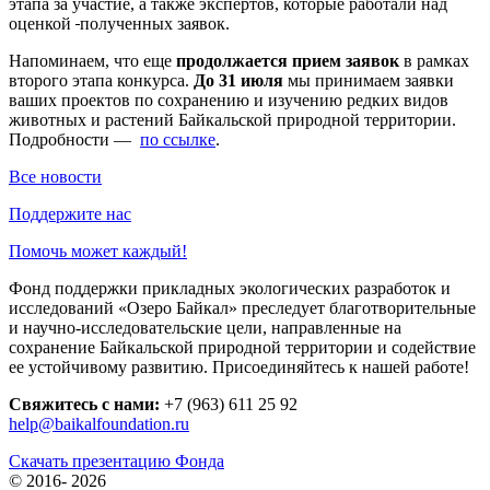
этапа за участие, а также экспертов, которые работали над
оценкой
полученных заявок.
Напоминаем, что еще
продолжается прием заявок
в рамках
второго этапа конкурса.
До 31 июля
мы принимаем заявки
ваших проектов по сохранению и изучению редких видов
животных и растений Байкальской природной территории.
Подробности —
по ссылке
.
Все новости
Поддержите нас
Помочь может каждый!
Фонд поддержки прикладных экологических разработок и
исследований «Озеро Байкал» преследует благотворительные
и научно-исследовательские цели, направленные на
сохранение Байкальской природной территории и содействие
ее устойчивому развитию. Присоединяйтесь к нашей работе!
Свяжитесь с нами:
+7 (963) 611 25 92
help@baikalfoundation.ru
Скачать презентацию Фонда
© 2016-
2026