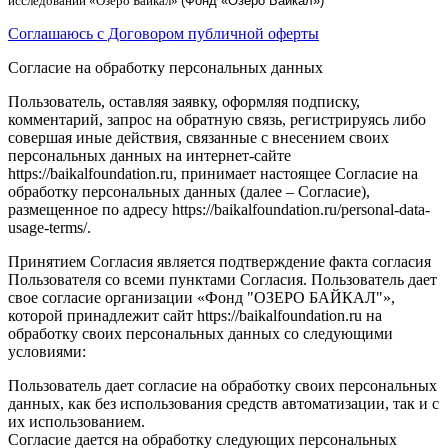
исследований
«
Озеро Байкал
»
(Фонд «Озеро Байкал»)
Соглашаюсь с Договором публичной оферты
Согласие на обработку персональных данных
Пользователь, оставляя заявку, оформляя подписку,
комментарий, запрос на обратную связь, регистрируясь либо
совершая иные действия, связанные с внесением своих
персональных данных на интернет-сайте
https://baikalfoundation.ru, принимает настоящее Согласие на
обработку персональных данных (далее – Согласие),
размещенное по адресу https://baikalfoundation.ru/personal-data-
usage-terms/.
Принятием Согласия является подтверждение факта согласия
Пользователя со всеми пунктами Согласия. Пользователь дает
свое согласие организации «Фонд "ОЗЕРО БАЙКАЛ"»,
которой принадлежит сайт https://baikalfoundation.ru на
обработку своих персональных данных со следующими
условиями:
Пользователь дает согласие на обработку своих персональных
данных, как без использования средств автоматизации, так и с
их использованием.
Согласие дается на обработку следующих персональных