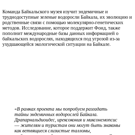
Команда Байкальского музея изучит эндемичные и
труднодоступные зеленые водоросли Байкала, их эволюцию и
родственные связи с помощью молекулярно-генетических
методов. Исследование, которое поддержит Фонд, также
пополнит международные базы данных информацией о
байкальских водорослях, находящихся под угрозой из-за
ухудшающейся экологической ситуации на Байкале.
«
В рамках проекта мы попробуем разгадать
тайны эндемичных водорослей Байкала.
Драпарнальдиоидес, ирексокония и миксонемопсис
—
жителям и туристам они могут быть знакомы
как ветвящиеся слизистые талломы,