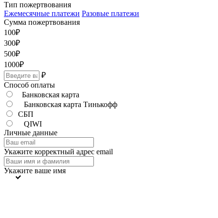
Тип пожертвования
Ежемесячные платежи
Разовые платежи
Сумма пожертвования
100
₽
300
₽
500
₽
1000
₽
₽
Способ оплаты
Банковская карта
Банковская карта Тинькофф
СБП
QIWI
Личные данные
Укажите корректный адрес email
Укажите ваше имя