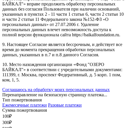
БАЙКАЛ"» вправе продолжить обработку персональных
данных без согласия Пользователя при наличии оснований,
указанных в пунктах 2 - 11 части 1 статьи 6, части 2 статьи 10
и части 2 статьи 11 Федерального закона №152-ФЗ «О
персональных данных» от 27.07.2006 г. Удаление
персональных данных влечет невозможность доступа к
полной версии функционала сайта https://baikalfoundation.ru.
9. Настоящее Согласие является бессрочным, и действует все
время до момента прекращения обработки персональных
данных, указанных в п.7 и п.8 данного Согласия.
10. Место нахождения организации «Фонд "ОЗЕРО
БАЙКАЛ"» в соответствии с учредительными документами:
111399, г. Москва, проспект Федеративный, д. 5 корп. 1 пом,
ком, 1, 5.
Соглашаюсь на обработку моих персональных данных
Перенаправление на безопасную страницу платежа...
Тип пожертвования
Ежемесячные платежи
Разовые платежи
Сумма пожертвования
100
₽
300
₽