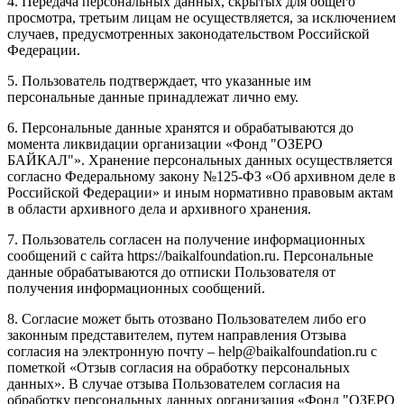
4. Передача персональных данных, скрытых для общего
просмотра, третьим лицам не осуществляется, за исключением
случаев, предусмотренных законодательством Российской
Федерации.
5. Пользователь подтверждает, что указанные им
персональные данные принадлежат лично ему.
6. Персональные данные хранятся и обрабатываются до
момента ликвидации организации «Фонд "ОЗЕРО
БАЙКАЛ"». Хранение персональных данных осуществляется
согласно Федеральному закону №125-ФЗ «Об архивном деле в
Российской Федерации» и иным нормативно правовым актам
в области архивного дела и архивного хранения.
7. Пользователь согласен на получение информационных
сообщений с сайта https://baikalfoundation.ru. Персональные
данные обрабатываются до отписки Пользователя от
получения информационных сообщений.
8. Согласие может быть отозвано Пользователем либо его
законным представителем, путем направления Отзыва
согласия на электронную почту – help@baikalfoundation.ru с
пометкой «Отзыв согласия на обработку персональных
данных». В случае отзыва Пользователем согласия на
обработку персональных данных организация «Фонд "ОЗЕРО