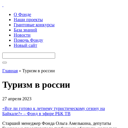
О Фонде
Наши проекты
Грантовые конкурсы
База знаний
Новости
Помочь Фонду
Новый сайт
Главная
»
Туризм в россии
Туризм в россии
27 апреля 2023
«Все ли готово к летнему туристическому сезону на
Байкале?» – Фонд в эфире РБК ТВ
Старший менеджер Фонда Ольга Амелькина, депутаты