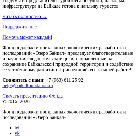
Госдумы и представители турбизнеса обсудили, насколько
инфраструктура на Байкале готова к наплыву туристов
Читать полностью
→
Поддержите нас
Помочь может каждый!
Фонд поддержки прикладных экологических разработок и
исследований «Озеро Байкал» преследует благотворительные
и научно-исследовательские цели, направленные на
сохранение Байкальской природной территории и содействие
ее устойчивому развитию. Присоединяйтесь к нашей работе!
Свяжитесь с нами:
+7 (963) 611 25 92
help@baikalfoundation.ru
Скачать презентацию Фонда
© 2016-
2026
Фонд поддержки прикладных экологических разработок и
исследований
«Озеро Байкал»
tel
vk