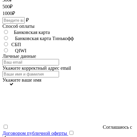
500
₽
1000
₽
₽
Способ оплаты
Банковская карта
Банковская карта Тинькофф
СБП
QIWI
Личные данные
Укажите корректный адрес email
Укажите ваше имя
Соглашаюсь с
Договором публичной оферты