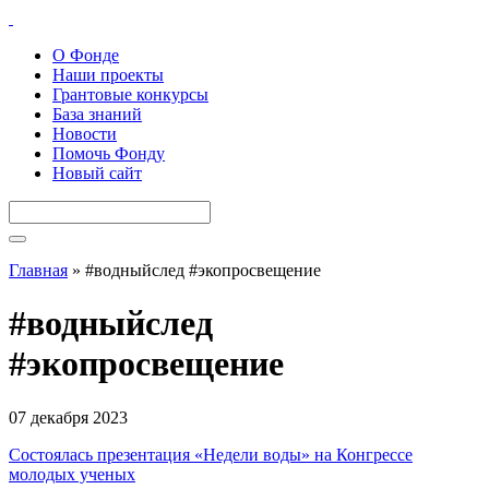
О Фонде
Наши проекты
Грантовые конкурсы
База знаний
Новости
Помочь Фонду
Новый сайт
Главная
»
#водныйслед #экопросвещение
#водныйслед
#экопросвещение
07 декабря 2023
Состоялась презентация «Недели воды» на Конгрессе
молодых ученых