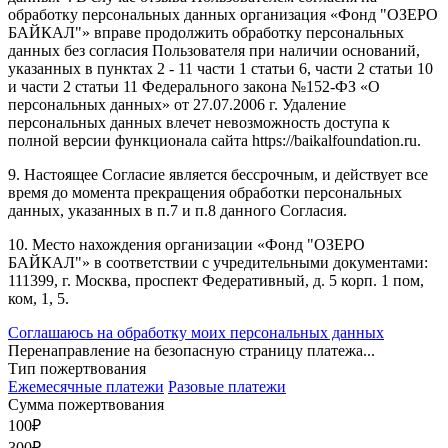
обработку персональных данных организация «Фонд "ОЗЕРО
БАЙКАЛ"» вправе продолжить обработку персональных
данных без согласия Пользователя при наличии оснований,
указанных в пунктах 2 - 11 части 1 статьи 6, части 2 статьи 10
и части 2 статьи 11 Федерального закона №152-ФЗ «О
персональных данных» от 27.07.2006 г. Удаление
персональных данных влечет невозможность доступа к
полной версии функционала сайта https://baikalfoundation.ru.
9. Настоящее Согласие является бессрочным, и действует все
время до момента прекращения обработки персональных
данных, указанных в п.7 и п.8 данного Согласия.
10. Место нахождения организации «Фонд "ОЗЕРО
БАЙКАЛ"» в соответствии с учредительными документами:
111399, г. Москва, проспект Федеративный, д. 5 корп. 1 пом,
ком, 1, 5.
Соглашаюсь на обработку моих персональных данных
Перенаправление на безопасную страницу платежа...
Тип пожертвования
Ежемесячные платежи
Разовые платежи
Сумма пожертвования
100
₽
300
₽