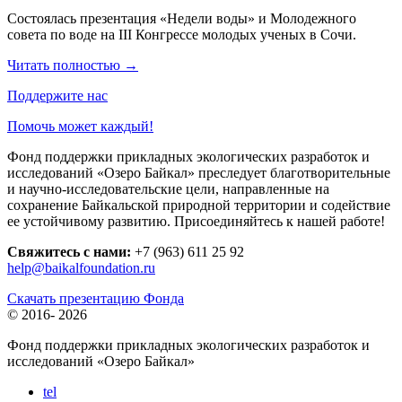
Состоялась презентация «Недели воды» и Молодежного
совета по воде на III Конгрессе молодых ученых в Сочи.
Читать полностью
→
Поддержите нас
Помочь может каждый!
Фонд поддержки прикладных экологических разработок и
исследований «Озеро Байкал» преследует благотворительные
и научно-исследовательские цели, направленные на
сохранение Байкальской природной территории и содействие
ее устойчивому развитию. Присоединяйтесь к нашей работе!
Свяжитесь с нами:
+7 (963) 611 25 92
help@baikalfoundation.ru
Скачать презентацию Фонда
© 2016-
2026
Фонд поддержки прикладных экологических разработок и
исследований
«Озеро Байкал»
tel