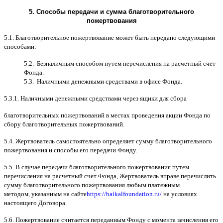
5.
Способы передачи и сумма благотворительного
пожертвования
5.1.
Благотворительное пожертвование может быть передано следующими
способами
:
5.2.
Безналичным способом путем перечисления на расчетный счет
Фонда
.
5.3.
Наличными денежными средствами в офисе Фонда
.
5.3.1.
Наличными денежными средствами через ящики для сбора
благотворительных пожертвований в местах проведения акции Фонда по
сбору благотворительных пожертвований
.
5.4.
Жертвователь самостоятельно определяет сумму благотворительного
пожертвования и способы его передачи Фонду
.
5.5. B
случае передачи благотворительного пожертвования путем
перечисления на расчетный счет Фонда
,
Жертвователь вправе перечислить
сумму благотворительного пожертвования любым платежным
методом
,
указанным на сайте
https://baikalfoundation.ru/
на условиях
настоящего Договора
.
5.6.
Пожертвование считается переданным Фонду с момента зачисления его