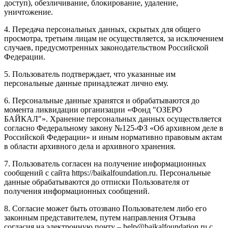
доступ), обезличивание, блокирование, удаление,
уничтожение.
4. Передача персональных данных, скрытых для общего
просмотра, третьим лицам не осуществляется, за исключением
случаев, предусмотренных законодательством Российской
Федерации.
5. Пользователь подтверждает, что указанные им
персональные данные принадлежат лично ему.
6. Персональные данные хранятся и обрабатываются до
момента ликвидации организации «Фонд "ОЗЕРО
БАЙКАЛ"». Хранение персональных данных осуществляется
согласно Федеральному закону №125-ФЗ «Об архивном деле в
Российской Федерации» и иным нормативно правовым актам
в области архивного дела и архивного хранения.
7. Пользователь согласен на получение информационных
сообщений с сайта https://baikalfoundation.ru. Персональные
данные обрабатываются до отписки Пользователя от
получения информационных сообщений.
8. Согласие может быть отозвано Пользователем либо его
законным представителем, путем направления Отзыва
согласия на электронную почту – help@baikalfoundation.ru с