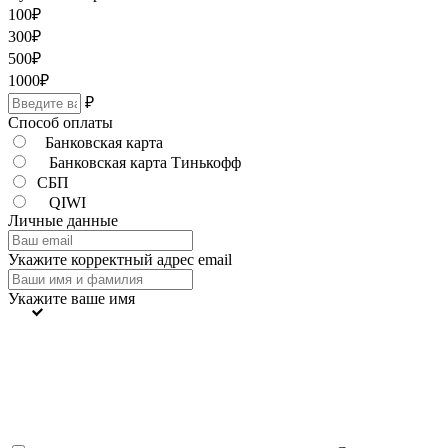
100
₽
300
₽
500
₽
1000
₽
₽
Способ оплаты
Банковская карта
Банковская карта Тинькофф
СБП
QIWI
Личные данные
Укажите корректный адрес email
Укажите ваше имя