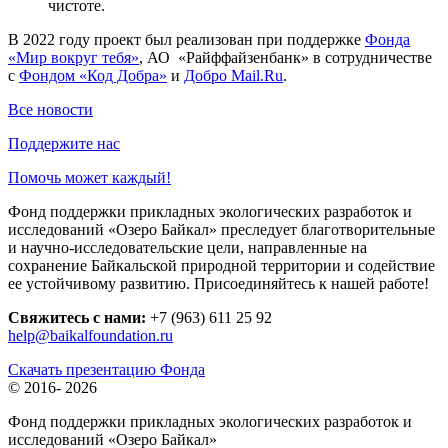
чистоте.
В 2022 году проект был реализован при поддержке
Фонда
«Мир вокруг тебя»
, АО «Райффайзенбанк» в сотрудничестве
с
Фондом «Код Добра»
и
Добро Mail.Ru
.
Все новости
Поддержите нас
Помочь может каждый!
Фонд поддержки прикладных экологических разработок и
исследований «Озеро Байкал» преследует благотворительные
и научно-исследовательские цели, направленные на
сохранение Байкальской природной территории и содействие
ее устойчивому развитию. Присоединяйтесь к нашей работе!
Свяжитесь с нами:
+7 (963) 611 25 92
help@baikalfoundation.ru
Скачать презентацию Фонда
© 2016-
2026
Фонд поддержки прикладных экологических разработок и
исследований
«Озеро Байкал»