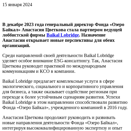
15 января 2024
В декабре 2023 года генеральный директор Фонда «Озеро
Байкал»
Анастасия Цветкова
стала партнером ведущей
лоббистской фирмы
Baikal Lobridge
. Назначение
Анастасии открывает новые перспективы для обеих
организаций.
Среди направлений своей деятельности Baikal Lobridge
уделяет особое внимание ESG-консалтингу. Так, Анастасия
Цветкова руководит практикой по международным
коммуникациям и КСО в компании.
Baikal Lobridge предлагает комплексные услуги в сфере
экологического, социального и корпоративного управления
для бизнеса, а также оказывает содействие регионам при
переходе к более устойчивым сценариям развития. Успехи
Baikal Lobridge в этом направлении способствовали развитию
Фонда «Озеро Байкал», учрежденного компанией в 2016 году.
Анастасия Цветкова продолжит руководить и развивать
новые направления деятельности Фонда «Озеро Байкал»,
интегрируя высококвалифицированную экспертизу и опыт