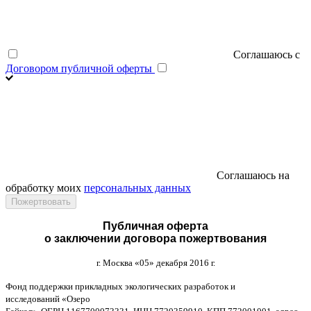
Соглашаюсь с
Договором публичной оферты
Соглашаюсь на
обработку моих
персональных данных
Публичная оферта
о заключении договора пожертвования
г
.
Москва
«05»
декабря
2016
г
.
Фонд поддержки прикладных экологических разработок и
исследований
«
Озеро