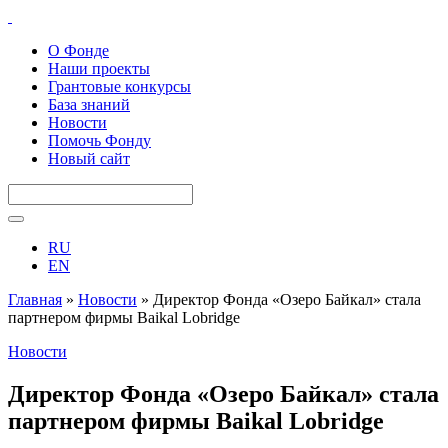
О Фонде
Наши проекты
Грантовые конкурсы
База знаний
Новости
Помочь Фонду
Новый сайт
RU
EN
Главная
»
Новости
»
Директор Фонда «Озеро Байкал» стала
партнером фирмы Baikal Lobridge
Новости
Директор Фонда «Озеро Байкал» стала
партнером фирмы Baikal Lobridge