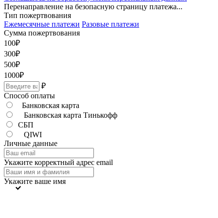
Перенаправление на безопасную страницу платежа...
Тип пожертвования
Ежемесячные платежи
Разовые платежи
Сумма пожертвования
100
₽
300
₽
500
₽
1000
₽
₽
Способ оплаты
Банковская карта
Банковская карта Тинькофф
СБП
QIWI
Личные данные
Укажите корректный адрес email
Укажите ваше имя