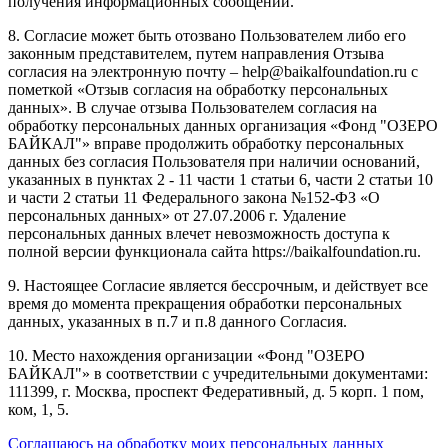
получения информационных сообщений.
8. Согласие может быть отозвано Пользователем либо его
законным представителем, путем направления Отзыва
согласия на электронную почту – help@baikalfoundation.ru с
пометкой «Отзыв согласия на обработку персональных
данных». В случае отзыва Пользователем согласия на
обработку персональных данных организация «Фонд "ОЗЕРО
БАЙКАЛ"» вправе продолжить обработку персональных
данных без согласия Пользователя при наличии оснований,
указанных в пунктах 2 - 11 части 1 статьи 6, части 2 статьи 10
и части 2 статьи 11 Федерального закона №152-ФЗ «О
персональных данных» от 27.07.2006 г. Удаление
персональных данных влечет невозможность доступа к
полной версии функционала сайта https://baikalfoundation.ru.
9. Настоящее Согласие является бессрочным, и действует все
время до момента прекращения обработки персональных
данных, указанных в п.7 и п.8 данного Согласия.
10. Место нахождения организации «Фонд "ОЗЕРО
БАЙКАЛ"» в соответствии с учредительными документами:
111399, г. Москва, проспект Федеративный, д. 5 корп. 1 пом,
ком, 1, 5.
Соглашаюсь на обработку моих персональных данных