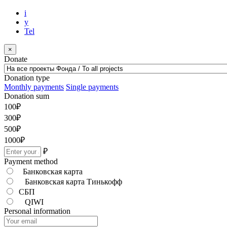
i
y
Tel
×
Donate
Donation type
Monthly payments
Single payments
Donation sum
100
₽
300
₽
500
₽
1000
₽
₽
Payment method
Банковская карта
Банковская карта Тинькофф
СБП
QIWI
Personal information