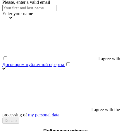
Please, enter a valid email
Enter your name
I agree with
Договором публичной оферты
I agree with the
processing of
my personal data
Публичная оферта