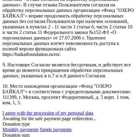
данных». В случае отзыва Пользователем согласия на
обработку персональных данных организация «Фонд "ОЗЕРО
БАЙКАЛ"» вправе продолжить обработку персональных
данных без согласия Пользователя при наличии оснований,
указанных в пунктах 2 - 11 части 1 статьи 6, части 2 статьи 10
и части 2 статьи 11 Федерального закона №152-ФЗ «О
персональных данных» от 27.07.2006 г. Удаление
персональных данных влечет невозможность доступа к
полной версии функционала сайта
https://baikalfoundation.ru/en/.
9. Настоящее Согласие является бессрочным, и действует все
время до момента прекращения обработки персональных
данных, указанных в п.7 и п.8 данного Согласия.
10. Место нахождения организации «Фонд "ОЗЕРО
БАЙКАЛ"» в соответствии с учредительными документами:
111399, г. Москва, проспект Федеративный, д. 5 корп. 1 пом,
ком, 1, 5.
I agree with the processing of my personal data
Awaiting for the safe payment page redirection...
Donation type
Monthly payments
Single payments
Donation sum