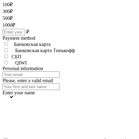
100
₽
300
₽
500
₽
1000
₽
₽
Payment method
Банковская карта
Банковская карта Тинькофф
СБП
QIWI
Personal information
Please, enter a valid email
Enter your name