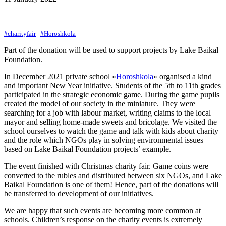
#charityfair
#Horoshkola
Part of the donation will be used to support projects by Lake Baikal
Foundation.
In December 2021 private school «
Horoshkola
» organised a kind
and important New Year initiative. Students of the 5th to 11th grades
participated in the strategic economic game. During the game pupils
created the model of our society in the miniature. They were
searching for a job with labour market, writing claims to the local
mayor and selling home-made sweets and bricolage. We visited the
school ourselves to watch the game and talk with kids about charity
and the role which NGOs play in solving environmental issues
based on Lake Baikal Foundation projects’ example.
The event finished with Christmas charity fair. Game coins were
converted to the rubles and distributed between six NGOs, and Lake
Baikal Foundation is one of them! Hence, part of the donations will
be transferred to development of our initiatives.
We are happy that such events are becoming more common at
schools. Children’s response on the charity events is extremely