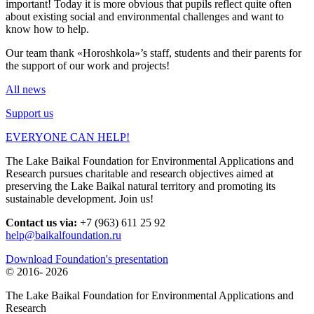
important! Today it is more obvious that pupils reflect quite often
about existing social and environmental challenges and want to
know how to help.
Our team thank «Horoshkola»’s staff, students and their parents for
the support of our work and projects!
All news
Support us
EVERYONE CAN HELP!
The Lake Baikal Foundation for Environmental Applications and
Research pursues charitable and research objectives aimed at
preserving the Lake Baikal natural territory and promoting its
sustainable development. Join us!
Contact us via:
+7 (963) 611 25 92
help@baikalfoundation.ru
Download Foundation's presentation
© 2016-
2026
The Lake Baikal Foundation for Environmental Applications and
Research