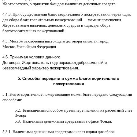
Жертвователю
,
o
принятии Фондом наличных денежных средств
.
4.4.3.
При осуществлении благотворительного пожертвования через ящик
для сбора благотворительных пожертвований
—
момент помещения
Жертвователем наличных денежных средств в ящик для сбора
благотворительных пожертвований
.
4.5.
Местом заключения настоящего договора является город
Москва
,
Российская Федерация
.
4.
6
.
Принимая условия данного
Договора,
Жертвователь
подтверждает
добровольный и
безвозмездный характер пожертвования
.
5.
Способы передачи и сумма благотворительного
пожертвования
5.1.
Благотворительное пожертвование может быть передано следующими
способами
:
5.2.
Безналичным способом путем перечисления на расчетный счет
Фонда
.
5.3.
Наличными денежными средствами в офисе Фонда
.
5.3.1.
Наличными денежными средствами через ящики для сбора