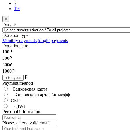
y
Tel
×
Donate
Donation type
Monthly payments
Single payments
Donation sum
100
₽
300
₽
500
₽
1000
₽
₽
Payment method
Банковская карта
Банковская карта Тинькофф
СБП
QIWI
Personal information
Please, enter a valid email