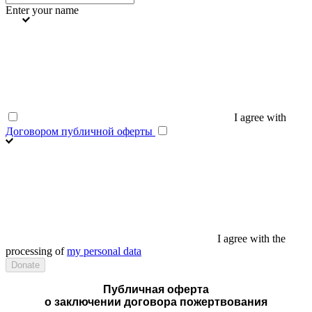
Enter your name
I agree with
Договором публичной оферты
I agree with the
processing of
my personal data
Публичная оферта
о заключении договора пожертвования