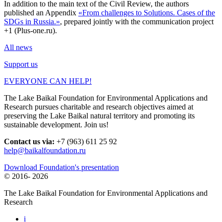
In addition to the main text of the Civil Review, the authors
published an Appendix
«From challenges to Solutions. Cases of the
SDGs in Russia.»
, prepared jointly with the communication project
+1 (Plus-one.ru).
All news
Support us
EVERYONE CAN HELP!
The Lake Baikal Foundation for Environmental Applications and
Research pursues charitable and research objectives aimed at
preserving the Lake Baikal natural territory and promoting its
sustainable development. Join us!
Contact us via:
+7 (963) 611 25 92
help@baikalfoundation.ru
Download Foundation's presentation
© 2016-
2026
The Lake Baikal Foundation for Environmental Applications and
Research
i