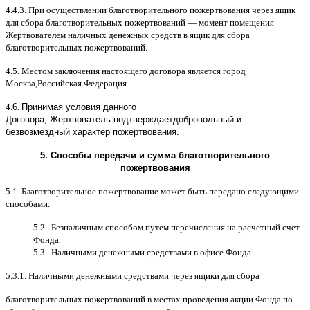
4.4.3.
При осуществлении благотворительного пожертвования через ящик
для сбора благотворительных пожертвований
—
момент помещения
Жертвователем наличных денежных средств в ящик для сбора
благотворительных пожертвований
.
4.5.
Местом заключения настоящего договора является город
Москва
,
Российская Федерация
.
4.
6
.
Принимая условия данного
Договора,
Жертвователь
подтверждает
добровольный и
безвозмездный характер пожертвования
.
5.
Способы передачи и сумма благотворительного
пожертвования
5.1.
Благотворительное пожертвование может быть передано следующими
способами
:
5.2.
Безналичным способом путем перечисления на расчетный счет
Фонда
.
5.3.
Наличными денежными средствами в офисе Фонда
.
5.3.1.
Наличными денежными средствами через ящики для сбора
благотворительных пожертвований в местах проведения акции Фонда по