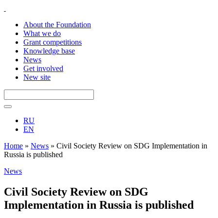
About the Foundation
What we do
Grant competitions
Knowledge base
News
Get involved
New site
RU
EN
Home
»
News
»
Civil Society Review on SDG Implementation in
Russia is published
News
Civil Society Review on SDG
Implementation in Russia is published