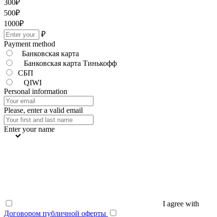
300
₽
500
₽
1000
₽
₽
Payment method
Банковская карта
Банковская карта Тинькофф
СБП
QIWI
Personal information
Please, enter a valid email
Enter your name
I agree with
Договором публичной оферты