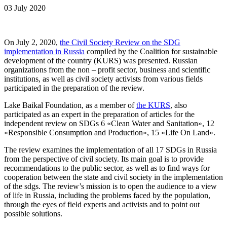
03 July 2020
On July 2, 2020,
the Civil Society Review on the SDG
implementation in Russia
compiled by the Coalition for sustainable
development of the country (KURS) was presented. Russian
organizations from the non – profit sector, business and scientific
institutions, as well as civil society activists from various fields
participated in the preparation of the review.
Lake Baikal Foundation, as a member of
the KURS
, also
participated as an expert in the preparation of articles for the
independent review on SDGs 6 «Clean Water and Sanitation», 12
«Responsible Consumption and Production», 15 «Life On Land».
The review examines the implementation of all 17 SDGs in Russia
from the perspective of civil society. Its main goal is to provide
recommendations to the public sector, as well as to find ways for
cooperation between the state and civil society in the implementation
of the sdgs. The review’s mission is to open the audience to a view
of life in Russia, including the problems faced by the population,
through the eyes of field experts and activists and to point out
possible solutions.