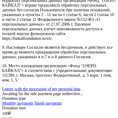
обработку персональных данных организация «Фонд "ОЗЕРО
БАЙКАЛ"» вправе продолжить обработку персональных
данных без согласия Пользователя при наличии оснований,
указанных в пунктах 2 - 11 части 1 статьи 6, части 2 статьи 10
и части 2 статьи 11 Федерального закона №152-ФЗ «О
персональных данных» от 27.07.2006 г. Удаление
персональных данных влечет невозможность доступа к
полной версии функционала сайта
https://baikalfoundation.ru/en/.
9. Настоящее Согласие является бессрочным, и действует все
время до момента прекращения обработки персональных
данных, указанных в п.7 и п.8 данного Согласия.
10. Место нахождения организации «Фонд "ОЗЕРО
БАЙКАЛ"» в соответствии с учредительными документами:
111399, г. Москва, проспект Федеративный, д. 5 корп. 1 пом,
ком, 1, 5.
I agree with the processing of my personal data
Awaiting for the safe payment page redirection...
Donation type
Monthly payments
Single payments
Donation sum
100
₽