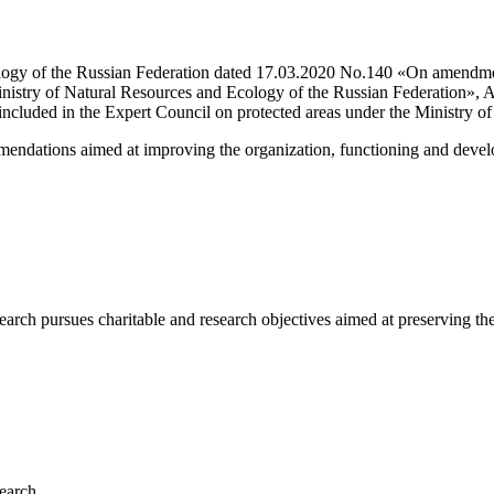
ology of the Russian Federation dated 17.03.2020 No.140 «On amendmen
inistry of Natural Resources and Ecology of the Russian Federation», A
cluded in the Expert Council on protected areas under the Ministry o
ndations aimed at improving the organization, functioning and developm
ch pursues charitable and research objectives aimed at preserving the 
earch