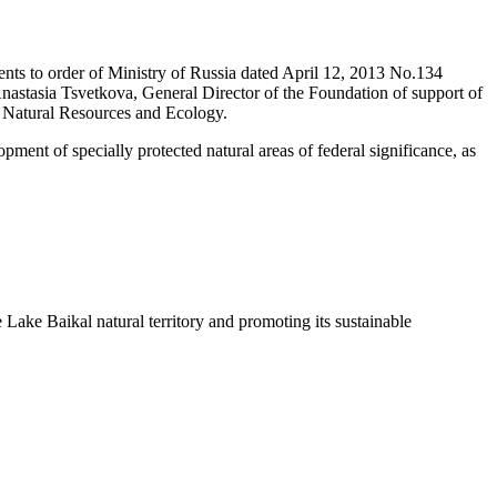
ts to order of Ministry of Russia dated April 12, 2013 No.134
nastasia Tsvetkova, General Director of the Foundation of support of
f Natural Resources and Ecology.
ent of specially protected natural areas of federal significance, as
Lake Baikal natural territory and promoting its sustainable