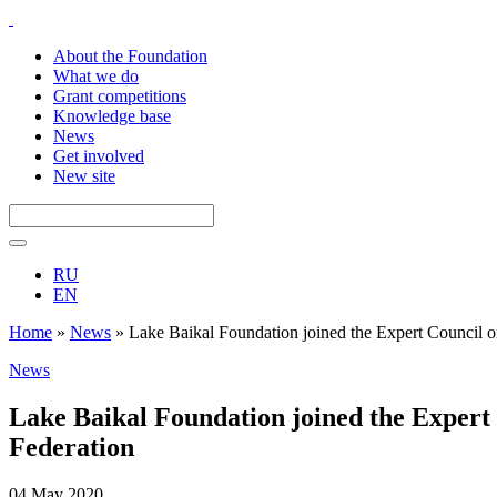
About the Foundation
What we do
Grant competitions
Knowledge base
News
Get involved
New site
RU
EN
Home
»
News
»
Lake Baikal Foundation joined the Expert Council on 
News
Lake Baikal Foundation joined the Expert 
Federation
04 May 2020