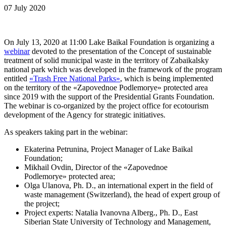
07 July 2020
On July 13, 2020 at 11:00 Lake Baikal Foundation is organizing a
webinar
devoted to the presentation of the Concept of sustainable
treatment of solid municipal waste in the territory of Zabaikalsky
national park which was developed in the framework of the program
entitled
«Trash Free National Parks»
, which is being implemented
on the territory of the «Zapovednoe Podlemorye» protected area
since 2019 with the support of the Presidential Grants Foundation.
The webinar is co-organized by the project office for ecotourism
development of the Agency for strategic initiatives.
As speakers taking part in the webinar:
Ekaterina Petrunina, Project Manager of Lake Baikal
Foundation;
Mikhail Ovdin, Director of the «Zapovednoe
Podlemorye» protected area;
Olga Ulanova, Ph. D., an international expert in the field of
waste management (Switzerland), the head of expert group of
the project;
Project experts: Natalia Ivanovna Alberg., Ph. D., East
Siberian State University of Technology and Management,