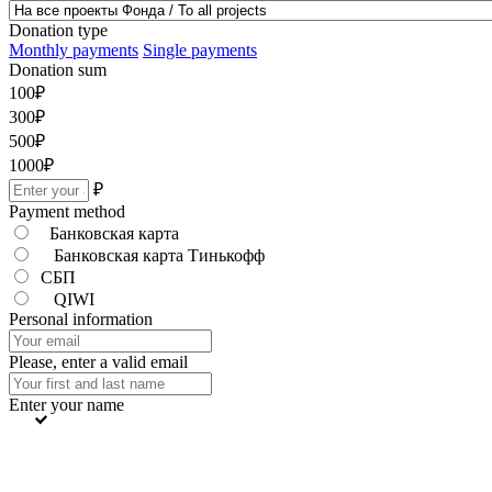
Donation type
Monthly payments
Single payments
Donation sum
100
₽
300
₽
500
₽
1000
₽
₽
Payment method
Банковская карта
Банковская карта Тинькофф
СБП
QIWI
Personal information
Please, enter a valid email
Enter your name