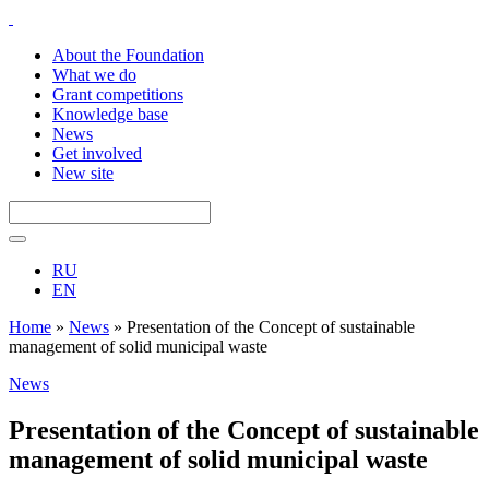
About the Foundation
What we do
Grant competitions
Knowledge base
News
Get involved
New site
RU
EN
Home
»
News
»
Presentation of the Concept of sustainable
management of solid municipal waste
News
Presentation of the Concept of sustainable
management of solid municipal waste