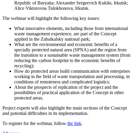
Republic of Buryatia; Alexander Sergeevich Kuklin, Irkutsk;
Alice Viktorovna Tulokhonova, Irkutsk.
The webinar will highlight the following key issues:
What innovative elements, including those from international
waste management experience, are part of the Concept
applied in the Zabaikalsky national park;
What are the environmental and economic benefits of a
specially protected natural area (SPNA) and the region from
the transition to a sustainable waste management system (from
reducing the carbon footprint to the economic benefits of
recycling);
How do protected areas build communication with enterprises
working in the field of waste transportation and processing, in
conditions of remoteness and complicated logistics;
About the prospects of replication of the project and the
possibilities of practical application of the Concept in other
protected areas.
Project experts will also highlight the main sections of the Concept
and potential difficulties in its implementation.
To register for the webinar, follow
the link
.