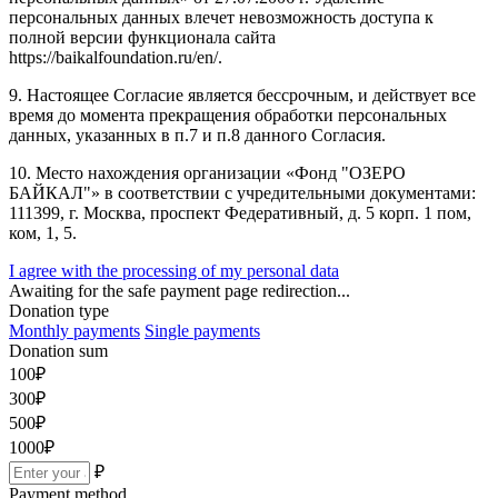
персональных данных влечет невозможность доступа к
полной версии функционала сайта
https://baikalfoundation.ru/en/.
9. Настоящее Согласие является бессрочным, и действует все
время до момента прекращения обработки персональных
данных, указанных в п.7 и п.8 данного Согласия.
10. Место нахождения организации «Фонд "ОЗЕРО
БАЙКАЛ"» в соответствии с учредительными документами:
111399, г. Москва, проспект Федеративный, д. 5 корп. 1 пом,
ком, 1, 5.
I agree with the processing of my personal data
Awaiting for the safe payment page redirection...
Donation type
Monthly payments
Single payments
Donation sum
100
₽
300
₽
500
₽
1000
₽
₽
Payment method