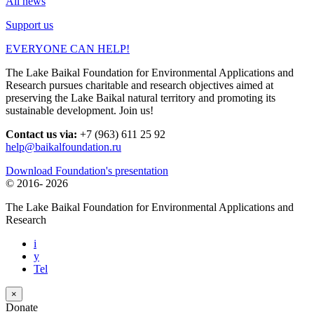
All news
Support us
EVERYONE CAN HELP!
The Lake Baikal Foundation for Environmental Applications and
Research pursues charitable and research objectives aimed at
preserving the Lake Baikal natural territory and promoting its
sustainable development. Join us!
Contact us via:
+7 (963) 611 25 92
help@baikalfoundation.ru
Download Foundation's presentation
© 2016-
2026
The Lake Baikal Foundation for Environmental Applications and
Research
i
y
Tel
×
Donate