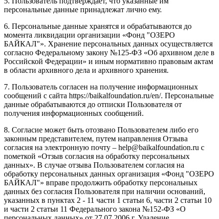
5. Пользователь подтверждает, что указанные им
персональные данные принадлежат лично ему.
6. Персональные данные хранятся и обрабатываются до
момента ликвидации организации «Фонд "ОЗЕРО
БАЙКАЛ"». Хранение персональных данных осуществляется
согласно Федеральному закону №125-ФЗ «Об архивном деле в
Российской Федерации» и иным нормативно правовым актам
в области архивного дела и архивного хранения.
7. Пользователь согласен на получение информационных
сообщений с сайта https://baikalfoundation.ru/en/. Персональные
данные обрабатываются до отписки Пользователя от
получения информационных сообщений.
8. Согласие может быть отозвано Пользователем либо его
законным представителем, путем направления Отзыва
согласия на электронную почту – help@baikalfoundation.ru с
пометкой «Отзыв согласия на обработку персональных
данных». В случае отзыва Пользователем согласия на
обработку персональных данных организация «Фонд "ОЗЕРО
БАЙКАЛ"» вправе продолжить обработку персональных
данных без согласия Пользователя при наличии оснований,
указанных в пунктах 2 - 11 части 1 статьи 6, части 2 статьи 10
и части 2 статьи 11 Федерального закона №152-ФЗ «О
персональных данных» от 27.07.2006 г. Удаление