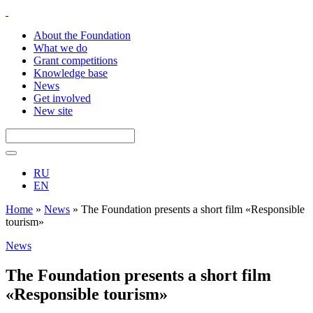
About the Foundation
What we do
Grant competitions
Knowledge base
News
Get involved
New site
RU
EN
Home
»
News
»
The Foundation presents a short film «Responsible
tourism»
News
The Foundation presents a short film
«Responsible tourism»