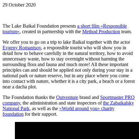
29 October 2020
The Lake Baikal Foundation presents
a short film «Responsible
tourism»
, created in partnership with the
Method Production
team.
We offer you to go on a trip to lake Baikal together with the actor
Evgeny Romantsov
, a responsible tourist who will show you in
detail how to behave carefully in the natural territory, how to avoid
unnecessary waste, how to stay overnight without harming the
surrounding flora and fauna and much more! All these important
principles can and should be applied not only during your stay in a
national park or nature reserve, but in any place where you come
into contact with nature, whether it is a city park, a beach or a forest
near a dacha plot.
The Foundation thanks the
Outventure
brand and
Sportmaster PRO
company
, the administration and state inspectors of
the Zabaikalsky
National Park
, as well as the
«World around you» charity
foundation
for their support.