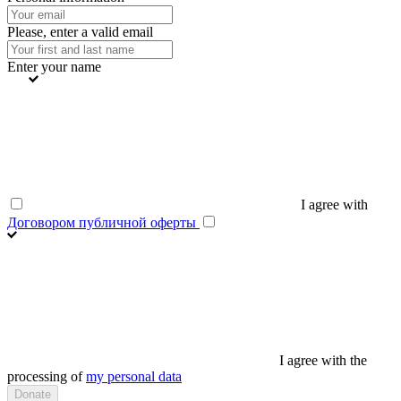
Please, enter a valid email
Enter your name
I agree with
Договором публичной оферты
I agree with the
processing of
my personal data