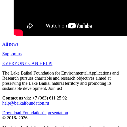
All news
Support us
EVERYONE CAN HELP!
The Lake Baikal Foundation for Environmental Applications and
Research pursues charitable and research objectives aimed at
preserving the Lake Baikal natural territory and promoting its
sustainable development. Join us!
Contact us via:
+7 (963) 611 25 92
help@baikalfoundation.ru
Download Foundation's presentation
© 2016-
2026