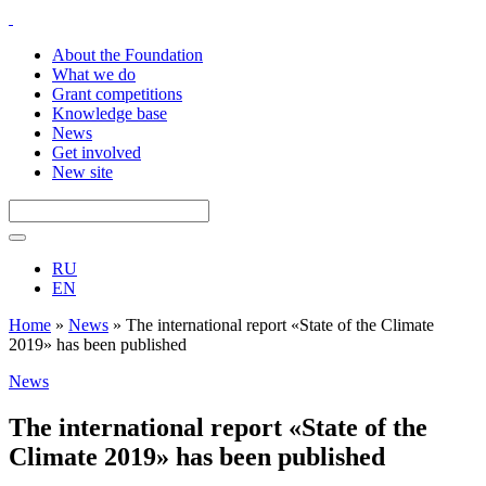
About the Foundation
What we do
Grant competitions
Knowledge base
News
Get involved
New site
RU
EN
Home
»
News
»
The international report «State of the Climate
2019» has been published
News
The international report «State of the
Climate 2019» has been published