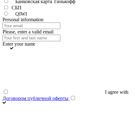
Банковская карта Тинькофф
СБП
QIWI
Personal information
Please, enter a valid email
Enter your name
I agree with
Договором публичной оферты