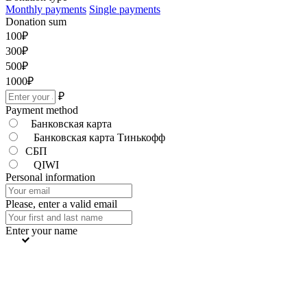
Monthly payments
Single payments
Donation sum
100
₽
300
₽
500
₽
1000
₽
₽
Payment method
Банковская карта
Банковская карта Тинькофф
СБП
QIWI
Personal information
Please, enter a valid email
Enter your name