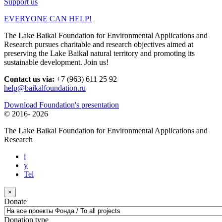
Support us
EVERYONE CAN HELP!
The Lake Baikal Foundation for Environmental Applications and
Research pursues charitable and research objectives aimed at
preserving the Lake Baikal natural territory and promoting its
sustainable development. Join us!
Contact us via:
+7 (963) 611 25 92
help@baikalfoundation.ru
Download Foundation's presentation
© 2016-
2026
The Lake Baikal Foundation for Environmental Applications and
Research
i
y
Tel
×
Donate
Donation type