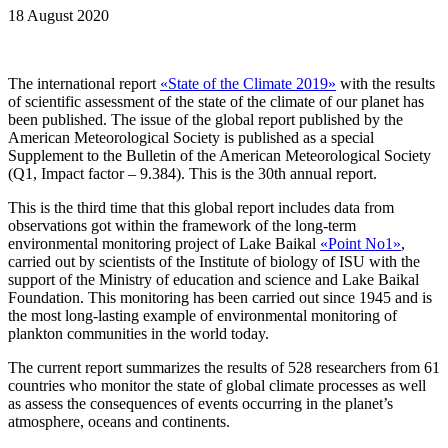
18 August 2020
The international report
«State of the Climate 2019»
with the results
of scientific assessment of the state of the climate of our planet has
been published. The issue of the global report published by the
American Meteorological Society is published as a special
Supplement to the Bulletin of the American Meteorological Society
(Q1, Impact factor – 9.384). This is the 30th annual report.
This is the third time that this global report includes data from
observations got within the framework of the long-term
environmental monitoring project of Lake Baikal
«Point No1»
,
carried out by scientists of the Institute of biology of ISU with the
support of the Ministry of education and science and Lake Baikal
Foundation. This monitoring has been carried out since 1945 and is
the most long-lasting example of environmental monitoring of
plankton communities in the world today.
The current report summarizes the results of 528 researchers from 61
countries who monitor the state of global climate processes as well
as assess the consequences of events occurring in the planet’s
atmosphere, oceans and continents.