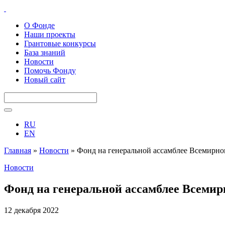
О Фонде
Наши проекты
Грантовые конкурсы
База знаний
Новости
Помочь Фонду
Новый сайт
RU
EN
Главная
»
Новости
»
Фонд на генеральной ассамблее Всемирног
Новости
Фонд на генеральной ассамблее Всемирн
12 декабря 2022