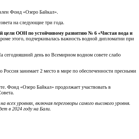
влен Фонд «Озеро Байкал».
совета на следующие три года.
й цели ООН по устойчивому развитию № 6 «Чистая вода и
оме этого, подчеркивалась важность водной дипломатии при
На сегодняшний день во Всемирном водном совете слабо
то Россия занимает 2 место в мире по обеспеченности пресными
е. Фонд «Озеро Байкал» продолжает участвовать в
Совета.
а всех уровнях, включая переговоры самого высокого уровня.
ет в 2024 году на Бали.