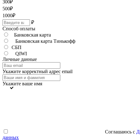
300
₽
500
₽
1000
₽
₽
Способ оплаты
Банковская карта
Банковская карта Тинькофф
СБП
QIWI
Личные данные
Укажите корректный адрес email
Укажите ваше имя
Соглашаюсь с
Д
данных