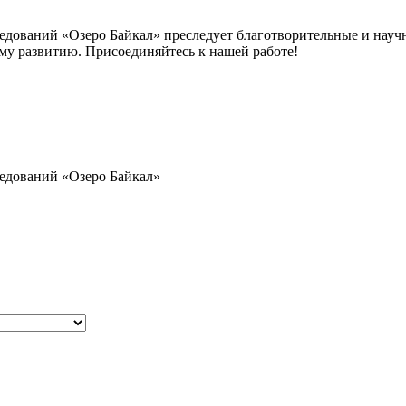
дований «Озеро Байкал» преследует благотворительные и научн
му развитию. Присоединяйтесь к нашей работе!
ледований
«Озеро Байкал»