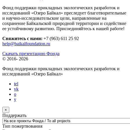
Фонд поддержки прикладных экологических разработок и
исследований «Озеро Байкал» преследует благотворительные
и научно-исследовательские цели, направленные на
сохранение Байкальской природной территории и содействие
ее устойчивому развитию. Присоединяйтесь к нашей работе!
Свяжитесь с нами:
+7 (963) 611 25 92
help@baikalfoundation.ru
Скачать презентацию Фонда
© 2016-
2026
Фонд поддержки прикладных экологических разработок и
исследований
«Озеро Байкал»
tel
vk
o
y
×
Поддержать
Тип пожертвования