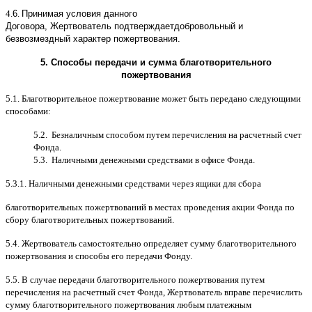
4.
6
.
Принимая условия данного
Договора,
Жертвователь
подтверждает
добровольный и
безвозмездный характер пожертвования
.
5.
Способы передачи и сумма благотворительного
пожертвования
5.1.
Благотворительное пожертвование может быть передано следующими
способами
:
5.2.
Безналичным способом путем перечисления на расчетный счет
Фонда
.
5.3.
Наличными денежными средствами в офисе Фонда
.
5.3.1.
Наличными денежными средствами через ящики для сбора
благотворительных пожертвований в местах проведения акции Фонда по
сбору благотворительных пожертвований
.
5.4.
Жертвователь самостоятельно определяет сумму благотворительного
пожертвования и способы его передачи Фонду
.
5.5. B
случае передачи благотворительного пожертвования путем
перечисления на расчетный счет Фонда
,
Жертвователь вправе перечислить
сумму благотворительного пожертвования любым платежным