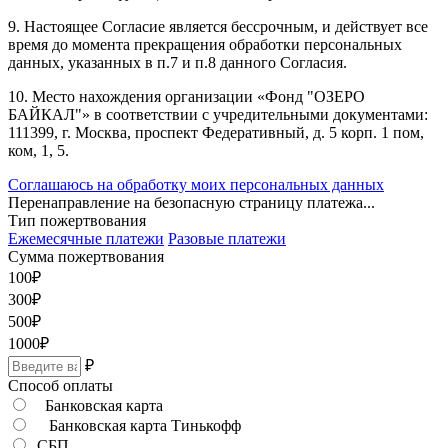
9. Настоящее Согласие является бессрочным, и действует все
время до момента прекращения обработки персональных
данных, указанных в п.7 и п.8 данного Согласия.
10. Место нахождения организации «Фонд "ОЗЕРО
БАЙКАЛ"» в соответствии с учредительными документами:
111399, г. Москва, проспект Федеративный, д. 5 корп. 1 пом,
ком, 1, 5.
Соглашаюсь на обработку моих персональных данных
Перенаправление на безопасную страницу платежа...
Тип пожертвования
Ежемесячные платежи
Разовые платежи
Сумма пожертвования
100
₽
300
₽
500
₽
1000
₽
₽
Способ оплаты
Банковская карта
Банковская карта Тинькофф
СБП