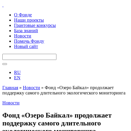
О Фонде
Наши проекты
Грантовые конкурсы
База знаний
Новости
Помочь Фонду
Новый сайт
RU
EN
Главная
»
Новости
»
Фонд «Озеро Байкал» продолжает
поддержку самого длительного экологического мониторинга
Новости
Фонд «Озеро Байкал» продолжает
поддержку самого длительного
экологического мониторинга