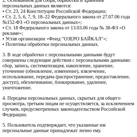
2. Основанием для сбора, обработки и хранения
персональных данных являются:
• Ст. 23, 24 Конституции Российской Федерации;
• Ст. 2, 5, 6, 7, 9, 18–22 Федерального закона от 27.07.06 года
№152-ФЗ «О персональных данных»;
• Ст. 18 Федерального закона от 13.03.06 года № 38-ФЗ «О
рекламе»;
• Устав организации «Фонд "ОЗЕРО БАЙКАЛ"»;
• Политика обработки персональных данных.
3. В ходе обработки с персональными данными будут
совершены следующие действия с персональными данными:
сбор, запись, систематизация, накопление, хранение,
уточнение (обновление, изменение), извлечение,
использование, передача (распространение, предоставление,
доступ), обезличивание, блокирование, удаление,
уничтожение.
4. Передача персональных данных, скрытых для общего
просмотра, третьим лицам не осуществляется, за исключением
случаев, предусмотренных законодательством Российской
Федерации.
5. Пользователь подтверждает, что указанные им
персональные данные принадлежат лично ему.