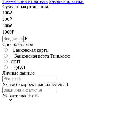
Ежемесячные платежи
Разовые платежи
Сумма пожертвования
100
₽
300
₽
500
₽
1000
₽
₽
Способ оплаты
Банковская карта
Банковская карта Тинькофф
СБП
QIWI
Личные данные
Укажите корректный адрес email
Укажите ваше имя