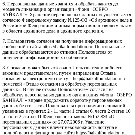
6. Персональные данные хранятся и обрабатываются до
момента ликвидации организации «Фонд "ОЗЕРО
БАЙКАЛ"». Хранение персональных данных осуществляется
согласно Федеральному закону №125-ФЗ «Об архивном деле в
Российской Федерации» и иным нормативно правовым актам
в области архивного дела и архивного хранения.
7. Пользователь согласен на получение информационных
сообщений с сайта https://baikalfoundation.ru. Персональные
данные обрабатываются до отписки Пользователя от
получения информационных сообщений.
8. Согласие может быть отозвано Пользователем либо его
законным представителем, путем направления Отзыва
согласия на электронную почту – help@baikalfoundation.ru с
пометкой «Отзыв согласия на обработку персональных
данных». В случае отзыва Пользователем согласия на
обработку персональных данных организация «Фонд "ОЗЕРО
БАЙКАЛ"» вправе продолжить обработку персональных
данных без согласия Пользователя при наличии оснований,
указанных в пунктах 2 - 11 части 1 статьи 6, части 2 статьи 10
и части 2 статьи 11 Федерального закона №152-ФЗ «О
персональных данных» от 27.07.2006 г. Удаление
персональных данных влечет невозможность доступа к
полной версии функционала сайта https://baikalfoundation.ru.