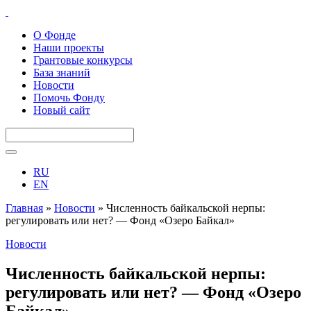
О Фонде
Наши проекты
Грантовые конкурсы
База знаний
Новости
Помочь Фонду
Новый сайт
RU
EN
Главная
»
Новости
»
Численность байкальской нерпы:
регулировать или нет? — Фонд «Озеро Байкал»
Новости
Численность байкальской нерпы:
регулировать или нет? — Фонд «Озеро
Байкал»