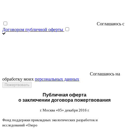
Соглашаюсь с
Договором публичной оферты
Соглашаюсь на
обработку моих
персональных данных
Публичная оферта
о заключении договора пожертвования
г
.
Москва
«05»
декабря
2016
г
.
Фонд поддержки прикладных экологических разработок и
исследований
«
Озеро