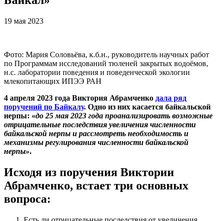
19 мая 2023
Фото: Мария Соловьёва, к.б.н., руководитель научных работ
по Программам исследований тюленей закрытых водоёмов,
н.с. лаборатории поведения и поведенческой экологии
млекопитающих ИПЭЭ РАН
4 апреля 2023 года Виктория Абрамченко
дала ряд
поручений по Байкалу
. Одно из них касается байкальской
нерпы: «
до 25 мая 2023 года проанализировать возможные
отрицательные последствия увеличения численности
байкальской нерпы и рассмотреть необходимость и
механизмы регулирования численности байкальской
нерпы»
.
Исходя из поручения Виктории
Абрамченко, встает три основных
вопроса:
Есть ли отрицательные последствия от увеличения