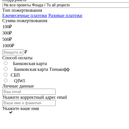
Тип пожертвования
Ежемесячные платежи
Разовые платежи
Сумма пожертвования
100
₽
300
₽
500
₽
1000
₽
₽
Способ оплаты
Банковская карта
Банковская карта Тинькофф
СБП
QIWI
Личные данные
Укажите корректный адрес email
Укажите ваше имя