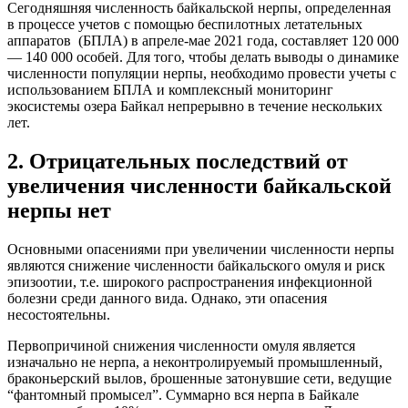
Сегодняшняя
численность байкальской нерпы, определенная
в процессе учетов с помощью беспилотных летательных
аппаратов (БПЛА) в апреле-мае 2021 года, составляет 120 000
— 140 000 особей. Для того, чтобы делать выводы о динамике
численности популяции нерпы, необходимо провести учеты с
использованием БПЛА и комплексный мониторинг
экосистемы озера Байкал непрерывно в течение нескольких
лет.
2.
Отрицательных последствий от
увеличения численности байкальской
нерпы нет
Основными опасениями при увеличении численности нерпы
являются снижение численности байкальского омуля и риск
эпизоотии, т.е. широкого распространения инфекционной
болезни среди данного вида. Однако, эти опасения
несостоятельны.
Первопричиной снижения численности омуля является
изначально не нерпа, а неконтролируемый промышленный,
браконьерский вылов, брошенные затонувшие сети, ведущие
“фантомный промысел”. Суммарно вся нерпа в Байкале