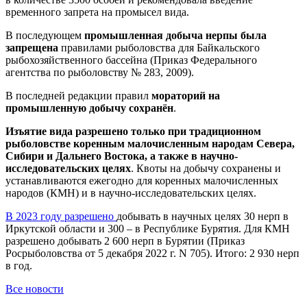
временного запрета на промысел вида.
В последующем
промышленная добыча нерпы была
запрещена
правилами рыболовства для Байкальского
рыбохозяйственного бассейна (Приказ Федерального
агентства по рыболовству № 283, 2009).
В последней редакции правил
мораторий на
промышленную добычу сохранён
.
Изъятие вида разрешено только при традиционном
рыболовстве коренным малочисленным народам Севера,
Сибири и Дальнего Востока, а также в научно-
исследовательских целях
. Квоты на добычу сохранены и
устанавливаются ежегодно для коренных малочисленных
народов (КМН) и в научно-исследовательских целях.
В 2023 году разрешено
добывать в научных целях 30 нерп в
Иркутской области и 300 – в Республике Бурятия. Для КМН
разрешено добывать 2 600 нерп в Бурятии (Приказ
Росрыболовства от 5 декабря 2022 г. N 705). Итого: 2 930 нерп
в год.
Все новости