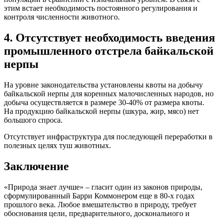
этим встает необходимость постоянного регулирования и
контроля численности животного.
4. Отсутствует необходимость введения
промышленного отстрела байкальской
нерпы
На уровне законодательства установлены квоты на добычу
байкальской нерпы для коренных малочисленных народов, но
добыча осуществляется в размере 30-40% от размера квоты.
На продукцию байкальской нерпы (шкура, жир, мясо) нет
большого спроса.
Отсутствует инфраструктура для последующей переработки в
полезных целях туш животных.
Заключение
«Природа знает лучше» – гласит один из законов природы,
сформулированный Барри Коммонером еще в 80-х годах
прошлого века. Любое вмешательство в природу, требует
обоснования цели, предварительного, досконального и