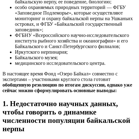
байкальскую нерпу, ее поведение, биологию;
особо охраняемых природных территорий — ФГБУ
«Заповедное Подлеморье», которые осуществляют
мониторинг и охрану байкальской нерпы на Ушканьих
островах, и ФГБУ «Байкальский государственный
заповедник»;
ФГБНУ «Всероссийского научно-исследовательского
института рыбного хозяйства и океанографии» и его
Байкальского и Санкт-Петербургского филиалов;
Иркутского нерпинария;
Байкальского музея;
медицинского исследовательского центра.
В настоящее время Фонд «Озеро Байкал» совместно с
экспертами – участниками круглого стола готовит
обобщенную резолюцию по итогам дискуссии, однако уже
сейчас можно сформулировать основные выводы:
1.
Недостаточно научных данных,
чтобы говорить о динамике
численности популяции байкальской
нерпы