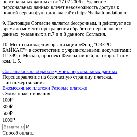
персональных данных» от 27.07.2006 г. Удаление
персональных данных влечет невозможность доступа к
полной версии функционала сайта https://baikalfoundation.ru.
9. Настоящее Согласие является бессрочным, и действует все
время до момента прекращения обработки персональных
данных, указанных в п.7 и п.8 данного Согласия.
10. Место нахождения организации «Фонд "ОЗЕРО
БАЙКАЛ"» в соответствии с учредительными документами:
111399, г. Москва, проспект Федеративный, д. 5 корп. 1 пом,
ком, 1, 5.
Соглашаюсь на обработку моих персональных данных
Перенаправление на безопасную страницу платежа...
Тип пожертвования
Ежемесячные платежи
Разовые платежи
Сумма пожертвования
100
₽
300
₽
500
₽
1000
₽
₽
Способ оплаты