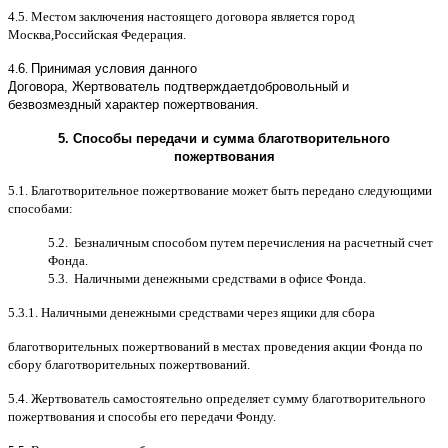
4.5.
Местом заключения настоящего договора является город
Москва
,
Российская Федерация
.
4.
6
.
Принимая условия данного
Договора,
Жертвователь
подтверждает
добровольный и
безвозмездный характер пожертвования
.
5.
Способы передачи и сумма благотворительного
пожертвования
5.1.
Благотворительное пожертвование может быть передано следующими
способами
:
5.2.
Безналичным способом путем перечисления на расчетный счет
Фонда
.
5.3.
Наличными денежными средствами в офисе Фонда
.
5.3.1.
Наличными денежными средствами через ящики для сбора
благотворительных пожертвований в местах проведения акции Фонда по
сбору благотворительных пожертвований
.
5.4.
Жертвователь самостоятельно определяет сумму благотворительного
пожертвования и способы его передачи Фонду
.