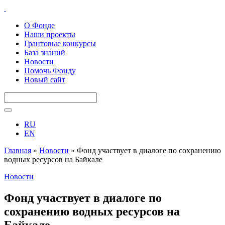
О Фонде
Наши проекты
Грантовые конкурсы
База знаний
Новости
Помочь Фонду
Новый сайт
RU
EN
Главная
»
Новости
»
Фонд участвует в диалоге по сохранению
водных ресурсов на Байкале
Новости
Фонд участвует в диалоге по
сохранению водных ресурсов на
Байкале