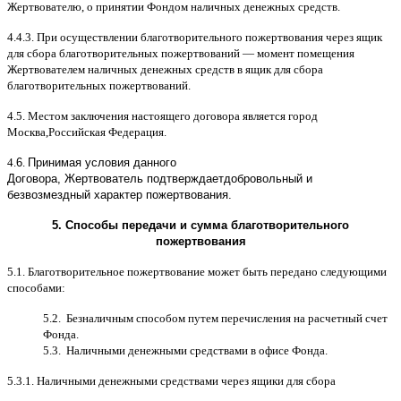
Жертвователю
,
o
принятии Фондом наличных денежных средств
.
4.4.3.
При осуществлении благотворительного пожертвования через ящик
для сбора благотворительных пожертвований
—
момент помещения
Жертвователем наличных денежных средств в ящик для сбора
благотворительных пожертвований
.
4.5.
Местом заключения настоящего договора является город
Москва
,
Российская Федерация
.
4.
6
.
Принимая условия данного
Договора,
Жертвователь
подтверждает
добровольный и
безвозмездный характер пожертвования
.
5.
Способы передачи и сумма благотворительного
пожертвования
5.1.
Благотворительное пожертвование может быть передано следующими
способами
:
5.2.
Безналичным способом путем перечисления на расчетный счет
Фонда
.
5.3.
Наличными денежными средствами в офисе Фонда
.
5.3.1.
Наличными денежными средствами через ящики для сбора