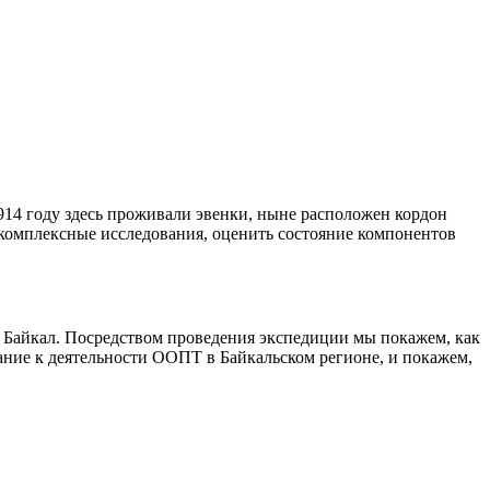
1914 году здесь проживали эвенки, ныне расположен кордон
комплексные исследования, оценить состояние компонентов
а Байкал. Посредством проведения экспедиции мы покажем, как
ние к деятельности ООПТ в Байкальском регионе, и покажем,