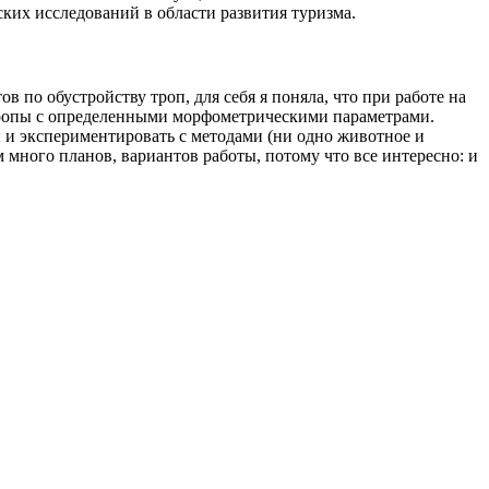
ких исследований в области развития туризма.
в по обустройству троп, для себя я поняла, что при работе на
тропы c определенными морфометрическими параметрами.
ы и экспериментировать с методами (ни одно животное и
м много планов, вариантов работы, потому что все интересно: и