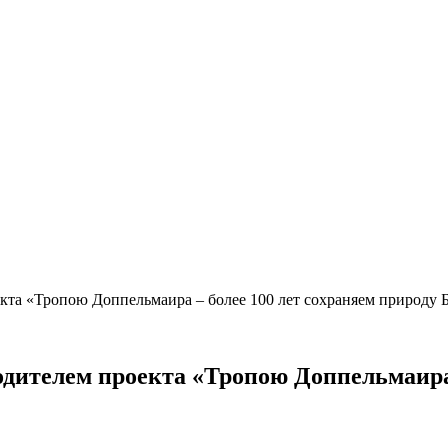
кта «Тропою Доппельмаира – более 100 лет сохраняем природу 
дителем проекта «Тропою Доппельмаира 