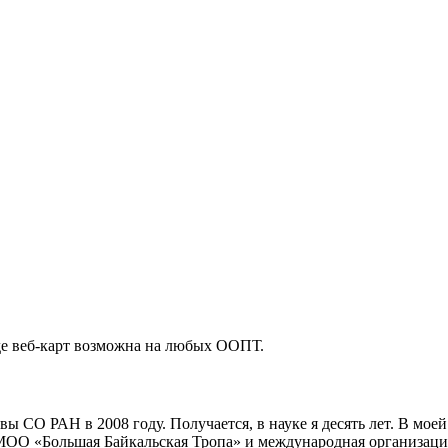
де веб-карт возможна на любых ООПТ.
ы СО РАН в 2008 году. Получается, в науке я десять лет. В мое
МОО «Большая Байкальская Тропа» и международная организация