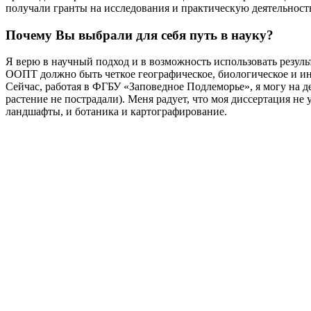
получали гранты на исследования и практическую деятельность
Почему Вы выбрали для себя путь в науку?
Я верю в научный подход и в возможность использовать результ
ООПТ должно быть четкое географическое, биологическое и и
Сейчас, работая в ФГБУ «Заповедное Подлеморье», я могу на д
растение не пострадали). Меня радует, что моя диссертация не
ландшафты, и ботаника и картографирование.