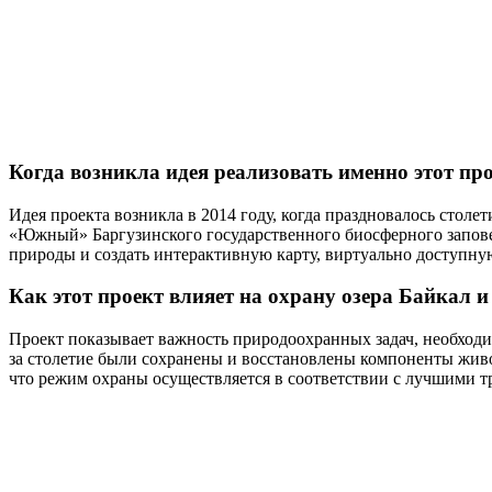
Когда возникла идея реализовать именно этот пр
Идея проекта возникла в 2014 году, когда праздновалось столе
«Южный» Баргузинского государственного биосферного запове
природы и создать интерактивную карту, виртуально доступную
Как этот проект влияет на охрану озера Байкал
Проект показывает важность природоохранных задач, необходи
за столетие были сохранены и восстановлены компоненты живо
что режим охраны осуществляется в соответствии с лучшими тр