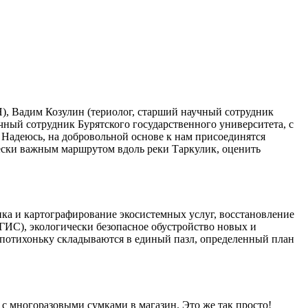
), Вадим Козулин (териолог, старший научный сотрудник
чный сотрудник Бурятского государственного университета, с
 Надеюсь, на добровольной основе к нам присоединятся
ески важным маршрутом вдоль реки Таркулик, оценить
нка и картографирование экосистемных услуг, восстановление
ГИС), экологически безопасное обустройство новых и
 потихоньку складываются в единый пазл, определенный план
 с многоразовыми сумками в магазин. Это же так просто!