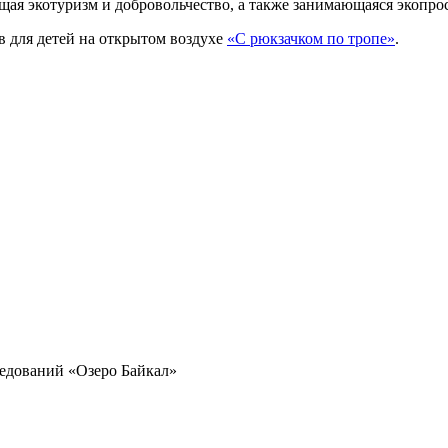
щая экотуризм и добровольчество, а также занимающаяся экопро
 для детей на открытом воздухе
«С рюкзачком по тропе»
.
ледований
«Озеро Байкал»