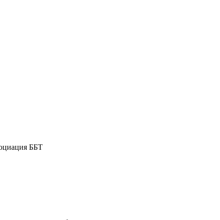
оциация ББТ