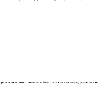
творительного пожертвования любым платежным методом
,
указанным на