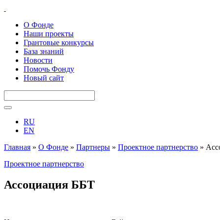
О Фонде
Наши проекты
Грантовые конкурсы
База знаний
Новости
Помочь Фонду
Новый сайт
RU
EN
Главная
»
О Фонде
»
Партнеры
»
Проектное партнерство
»
Асс
Проектное партнерство
Ассоциация ББТ