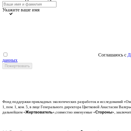
Укажите ваше имя
Соглашаюсь с
Д
данных
Фонд поддержки прикладных экологических разработок и исследований
«
Оз
1,
пом
. 1,
ком
. 5,
в лице Генерального директора Цветковой Анастасии Валер
дальнейшем
«
Жертвователь
»,
совместно именуемые
«
Стороны
»,
заключи