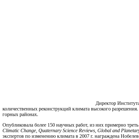
Директор Института
количественных реконструкций климата высокого разрешения. 
горных районах.
Опубликовала более 150 научных работ, из них примерно трет
Climatic Change, Quaternary Science Reviews, Global and Planetar
экспертов по изменению климата в 2007 г. награждена Нобеле