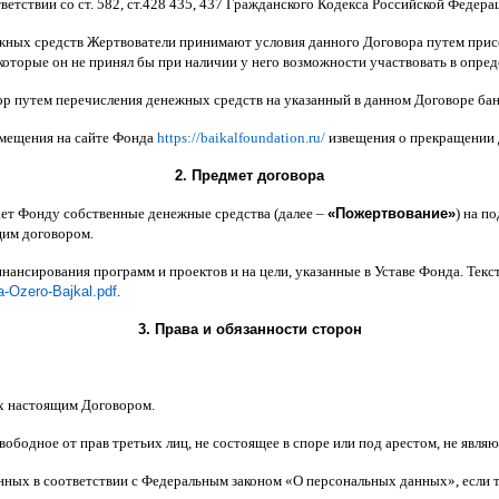
ветствии со ст
. 582,
ст
.428 435, 437
Гражданского Кодекса Российской Федера
жных средств Жертвователи принимают условия данного Договора путем прис
которые он не принял бы при наличии у него возможности участвовать в опре
ор путем перечисления денежных средств на указанный в данном Договоре бан
змещения на сайте Фонда
https://baikalfoundation.ru/
извещения о прекращении
2.
Предмет договора
ает Фонду собственные денежные средства
(
далее
–
«
Пожертвование
»
)
на по
щим договором
.
инансирования программ и проектов и на цели
,
указанные в Уставе Фонда
.
Текс
a-Ozero-Bajkal.pdf
.
3.
Права и обязанности сторон
х настоящим Договором
.
вободное от прав третьих лиц
,
не состоящее в споре или под арестом
,
не являю
анных в соответствии с Федеральным законом
«
О персональных данных
»,
если 