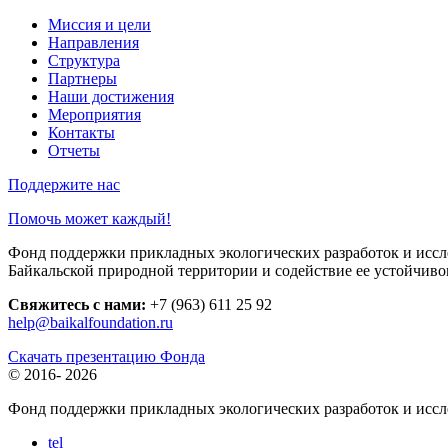
Миссия и цели
Направления
Структура
Партнеры
Наши достижения
Мероприятия
Контакты
Отчеты
Поддержите нас
Помочь может каждый!
Фонд поддержки прикладных экологических разработок и иссле
Байкальской природной территории и содействие ее устойчиво
Свяжитесь с нами:
+7 (963) 611 25 92
help@baikalfoundation.ru
Скачать презентацию Фонда
© 2016-
2026
Фонд поддержки прикладных экологических разработок и исс
tel