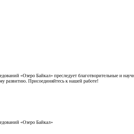
дований «Озеро Байкал» преследует благотворительные и научн
му развитию. Присоединяйтесь к нашей работе!
ледований
«Озеро Байкал»