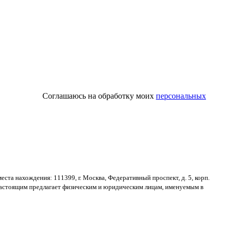
Соглашаюсь на обработку моих
персональных
места нахождения
: 111399,
г
.
Москва
,
Федеративный проспект
,
д
. 5,
корп
.
астоящим предлагает физическим и юридическим лицам
,
именуемым в