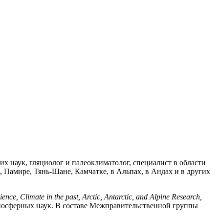
х наук, гляциолог и палеоклиматолог, специалист в области
 Памире, Тянь-Шане, Камчатке, в Альпах, в Андах и в других
ence, Climate in the past, Arctic, Antarctic, and Alpine Research,
осферных наук. В составе Межправительственной группы