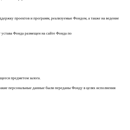
ддержку проектов и программ
,
реализуемые Фондом
,
а также на ведение
т устава Фонда размещен на сайте Фонда по
щееся предметом залога
.
такие персональные данные были переданы Фонду в целях исполнения