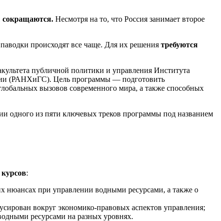
ы сокращаются.
Несмотря на то, что Россия занимает второе
 паводки происходят все чаще. Для их решения
требуются
факультета публичной политики и управления Института
ации (РАНХиГС). Цель программы — подготовить
обальных вызовов современного мира, а также способных
тии одного из пяти ключевых треков программы под названием
 курсов
:
ких нюансах при управлении водными ресурсами, а также о
сирован вокруг экономико-правовых аспектов управления;
водными ресурсами на разных уровнях.