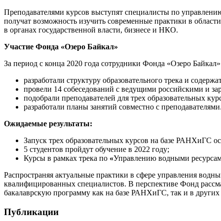
Преподавателями курсов выступят специалисты по управлени
получат возможность изучить современные практики в области
в органах государственной власти, бизнесе и НКО.
Участие Фонда «Озеро Байкал»
За период с конца 2020 года сотрудники Фонда «Озеро Байка
разработали структуру образовательного трека и содерж
провели 14 собеседований с ведущими российскими и за
подобрали преподавателей для трех образовательных кур
разработали планы занятий совместно с преподавателями
Ожидаемые результаты:
Запуск трех образовательных курсов на базе РАНХиГС ос
5 студентов пройдут обучение в 2022 году;
Курсы в рамках трека по
«
Управлению водными ресурса
Распространяя актуальные практики в сфере управления водны
квалифицированных специалистов. В перспективе Фонд рассма
бакалаврскую программу как на базе РАНХиГС, так и в других 
Публикации