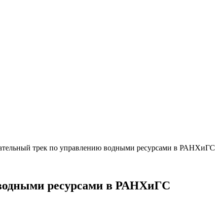
ательный трек по управлению водными ресурсами в РАНХиГС
 водными ресурсами в РАНХиГС