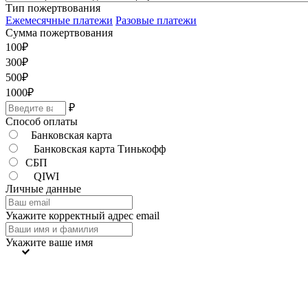
Тип пожертвования
Ежемесячные платежи
Разовые платежи
Сумма пожертвования
100
₽
300
₽
500
₽
1000
₽
₽
Способ оплаты
Банковская карта
Банковская карта Тинькофф
СБП
QIWI
Личные данные
Укажите корректный адрес email
Укажите ваше имя