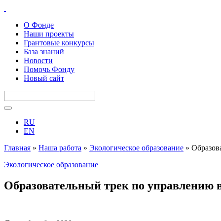
О Фонде
Наши проекты
Грантовые конкурсы
База знаний
Новости
Помочь Фонду
Новый сайт
RU
EN
Главная
»
Наша работа
»
Экологическое образование
»
Образов
Экологическое образование
Образовательный трек по управлению