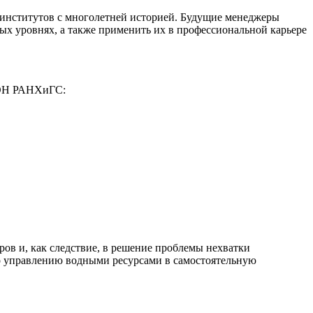
институтов с многолетней историей. Будущие менеджеры
ых уровнях, а также применить их в профессиональной карьере
 ИОН РАНХиГС:
ов и, как следствие, в решение проблемы нехватки
о управлению водными ресурсами в самостоятельную