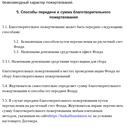
безвозмездный характер пожертвования
.
5.
Способы передачи и сумма благотворительного
пожертвования
5.1.
Благотворительное пожертвование может быть передано следующими
способами
:
5.2.
Безналичным способом путем перечисления на расчетный счет
Фонда
.
5.3.
Наличными денежными средствами в офисе Фонда
.
5.3.1.
Наличными денежными средствами через ящики для сбора
благотворительных пожертвований в местах проведения акции Фонда по
сбору благотворительных пожертвований
.
5.4.
Жертвователь самостоятельно определяет сумму благотворительного
пожертвования и способы его передачи Фонду
.
5.5. B
случае передачи благотворительного пожертвования путем
перечисления на расчетный счет Фонда
,
Жертвователь вправе перечислить
сумму благотворительного пожертвования любым платежным
методом
,
указанным на сайте
https://baikalfoundation.ru/
на условиях
настоящего Договора
.