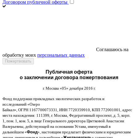
Договором публичной оферты
Соглашаюсь на
обработку моих
персональных данных
Публичная оферта
о заключении договора пожертвования
г
.
Москва
«05»
декабря
2016
г
.
Фонд поддержки прикладных экологических разработок и
исследований
«
Озеро
Байкал
»,
ОГРН
1167700073331,
ИНН
7720359910,
КПП
772001001,
адрес
места нахождения
: 111399,
г
.
Москва
,
Федеративный проспект
,
д
. 5,
корп
.
1,
пом
. 1,
ком
. 5,
в лице Генерального директора Цветковой Анастасии
Валерьевны
,
действующей на основании Устава
,
именуемый в
дальнейшем
«
Фонд
»,
настоящим предлагает физическим и юридическим
лицам
,
именуемым в дальнейшем
«
Жертвователь
»,
совместно