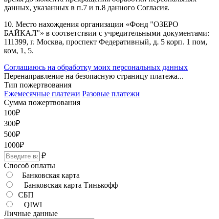
данных, указанных в п.7 и п.8 данного Согласия.
10. Место нахождения организации «Фонд "ОЗЕРО
БАЙКАЛ"» в соответствии с учредительными документами:
111399, г. Москва, проспект Федеративный, д. 5 корп. 1 пом,
ком, 1, 5.
Соглашаюсь на обработку моих персональных данных
Перенаправление на безопасную страницу платежа...
Тип пожертвования
Ежемесячные платежи
Разовые платежи
Сумма пожертвования
100
₽
300
₽
500
₽
1000
₽
₽
Способ оплаты
Банковская карта
Банковская карта Тинькофф
СБП
QIWI
Личные данные