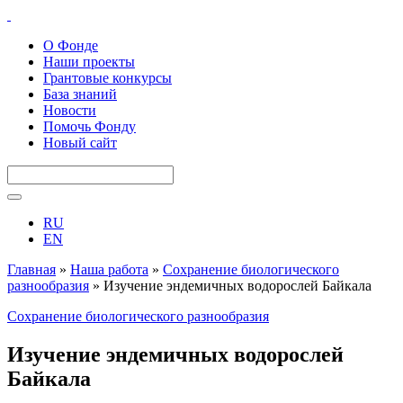
О Фонде
Наши проекты
Грантовые конкурсы
База знаний
Новости
Помочь Фонду
Новый сайт
RU
EN
Главная
»
Наша работа
»
Сохранение биологического
разнообразия
»
Изучение эндемичных водорослей Байкала
Сохранение биологического разнообразия
Изучение эндемичных водорослей
Байкала