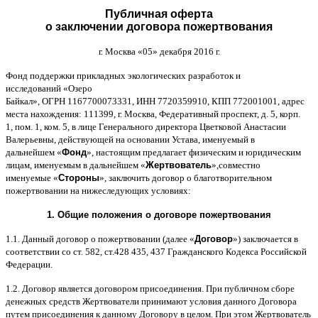
Публичная оферта
о заключении договора пожертвования
г
.
Москва
«05»
декабря
2016
г
.
Фонд поддержки прикладных экологических разработок и
исследований
«
Озеро
Байкал
»,
ОГРН
1167700073331,
ИНН
7720359910,
КПП
772001001,
адрес
места нахождения
: 111399,
г
.
Москва
,
Федеративный проспект
,
д
. 5,
корп
.
1,
пом
. 1,
ком
. 5,
в лице Генерального директора Цветковой Анастасии
Валерьевны
,
действующей на основании Устава
,
именуемый в
дальнейшем
«
Фонд
»,
настоящим предлагает физическим и юридическим
лицам
,
именуемым в дальнейшем
«
Жертвователь
»,
совместно
именуемые
«
Стороны
»,
заключить договор
o
благотворительном
пожертвовании на нижеследующих условиях
:
1.
Общие положения
o
договоре пожертвования
1.1.
Данный договор о пожертвовании
(
далее
«
Договор
»)
заключается в
соответствии со ст
. 582,
ст
.428 435, 437
Гражданского Кодекса Российской
Федерации
.
1.2.
Договор является договором присоединения
.
При публичном сборе
денежных средств Жертвователи принимают условия данного Договора
путем присоединения к данному Договору в целом
.
При этом Жертвователь