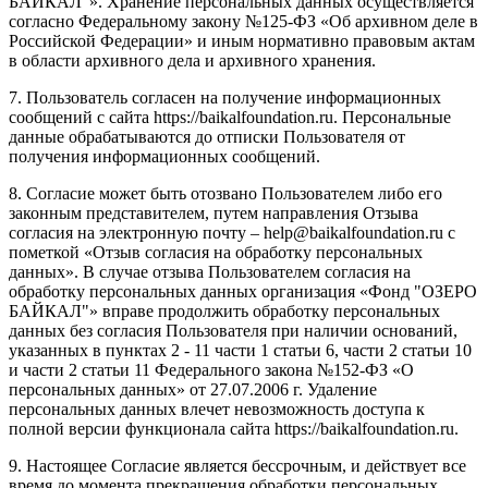
БАЙКАЛ"». Хранение персональных данных осуществляется
согласно Федеральному закону №125-ФЗ «Об архивном деле в
Российской Федерации» и иным нормативно правовым актам
в области архивного дела и архивного хранения.
7. Пользователь согласен на получение информационных
сообщений с сайта https://baikalfoundation.ru. Персональные
данные обрабатываются до отписки Пользователя от
получения информационных сообщений.
8. Согласие может быть отозвано Пользователем либо его
законным представителем, путем направления Отзыва
согласия на электронную почту – help@baikalfoundation.ru с
пометкой «Отзыв согласия на обработку персональных
данных». В случае отзыва Пользователем согласия на
обработку персональных данных организация «Фонд "ОЗЕРО
БАЙКАЛ"» вправе продолжить обработку персональных
данных без согласия Пользователя при наличии оснований,
указанных в пунктах 2 - 11 части 1 статьи 6, части 2 статьи 10
и части 2 статьи 11 Федерального закона №152-ФЗ «О
персональных данных» от 27.07.2006 г. Удаление
персональных данных влечет невозможность доступа к
полной версии функционала сайта https://baikalfoundation.ru.
9. Настоящее Согласие является бессрочным, и действует все
время до момента прекращения обработки персональных