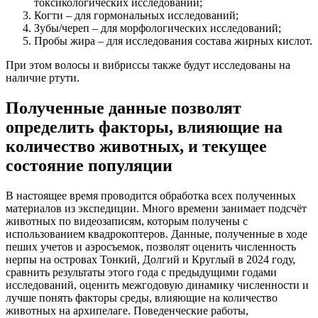
токсикологических исследований;
Когти – для гормональных исследований;
Зубы/череп – для морфологических исследований;
Пробы жира – для исследования состава жирных кислот.
При этом волосы и вибриссы также будут исследованы на
наличие ртути.
Полученные данные позволят
определить факторы, влияющие на
количество животных, и текущее
состояние популяции
В настоящее время проводится обработка всех полученных
материалов из экспедиции. Много времени занимает подсчёт
животных по видеозаписям, которым получены с
использованием квадрокоптеров. Данные, полученные в ходе
пеших учетов и аэросъемок, позволят оценить численность
нерпы на островах Тонкий, Долгий и Круглый в 2024 году,
сравнить результаты этого года с предыдущими годами
исследований, оценить межгодовую динамику численности и
лучше понять факторы среды, влияющие на количество
животных на архипелаге. Поведенческие работы,