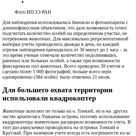
Фото ИПЭЭ РАН
Для наблюдения использовались бинокли и фотоаппараты с
длиннофокусным объективом, что дало возможность точно
подсчитать количество особей на определенном участке, не
потревожив животных. Для максимально репрезентативной
выборки учеты проводились дважды в день, на каждый
отрезок наблюдения приходилось от 30 минут до 1 часа – за
это время ученые отмечали количество недолинявших,
раненых или больных особей, а также при возможности
фиксировали пол животных. Всего проведено 39 учетов и
сделано более 5 000 фотографий, больше всего нерп
одновременно (384 особи) было отмечено 21 июля.
Для большего охвата территории
использовали квадрокоптер
Животные залегают не только на о. Тонкий, но и на других
частях архипелага Ушканьи острова, поэтому использование
квадрокоптера значительно расширило возможности учета. В
этот раз аэросъемки проводились на островах Тонкий и
Круглый. При наземном учете всегда есть погрешности из-за