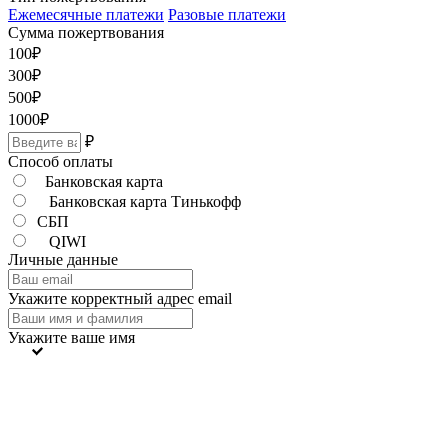
Ежемесячные платежи
Разовые платежи
Сумма пожертвования
100
₽
300
₽
500
₽
1000
₽
₽
Способ оплаты
Банковская карта
Банковская карта Тинькофф
СБП
QIWI
Личные данные
Укажите корректный адрес email
Укажите ваше имя