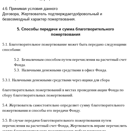
4.
6
.
Принимая условия данного
Договора,
Жертвователь
подтверждает
добровольный и
безвозмездный характер пожертвования
.
5.
Способы передачи и сумма благотворительного
пожертвования
5.1.
Благотворительное пожертвование может быть передано следующими
способами
:
5.2.
Безналичным способом путем перечисления на расчетный счет
Фонда
.
5.3.
Наличными денежными средствами в офисе Фонда
.
5.3.1.
Наличными денежными средствами через ящики для сбора
благотворительных пожертвований в местах проведения акции Фонда по
сбору благотворительных пожертвований
.
5.4.
Жертвователь самостоятельно определяет сумму благотворительного
пожертвования и способы его передачи Фонду
.
5.5. B
случае передачи благотворительного пожертвования путем
перечисления на расчетный счет Фонда
,
Жертвователь вправе перечислить
сумму благотворительного пожертвования любым платежным