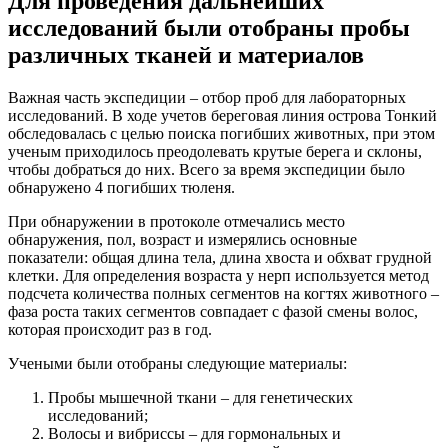
Для проведения дальнейших
исследований были отобраны пробы
различных тканей и материалов
Важная часть экспедиции – отбор проб для лабораторных
исследований. В ходе учетов береговая линия острова Тонкий
обследовалась с целью поиска погибших животных, при этом
ученым приходилось преодолевать крутые берега и склоны,
чтобы добраться до них. Всего за время экспедиции было
обнаружено 4 погибших тюленя.
При обнаружении в протоколе отмечались место
обнаружения, пол, возраст и измерялись основные
показатели: общая длина тела, длина хвоста и обхват грудной
клетки. Для определения возраста у нерп используется метод
подсчета количества полных сегментов на когтях животного –
фаза роста таких сегментов совпадает с фазой смены волос,
которая происходит раз в год.
Учеными были отобраны следующие материалы:
Пробы мышечной ткани – для генетических
исследований;
Волосы и вибриссы – для гормональных и