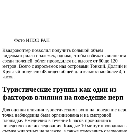
Фото ИПЭЭ РАН
Квадрокоптер позволил получить большой объем
видеоматериала с залежек, однако, чтобы избежать волнения
среди тюленей, облет проводился на высоте от 60 до 120
метров. Всего с аэросъемок над островами Тонкий, Долгий и
Круглый получено 48 видео общей длительностью более 4,5
часов.
Туристические группы как один из
факторов влияния на поведение нерп
Для оценки влияния туристических групп на поведение нерп
точка наблюдения была организована и на смотровой
площадке. Ежедневно в течение 6 часов проводились
поведенческие исследования. Каждые 10 минут проводилась
съемка животных на залежке, а также отмечались следующие