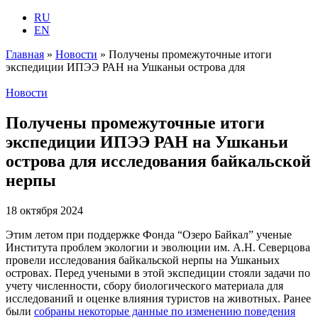
RU
EN
Главная
»
Новости
»
Получены промежуточные итоги
экспедиции ИПЭЭ РАН на Ушканьи острова для
исследования байкальской нерпы
Новости
Получены промежуточные итоги
экспедиции ИПЭЭ РАН на Ушканьи
острова для исследования байкальской
нерпы
18 октября 2024
Этим летом при поддержке Фонда “Озеро Байкал” ученые
Института проблем экологии и эволюции им. А.Н. Северцова
провели исследования байкальской нерпы на Ушканьих
островах. Перед учеными в этой экспедиции стояли задачи по
учету численности, сбору биологического материала для
исследований и оценке влияния туристов на животных. Ранее
были
собраны некоторые данные по изменению поведения