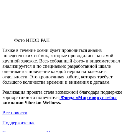
Фото ИПЭЭ РАН
Также в течение осени будет проводиться анализ
поведенческих съёмок, которые проводились на самой
крупной залежке. Весь собранный фото- и видеоматериал
анализируется и по специально разработанной шкале
оценивается поведение каждой нерпы на залежке в
отдельности. Это кропотливая работа, которая требует
большого количества времени и внимания к деталям.
Реализация проекта стала возможной благодаря поддержке
корпоративного попечителя
Фонда «Мир вокруг тебя»
компании Siberian Wellness.
Все новости
Поддержите нас