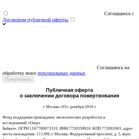
Соглашаюсь с
Договором публичной оферты
Соглашаюсь на
обработку моих
персональных данных
Публичная оферта
о заключении договора пожертвования
г
.
Москва
«05»
декабря
2016
г
.
Фонд поддержки прикладных экологических разработок и
исследований
«
Озеро
Байкал
»,
ОГРН
1167700073331,
ИНН
7720359910,
КПП
772001001,
адрес
места нахождения
: 111399,
г
.
Москва
,
Федеративный проспект
,
д
. 5,
корп
.