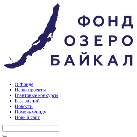
О Фонде
Наши проекты
Грантовые конкурсы
База знаний
Новости
Помочь Фонду
Новый сайт