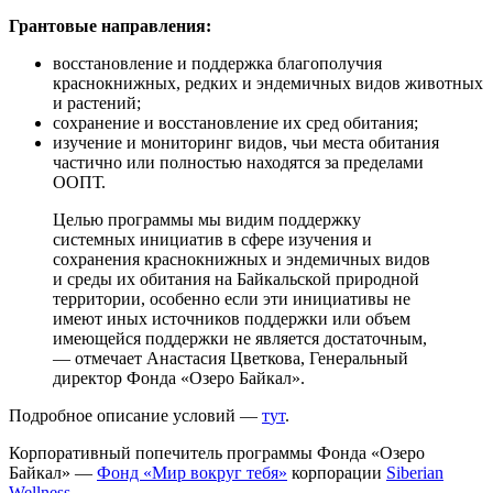
Грантовые направления:
восстановление и поддержка благополучия
краснокнижных, редких и эндемичных видов животных
и растений;
сохранение и восстановление их сред обитания;
изучение и мониторинг видов, чьи места обитания
частично или полностью находятся за пределами
ООПТ.
Целью программы мы видим поддержку
системных инициатив в сфере изучения и
сохранения краснокнижных и эндемичных видов
и среды их обитания на Байкальской природной
территории, особенно если эти инициативы не
имеют иных источников поддержки или объем
имеющейся поддержки не является достаточным,
— отмечает Анастасия Цветкова, Генеральный
директор Фонда «Озеро Байкал».
Подробное описание условий —
т
ут
.
Корпоративный попечитель программы Фонда «Озеро
Байкал» —
Фонд «Мир вокруг тебя»
корпорации
Siberian
Wellness
.