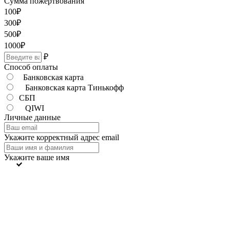
Сумма пожертвования
100
₽
300
₽
500
₽
1000
₽
₽
Способ оплаты
Банковская карта
Банковская карта Тинькофф
СБП
QIWI
Личные данные
Укажите корректный адрес email
Укажите ваше имя