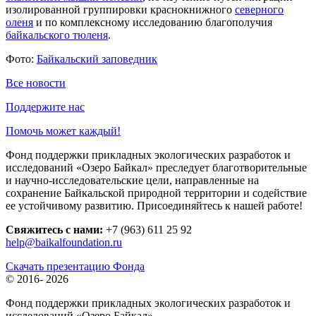
изолированной группировки краснокнижного
северного
оленя
и по комплексному исследованию благополучия
байкальского тюленя
.
Фото:
Байкальский заповедник
Все новости
Поддержите нас
Помочь может каждый!
Фонд поддержки прикладных экологических разработок и
исследований «Озеро Байкал» преследует благотворительные
и научно-исследовательские цели, направленные на
сохранение Байкальской природной территории и содействие
ее устойчивому развитию. Присоединяйтесь к нашей работе!
Свяжитесь с нами:
+7 (963) 611 25 92
help@baikalfoundation.ru
Скачать презентацию Фонда
© 2016-
2026
Фонд поддержки прикладных экологических разработок и
исследований
«Озеро Байкал»