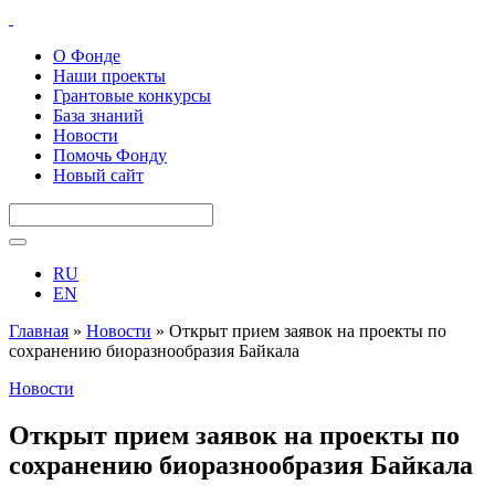
О Фонде
Наши проекты
Грантовые конкурсы
База знаний
Новости
Помочь Фонду
Новый сайт
RU
EN
Главная
»
Новости
»
Открыт прием заявок на проекты по
сохранению биоразнообразия Байкала
Новости
Открыт прием заявок на проекты по
сохранению биоразнообразия Байкала