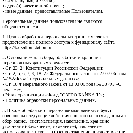
• фамилия, имя, отчество;
• адрес(а) электронной почты;
• иные данные, предоставляемые Пользователем.
Персональные данные пользователя не являются
общедоступными.
1. Целью обработки персональных данных является
предоставление полного доступа к функционалу сайта
https://baikalfoundation.ru.
2. Основанием для сбора, обработки и хранения
персональных данных являются:
• Ст. 23, 24 Конституции Российской Федерации;
• Ст. 2, 5, 6, 7, 9, 18–22 Федерального закона от 27.07.06 года
№152-ФЗ «О персональных данных»;
• Ст. 18 Федерального закона от 13.03.06 года № 38-ФЗ «О
рекламе»;
• Устав организации «Фонд "ОЗЕРО БАЙКАЛ"»;
• Политика обработки персональных данных.
3. В ходе обработки с персональными данными будут
совершены следующие действия с персональными данными:
сбор, запись, систематизация, накопление, хранение,
уточнение (обновление, изменение), извлечение,
использование, передача (распространение, предоставление,