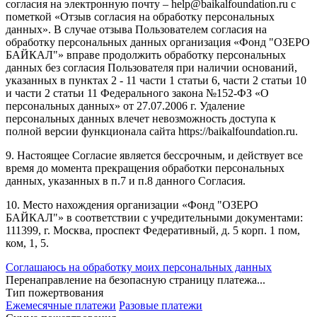
согласия на электронную почту – help@baikalfoundation.ru с
пометкой «Отзыв согласия на обработку персональных
данных». В случае отзыва Пользователем согласия на
обработку персональных данных организация «Фонд "ОЗЕРО
БАЙКАЛ"» вправе продолжить обработку персональных
данных без согласия Пользователя при наличии оснований,
указанных в пунктах 2 - 11 части 1 статьи 6, части 2 статьи 10
и части 2 статьи 11 Федерального закона №152-ФЗ «О
персональных данных» от 27.07.2006 г. Удаление
персональных данных влечет невозможность доступа к
полной версии функционала сайта https://baikalfoundation.ru.
9. Настоящее Согласие является бессрочным, и действует все
время до момента прекращения обработки персональных
данных, указанных в п.7 и п.8 данного Согласия.
10. Место нахождения организации «Фонд "ОЗЕРО
БАЙКАЛ"» в соответствии с учредительными документами:
111399, г. Москва, проспект Федеративный, д. 5 корп. 1 пом,
ком, 1, 5.
Соглашаюсь на обработку моих персональных данных
Перенаправление на безопасную страницу платежа...
Тип пожертвования
Ежемесячные платежи
Разовые платежи