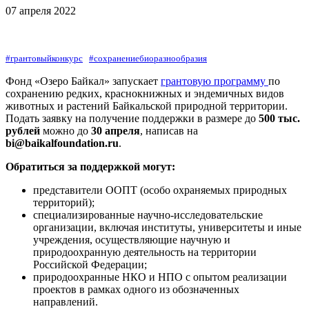
07 апреля 2022
#грантовыйконкурс
#сохранениебиоразнообразия
Фонд «Озеро Байкал» запускает
грантовую программу
по
сохранению редких, краснокнижных и эндемичных видов
животных и растений Байкальской природной территории.
Подать заявку на получение поддержки в размере
до
500 тыс.
рублей
можно до
30 апреля
, написав на
bi@baikalfoundation.ru
.
Обратиться за поддержкой могут:
представители ООПТ (особо охраняемых природных
территорий);
специализированные научно-исследовательские
организации, включая институты, университеты и иные
учреждения, осуществляющие научную и
природоохранную деятельность на территории
Российской Федерации;
природоохранные НКО и НПО с опытом реализации
проектов в рамках одного из обозначенных
направлений.