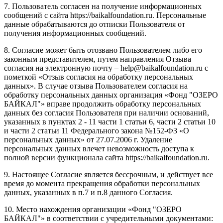
7. Пользователь согласен на получение информационных
сообщений с сайта https://baikalfoundation.ru. Персональные
данные обрабатываются до отписки Пользователя от
получения информационных сообщений.
8. Согласие может быть отозвано Пользователем либо его
законным представителем, путем направления Отзыва
согласия на электронную почту – help@baikalfoundation.ru с
пометкой «Отзыв согласия на обработку персональных
данных». В случае отзыва Пользователем согласия на
обработку персональных данных организация «Фонд "ОЗЕРО
БАЙКАЛ"» вправе продолжить обработку персональных
данных без согласия Пользователя при наличии оснований,
указанных в пунктах 2 - 11 части 1 статьи 6, части 2 статьи 10
и части 2 статьи 11 Федерального закона №152-ФЗ «О
персональных данных» от 27.07.2006 г. Удаление
персональных данных влечет невозможность доступа к
полной версии функционала сайта https://baikalfoundation.ru.
9. Настоящее Согласие является бессрочным, и действует все
время до момента прекращения обработки персональных
данных, указанных в п.7 и п.8 данного Согласия.
10. Место нахождения организации «Фонд "ОЗЕРО
БАЙКАЛ"» в соответствии с учредительными документами: