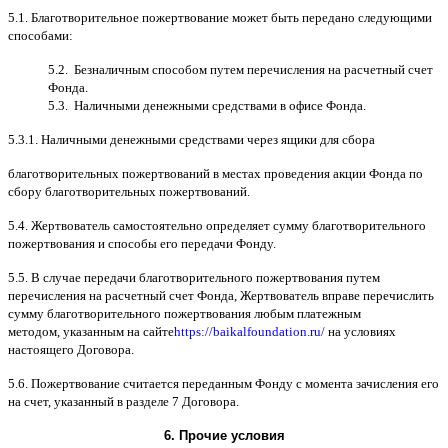
5.1.
Благотворительное пожертвование может быть передано следующими
способами
:
5.2.
Безналичным способом путем перечисления на расчетный счет
Фонда
.
5.3.
Наличными денежными средствами в офисе Фонда
.
5.3.1.
Наличными денежными средствами через ящики для сбора
благотворительных пожертвований в местах проведения акции Фонда по
сбору благотворительных пожертвований
.
5.4.
Жертвователь самостоятельно определяет сумму благотворительного
пожертвования и способы его передачи Фонду
.
5.5. B
случае передачи благотворительного пожертвования путем
перечисления на расчетный счет Фонда
,
Жертвователь вправе перечислить
сумму благотворительного пожертвования любым платежным
методом
,
указанным на сайте
https://baikalfoundation.ru/
на условиях
настоящего Договора
.
5.6.
Пожертвование считается переданным Фонду с момента зачисления его
на счет
,
указанный в разделе
7
Договора
.
6.
Прочие условия