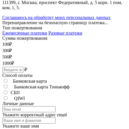
111399, г. Москва, проспект Федеративный, д. 5 корп. 1 пом,
ком, 1, 5.
Соглашаюсь на обработку моих персональных данных
Перенаправление на безопасную страницу платежа...
Тип пожертвования
Ежемесячные платежи
Разовые платежи
Сумма пожертвования
100
₽
300
₽
500
₽
1000
₽
₽
Способ оплаты
Банковская карта
Банковская карта Тинькофф
СБП
QIWI
Личные данные
Укажите корректный адрес email
Укажите ваше имя