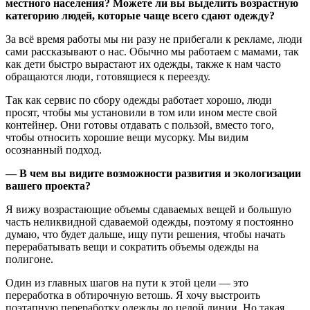
местного населения? Можете ли вы выделить возрастную
категорию людей, которые чаще всего сдают одежду?​
За всё время работы мы ни разу не прибегали к рекламе, люди
сами рассказывают о нас. Обычно мы работаем с мамами, так
как дети быстро вырастают их одежды, также к нам часто
обращаются люди, готовящиеся к переезду.
Так как сервис по сбору одежды работает хорошо, люди
просят, чтобы мы установили в том или ином месте свой
контейнер. Они готовы отдавать с пользой, вместо того,
чтобы относить хорошие вещи мусорку. Мы видим
осознанный подход.
— В чем вы видите возможности развития и экологизации
вашего проекта?
Я вижу возрастающие объемы сдаваемых вещей и большую
часть неликвидной сдаваемой одежды, поэтому я постоянно
думаю, что будет дальше, ищу пути решения, чтобы начать
перерабатывать вещи и сократить объемы одежды на
полигоне.
Один из главных шагов на пути к этой цели — это
переработка в обтирочную ветошь. Я хочу выстроить
поэтапную переработку одежды до целой линии. Но такая