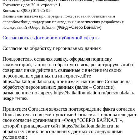
Грузинская
,
дом
30
А
,
строение
1
Контакты
8(963) 611-25-92
Назначение платежа при передаче пожертвования безналичным
способом
:
Фонд поддержки прикладных экологических разработок и
исследований
«
Озеро Байкал
»
(Фонд «Озеро Байкал»)
Соглашаюсь с Договором публичной оферты
Согласие на обработку персональных данных
Пользователь, оставляя заявку, оформляя подписку,
комментарий, запрос на обратную связь, регистрируясь либо
совершая иные действия, связанные с внесением своих
персональных данных на интернет-сайте
https://baikalfoundation.ru, принимает настоящее Согласие на
обработку персональных данных (далее – Согласие),
размещенное по адресу https://baikalfoundation.ru/personal-data-
usage-terms/.
Принятием Согласия является подтверждение факта согласия
Пользователя со всеми пунктами Согласия. Пользователь дает
свое согласие организации «Фонд "ОЗЕРО БАЙКАЛ"»,
которой принадлежит сайт https://baikalfoundation.ru на
обработку своих персональных данных со следующими
условиями: