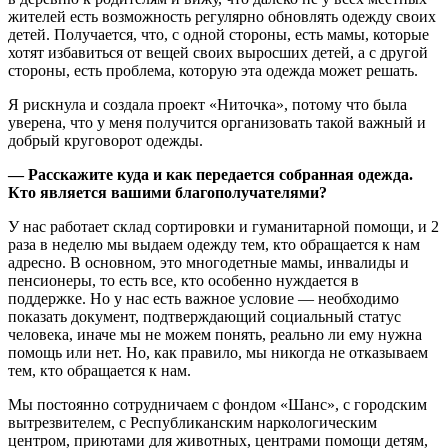
жителей есть возможность регулярно обновлять одежду своих
детей. Получается, что, с одной стороны, есть мамы, которые
хотят избавиться от вещей своих выросших детей, а с другой
стороны, есть проблема, которую эта одежда может решать.
Я рискнула и создала проект «Ниточка», потому что была
уверена, что у меня получится организовать такой важный и
добрый круговорот одежды.
— Расскажите куда и как передается собранная одежда.
Кто является вашими благополучателями?​
У нас работает склад сортировки и гуманитарной помощи, и 2
раза в неделю мы выдаем одежду тем, кто обращается к нам
адресно. В основном, это многодетные мамы, инвалиды и
пенсионеры, то есть все, кто особенно нуждается в
поддержке. Но у нас есть важное условие — необходимо
показать документ, подтверждающий социальный статус
человека, иначе мы не можем понять, реально ли ему нужна
помощь или нет. Но, как правило, мы никогда не отказываем
тем, кто обращается к нам.
Мы постоянно сотрудничаем с фондом «Шанс», с городским
вытрезвителем, с Республиканским наркологическим
центром, приютами для животных, центрами помощи детям,