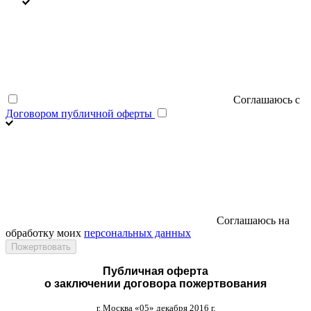
Соглашаюсь с
Договором публичной оферты
Соглашаюсь на
обработку моих
персональных данных
Публичная оферта
о заключении договора пожертвования
г
.
Москва
«05»
декабря
2016
г
.