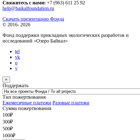
Свяжитесь с нами:
+7 (963) 611 25 92
help@baikalfoundation.ru
Скачать презентацию Фонда
© 2016-
2026
Фонд поддержки прикладных экологических разработок и
исследований
«Озеро Байкал»
tel
vk
o
y
×
Поддержать
Тип пожертвования
Ежемесячные платежи
Разовые платежи
Сумма пожертвования
100
₽
300
₽
500
₽
1000
₽