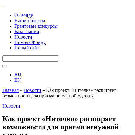
О Фонде
Наши проекты
Грантовые конкурсы
База знаний
Новости
Помочь Фонду
Новый сайт
RU
EN
Главная
»
Новости
»
Как проект «Ниточка» расширяет
возможности для приема ненужной одежды
Новости
Как проект «Ниточка» расширяет
возможности для приема ненужной
одежды