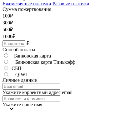
Ежемесячные платежи
Разовые платежи
Сумма пожертвования
100
₽
300
₽
500
₽
1000
₽
₽
Способ оплаты
Банковская карта
Банковская карта Тинькофф
СБП
QIWI
Личные данные
Укажите корректный адрес email
Укажите ваше имя