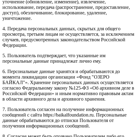
уточнение (обновление, изменение), извлечение,
использование, передача (распространение, предоставление,
доступ), обезличивание, блокирование, удаление,
уничтожение.
4. Передача персональных данных, скрытых для общего
просмотра, третьим лицам не осуществляется, за исключением
случаев, предусмотренных законодательством Российской
Федерации.
5. Пользователь подтверждает, что указанные им
персональные данные принадлежат лично ему.
6. Персональные данные хранятся и обрабатываются до
момента ликвидации организации «Фонд "ОЗЕРО
БАЙКАЛ"». Хранение персональных данных осуществляется
согласно Федеральному закону №125-ФЗ «Об архивном деле в
Российской Федерации» и иным нормативно правовым актам
в области архивного дела и архивного хранения.
7. Пользователь согласен на получение информационных
сообщений с сайта https://baikalfoundation.ru. Персональные
данные обрабатываются до отписки Пользователя от
получения информационных сообщений.
8. Согласие может быть отозвано Пользователем либо его