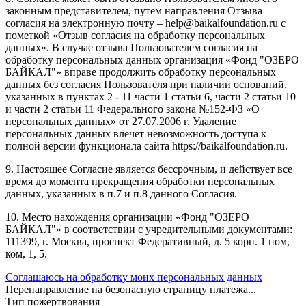
законным представителем, путем направления Отзыва
согласия на электронную почту – help@baikalfoundation.ru с
пометкой «Отзыв согласия на обработку персональных
данных». В случае отзыва Пользователем согласия на
обработку персональных данных организация «Фонд "ОЗЕРО
БАЙКАЛ"» вправе продолжить обработку персональных
данных без согласия Пользователя при наличии оснований,
указанных в пунктах 2 - 11 части 1 статьи 6, части 2 статьи 10
и части 2 статьи 11 Федерального закона №152-ФЗ «О
персональных данных» от 27.07.2006 г. Удаление
персональных данных влечет невозможность доступа к
полной версии функционала сайта https://baikalfoundation.ru.
9. Настоящее Согласие является бессрочным, и действует все
время до момента прекращения обработки персональных
данных, указанных в п.7 и п.8 данного Согласия.
10. Место нахождения организации «Фонд "ОЗЕРО
БАЙКАЛ"» в соответствии с учредительными документами:
111399, г. Москва, проспект Федеративный, д. 5 корп. 1 пом,
ком, 1, 5.
Соглашаюсь на обработку моих персональных данных
Перенаправление на безопасную страницу платежа...
Тип пожертвования