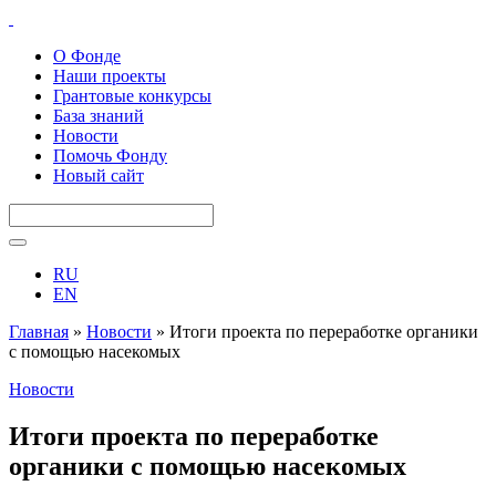
О Фонде
Наши проекты
Грантовые конкурсы
База знаний
Новости
Помочь Фонду
Новый сайт
RU
EN
Главная
»
Новости
»
Итоги проекта по переработке органики
с помощью насекомых
Новости
Итоги проекта по переработке
органики с помощью насекомых