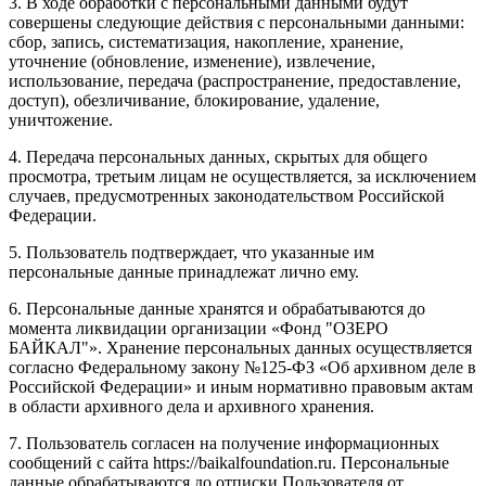
3. В ходе обработки с персональными данными будут
совершены следующие действия с персональными данными:
сбор, запись, систематизация, накопление, хранение,
уточнение (обновление, изменение), извлечение,
использование, передача (распространение, предоставление,
доступ), обезличивание, блокирование, удаление,
уничтожение.
4. Передача персональных данных, скрытых для общего
просмотра, третьим лицам не осуществляется, за исключением
случаев, предусмотренных законодательством Российской
Федерации.
5. Пользователь подтверждает, что указанные им
персональные данные принадлежат лично ему.
6. Персональные данные хранятся и обрабатываются до
момента ликвидации организации «Фонд "ОЗЕРО
БАЙКАЛ"». Хранение персональных данных осуществляется
согласно Федеральному закону №125-ФЗ «Об архивном деле в
Российской Федерации» и иным нормативно правовым актам
в области архивного дела и архивного хранения.
7. Пользователь согласен на получение информационных
сообщений с сайта https://baikalfoundation.ru. Персональные
данные обрабатываются до отписки Пользователя от