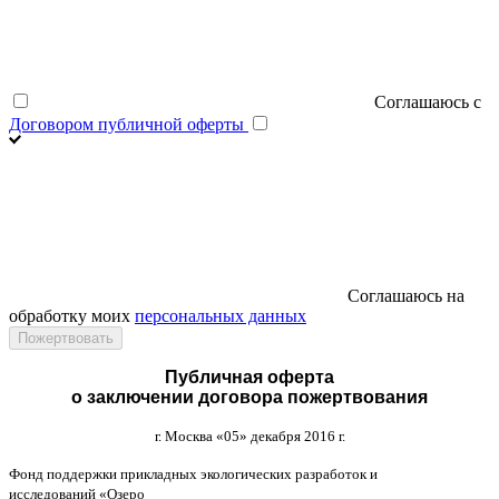
Соглашаюсь с
Договором публичной оферты
Соглашаюсь на
обработку моих
персональных данных
Публичная оферта
о заключении договора пожертвования
г
.
Москва
«05»
декабря
2016
г
.
Фонд поддержки прикладных экологических разработок и
исследований
«
Озеро