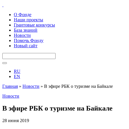
О Фонде
Наши проекты
Грантовые конкурсы
База знаний
Новости
Помочь Фонду
Новый сайт
RU
EN
Главная
»
Новости
»
В эфире РБК о туризме на Байкале
Новости
В эфире РБК о туризме на Байкале
28 июня 2019