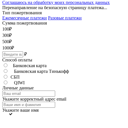
Соглашаюсь на обработку моих персональных данных
Перенаправление на безопасную страницу платежа...
Тип пожертвования
Ежемесячные платежи
Разовые платежи
Сумма пожертвования
100
₽
300
₽
500
₽
1000
₽
₽
Способ оплаты
Банковская карта
Банковская карта Тинькофф
СБП
QIWI
Личные данные
Укажите корректный адрес email
Укажите ваше имя