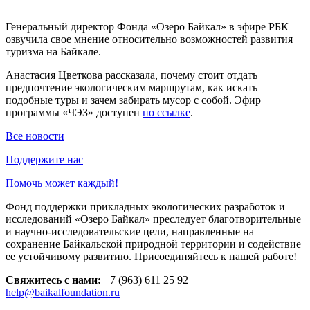
Генеральный директор Фонда «Озеро Байкал» в эфире РБК
озвучила свое мнение относительно возможностей развития
туризма на Байкале.
Анастасия Цветкова рассказала, почему стоит отдать
предпочтение экологическим маршрутам, как искать
подобные туры и зачем забирать мусор с собой. Эфир
программы «ЧЭЗ» доступен
по ссылке
.
Все новости
Поддержите нас
Помочь может каждый!
Фонд поддержки прикладных экологических разработок и
исследований «Озеро Байкал» преследует благотворительные
и научно-исследовательские цели, направленные на
сохранение Байкальской природной территории и содействие
ее устойчивому развитию. Присоединяйтесь к нашей работе!
Свяжитесь с нами:
+7 (963) 611 25 92
help@baikalfoundation.ru