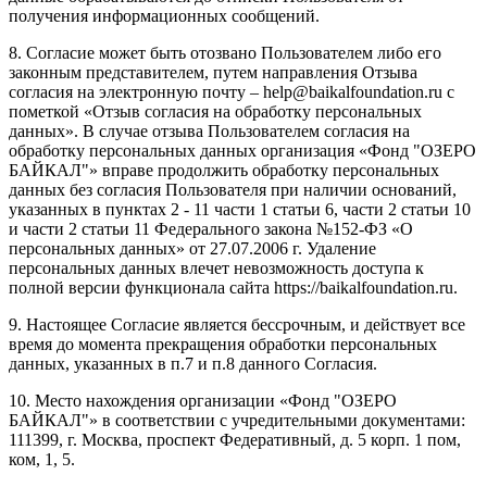
получения информационных сообщений.
8. Согласие может быть отозвано Пользователем либо его
законным представителем, путем направления Отзыва
согласия на электронную почту – help@baikalfoundation.ru с
пометкой «Отзыв согласия на обработку персональных
данных». В случае отзыва Пользователем согласия на
обработку персональных данных организация «Фонд "ОЗЕРО
БАЙКАЛ"» вправе продолжить обработку персональных
данных без согласия Пользователя при наличии оснований,
указанных в пунктах 2 - 11 части 1 статьи 6, части 2 статьи 10
и части 2 статьи 11 Федерального закона №152-ФЗ «О
персональных данных» от 27.07.2006 г. Удаление
персональных данных влечет невозможность доступа к
полной версии функционала сайта https://baikalfoundation.ru.
9. Настоящее Согласие является бессрочным, и действует все
время до момента прекращения обработки персональных
данных, указанных в п.7 и п.8 данного Согласия.
10. Место нахождения организации «Фонд "ОЗЕРО
БАЙКАЛ"» в соответствии с учредительными документами:
111399, г. Москва, проспект Федеративный, д. 5 корп. 1 пом,
ком, 1, 5.