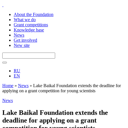
About the Foundation
What we do
Grant competitions
Knowledge base
News
Get involved
New site
RU
EN
Home
»
News
»
Lake Baikal Foundation extends the deadline for
applying on a grant competition for young scientists
News
Lake Baikal Foundation extends the
deadline for applying on a grant
competition for young scientists