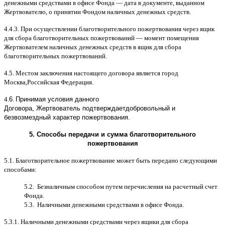
денежными средствами в офисе Фонда
—
дата в документе
,
выданном
Жертвователю
,
o
принятии Фондом наличных денежных средств
.
4.4.3.
При осуществлении благотворительного пожертвования через ящик
для сбора благотворительных пожертвований
—
момент помещения
Жертвователем наличных денежных средств в ящик для сбора
благотворительных пожертвований
.
4.5.
Местом заключения настоящего договора является город
Москва
,
Российская Федерация
.
4.
6
.
Принимая условия данного
Договора,
Жертвователь
подтверждает
добровольный и
безвозмездный характер пожертвования
.
5.
Способы передачи и сумма благотворительного
пожертвования
5.1.
Благотворительное пожертвование может быть передано следующими
способами
:
5.2.
Безналичным способом путем перечисления на расчетный счет
Фонда
.
5.3.
Наличными денежными средствами в офисе Фонда
.
5.3.1.
Наличными денежными средствами через ящики для сбора