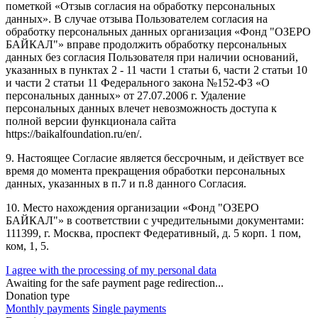
пометкой «Отзыв согласия на обработку персональных
данных». В случае отзыва Пользователем согласия на
обработку персональных данных организация «Фонд "ОЗЕРО
БАЙКАЛ"» вправе продолжить обработку персональных
данных без согласия Пользователя при наличии оснований,
указанных в пунктах 2 - 11 части 1 статьи 6, части 2 статьи 10
и части 2 статьи 11 Федерального закона №152-ФЗ «О
персональных данных» от 27.07.2006 г. Удаление
персональных данных влечет невозможность доступа к
полной версии функционала сайта
https://baikalfoundation.ru/en/.
9. Настоящее Согласие является бессрочным, и действует все
время до момента прекращения обработки персональных
данных, указанных в п.7 и п.8 данного Согласия.
10. Место нахождения организации «Фонд "ОЗЕРО
БАЙКАЛ"» в соответствии с учредительными документами:
111399, г. Москва, проспект Федеративный, д. 5 корп. 1 пом,
ком, 1, 5.
I agree with the processing of my personal data
Awaiting for the safe payment page redirection...
Donation type
Monthly payments
Single payments