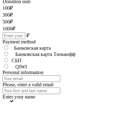
Donation sum
100
₽
300
₽
500
₽
1000
₽
₽
Payment method
Банковская карта
Банковская карта Тинькофф
СБП
QIWI
Personal information
Please, enter a valid email
Enter your name