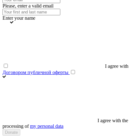
Please, enter a valid email
Enter your name
I agree with
Договором публичной оферты
I agree with the
processing of
my personal data