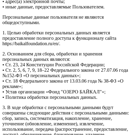
• адрес(а) электронной почты;
• иные данные, предоставляемые Пользователем.
Персональные данные пользователя не являются
общедоступными.
1. Целью обработки персональных данных является
предоставление полного доступа к функционалу сайта
https://baikalfoundation.ru/en/.
2. Основанием для сбора, обработки и хранения
персональных данных являются:
• Ст. 23, 24 Конституции Российской Федерации;
• Ст. 2, 5, 6, 7, 9, 18–22 Федерального закона от 27.07.06 года
№152-ФЗ «О персональных данных»;
• Ст. 18 Федерального закона от 13.03.06 года № 38-ФЗ «О
рекламе»;
• Устав организации «Фонд "ОЗЕРО БАЙКАЛ"»;
• Политика обработки персональных данных.
3. В ходе обработки с персональными данными будут
совершены следующие действия с персональными данными:
сбор, запись, систематизация, накопление, хранение,
уточнение (обновление, изменение), извлечение,
использование, передача (распространение, предоставление,
доступ), обезличивание, блокирование, удаление,