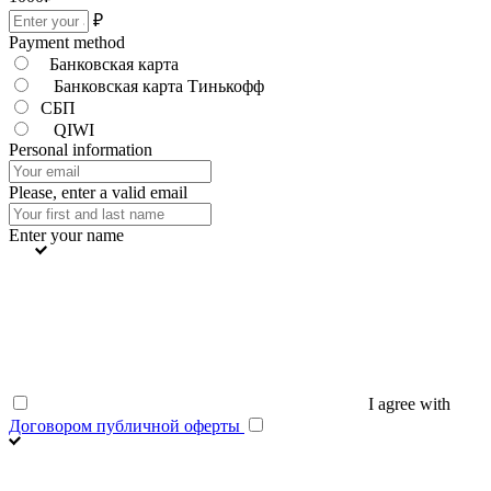
₽
Payment method
Банковская карта
Банковская карта Тинькофф
СБП
QIWI
Personal information
Please, enter a valid email
Enter your name
I agree with
Договором публичной оферты