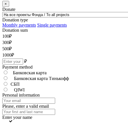
×
Donate
Donation type
Monthly payments
Single payments
Donation sum
100
₽
300
₽
500
₽
1000
₽
₽
Payment method
Банковская карта
Банковская карта Тинькофф
СБП
QIWI
Personal information
Please, enter a valid email
Enter your name