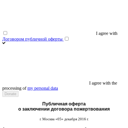
I agree with
Договором публичной оферты
I agree with the
processing of
my personal data
Публичная оферта
о заключении договора пожертвования
г
.
Москва
«05»
декабря
2016
г
.