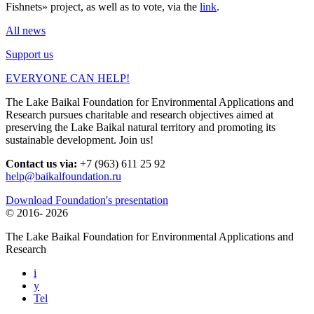
Fishnets» project, as well as to vote, via the
link
.
All news
Support us
EVERYONE CAN HELP!
The Lake Baikal Foundation for Environmental Applications and
Research pursues charitable and research objectives aimed at
preserving the Lake Baikal natural territory and promoting its
sustainable development. Join us!
Contact us via:
+7 (963) 611 25 92
help@baikalfoundation.ru
Download Foundation's presentation
© 2016-
2026
The Lake Baikal Foundation for Environmental Applications and
Research
i
y
Tel