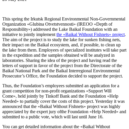
This spring the Irkutsk Regional Environmental Non-Governmental
Organization «Glubina Otvetstvennosti» (IREOO «Depth of
Responsibility») addressed the Lake Baikal Foundation with an
initiative to jointly implement
the «Baikal Without Fishnets» project
.
The aim of the project is to study the lake for sunken fishing nets,
their impact on the Baikal ecosystem, and, if possible, to clean up
the lake from them. Employees of specialized institutes will take part
in the expedition and the samples obtained will be analyzed in
laboratories. Sharing the idea of the project and having read the
letters of support in favor of the project from the Directorate of the
Baikal National Park and the Baikal Interregional Environmental
Prosecutor’s Office, the Foundation decided to support the project.
Thus, the Foundation’s employees submitted an application for a
grant competition for non-profit organizations «Support Will
Come», held jointly by Tinkoff Bank and the Foundation «Help
Needed» to partially cover the costs of this project. Yesterday it was
announced that the «Baikal Without Fishnets» project was highly
appreciated by the expert jury ofthe Foundation «Help Needed» and
submitted to a public vote, which will last until June 16.
You can get detailed information about the «Baikal Without