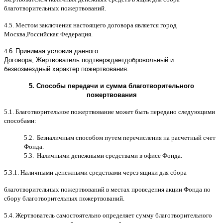
благотворительных пожертвований
.
4.5.
Местом заключения настоящего договора является город
Москва
,
Российская Федерация
.
4.
6
.
Принимая условия данного
Договора,
Жертвователь
подтверждает
добровольный и
безвозмездный характер пожертвования
.
5.
Способы передачи и сумма благотворительного
пожертвования
5.1.
Благотворительное пожертвование может быть передано следующими
способами
:
5.2.
Безналичным способом путем перечисления на расчетный счет
Фонда
.
5.3.
Наличными денежными средствами в офисе Фонда
.
5.3.1.
Наличными денежными средствами через ящики для сбора
благотворительных пожертвований в местах проведения акции Фонда по
сбору благотворительных пожертвований
.
5.4.
Жертвователь самостоятельно определяет сумму благотворительного