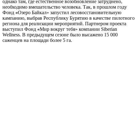
однако там, где естественное возобновление затруднено,
необходимо вмешательство человека. Так, в прошлом году
Фонд
«
Озеро Байкал» запустил лесовосстановительную
кампанию, выбрав Республику Бурятию в качестве пилотного
региона для реализации мероприятий. Партнером проекта
выступил Фонд
«
Мир вокруг тебя» компании Siberian
Wellness. В предыдущем сезоне было высажено 15 000
саженцев на площади более 5 га.