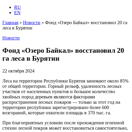
RU
EN
Главная
»
Новости
»
Фонд «Озеро Байкал» восстановил 20 га
леса в Бурятии
Новости
Фонд «Озеро Байкал» восстановил 20
га леса в Бурятии
22 октября 2024
Леса на территории Республики Бурятия занимают около 85%
от общей территории. Горный рельеф, удаленность лесных
участков от населенных пунктов и большое количество
хвойных пород деревьев являются факторами
распространения лесных пожаров — только за этот год на
территории республики зарегистрировано более 600
возгораний, которые охватили площадь в 370 тыс. га.
При благоприятных условиях после прохождения огненной
стихии лесной покров может восстановиться самостоятельно,