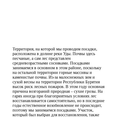
Территория, на которой мы проводим посадки,
расположена в долине реки Уды. Почвы здесь
песчаные, а сам лес представлен
средневозрастными сосняками. Посадками
занимаемся в основном в этом районе, поскольку
на остальной территории горные массивы и
каменистые почвы. Из-за малоснежных зим и
сухой весны на территории Республики Бурятия
высок риск лесных пожаров. В этом году основная
причина возгораний природная – сухие грозы. На
гарях иногда при благоприятных условиях лес
восстанавливается самостоятельно, но в последние
годы естественное возобновление не происходит,
поэтому мы занимаемся посадками. Участок,
который был выбран для восстановления, также