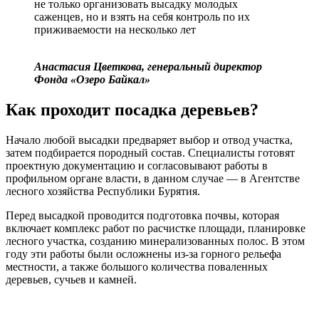
не только организовать высадку молодых
саженцев, но и взять на себя контроль по их
приживаемости на несколько лет
Анастасия Цветкова, генеральный директор
Фонда «Озеро Байкал»
Как проходит посадка деревьев?
Начало любой высадки предваряет выбор и отвод участка,
затем подбирается породный состав. Специалисты готовят
проектную документацию и согласовывают работы в
профильном органе власти, в данном случае — в Агентстве
лесного хозяйства Республики Бурятия.
Перед высадкой проводится подготовка почвы, которая
включает комплекс работ по расчистке площади, планировке
лесного участка, созданию минерализованных полос. В этом
году эти работы были осложнены из-за горного рельефа
местности, а также большого количества поваленных
деревьев, сучьев и камней.