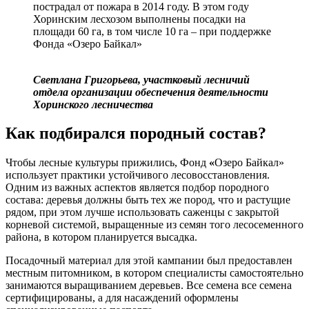
пострадал от пожара в 2014 году. В этом году
Хоринским лесхозом выполнены посадки на
площади 60 га, в том числе 10 га – при поддержке
Фонда «Озеро Байкал»
Светлана Григорьева, участковый лесничий
отдела организации обеспечения деятельности
Хоринского лесничества
Как подбирался породный состав?
Чтобы лесные культуры прижились, Фонд
«
Озеро Байкал»
использует практики устойчивого лесовосстановления.
Одним из важных аспектов является подбор породного
состава: деревья должны быть тех же пород, что и растущие
рядом, при этом лучше использовать саженцы с закрытой
корневой системой, выращенные из семян того лесосеменного
района, в котором планируется высадка.
Посадочный материал для этой кампании был предоставлен
местным питомником, в котором специалисты самостоятельно
занимаются выращиванием деревьев. Все семена все семена
сертифицированы, а для насаждений оформлены