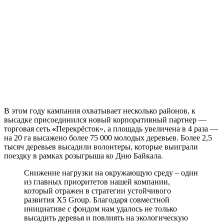
В этом году кампания охватывает несколько районов, к
высадке присоединился новый корпоративный партнер —
торговая сеть
«
Перекрёсток», а площадь увеличена в 4 раза —
на 20 га высажено более 75 000 молодых деревьев. Более 2,5
тысяч деревьев высадили волонтеры, которые выиграли
поездку в рамках розыгрыша ко Дню Байкала.
Снижение нагрузки на окружающую среду – один
из главных приоритетов нашей компании,
который отражен в стратегии устойчивого
развития X5 Group. Благодаря совместной
инициативе с фондом нам удалось не только
высадить деревья и повлиять на экологическую