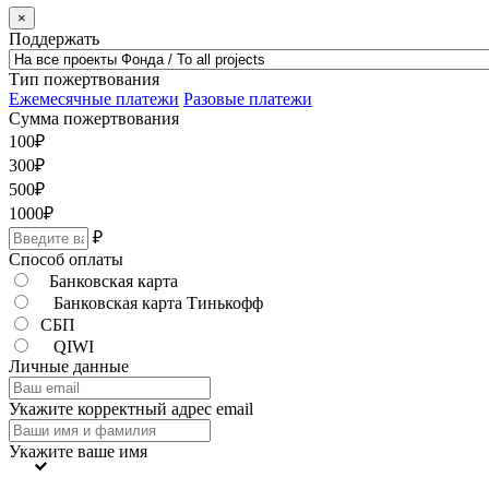
×
Поддержать
Тип пожертвования
Ежемесячные платежи
Разовые платежи
Сумма пожертвования
100
₽
300
₽
500
₽
1000
₽
₽
Способ оплаты
Банковская карта
Банковская карта Тинькофф
СБП
QIWI
Личные данные
Укажите корректный адрес email
Укажите ваше имя