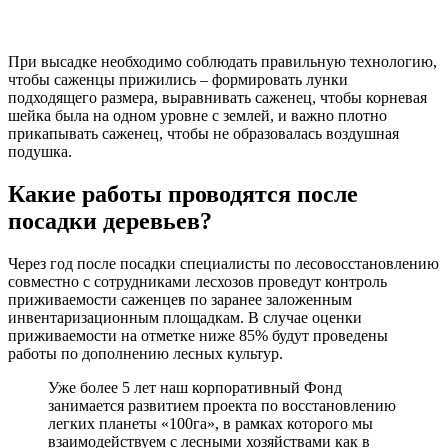
При высадке необходимо соблюдать правильную технологию,
чтобы саженцы прижились – формировать лунки
подходящего размера, выравнивать саженец, чтобы корневая
шейка была на одном уровне с землей, и важно плотно
прикапывать саженец, чтобы не образовалась воздушная
подушка.
Какие работы проводятся после
посадки деревьев?
Через год после посадки специалисты по лесовосстановлению
совместно с сотрудниками лесхозов проведут контроль
приживаемости саженцев по заранее заложенным
инвентаризационным площадкам. В случае оценки
приживаемости на отметке ниже 85% будут проведены
работы по дополнению лесных культур.
Уже более 5 лет наш корпоративный Фонд
занимается развитием проекта по восстановлению
легких планеты «100га», в рамках которого мы
взаимодействуем с лесными хозяйствами как в