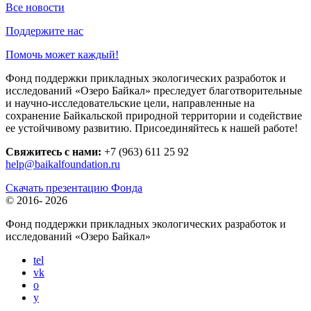
Все новости
Поддержите нас
Помочь может каждый!
Фонд поддержки прикладных экологических разработок и
исследований «Озеро Байкал» преследует благотворительные
и научно-исследовательские цели, направленные на
сохранение Байкальской природной территории и содействие
ее устойчивому развитию. Присоединяйтесь к нашей работе!
Свяжитесь с нами:
+7 (963) 611 25 92
help@baikalfoundation.ru
Скачать презентацию Фонда
© 2016-
2026
Фонд поддержки прикладных экологических разработок и
исследований
«Озеро Байкал»
tel
vk
o
y