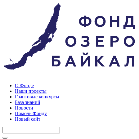
О Фонде
Наши проекты
Грантовые конкурсы
База знаний
Новости
Помочь Фонду
Новый сайт