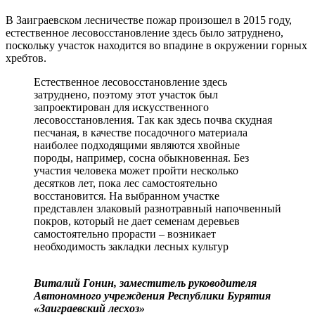
В Заиграевском лесничестве пожар произошел в 2015 году,
естественное лесовосстановление здесь было затруднено,
поскольку участок находится во впадине в окружении горных
хребтов.
Естественное лесовосстановление здесь
затруднено, поэтому этот участок был
запроектирован для искусственного
лесовосстановления. Так как здесь почва скудная
песчаная, в качестве посадочного материала
наиболее подходящими являются хвойные
породы, например, сосна обыкновенная. Без
участия человека может пройти несколько
десятков лет, пока лес самостоятельно
восстановится. На выбранном участке
представлен злаковый разнотравный напочвенный
покров, который не дает семенам деревьев
самостоятельно прорасти – возникает
необходимость закладки лесных культур
Виталий Гонин, заместитель руководителя
Автономного учреждения Республики Бурятия
«Заиграевский лесхоз»