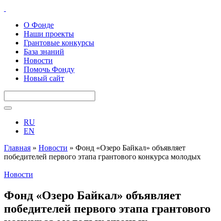
О Фонде
Наши проекты
Грантовые конкурсы
База знаний
Новости
Помочь Фонду
Новый сайт
RU
EN
Главная
»
Новости
»
Фонд «Озеро Байкал» объявляет
победителей первого этапа грантового конкурса молодых
ученых «Байкальская инициатива» 2018
Новости
Фонд «Озеро Байкал» объявляет
победителей первого этапа грантового