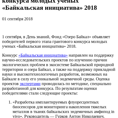
конкурса молодых ученых
«Байкальская инициатива» 2018
01 сентября 2018
1 сентября, в День знаний, Фонд «Озеро Байкал» объявляет
победителей первого этапа грантового конкурса молодых
ученых «Байкальская инициатива» 2018.
Конкурс
«Байкальская инициатива»
направлен на поддержку
научно-исследовательских проектов по изучению причин
экологических проблем в экосистеме Байкальской природной
территории и озера Байкал, а также на поддержку прикладной
науки и высокотехнологичных разработок, возможных на
Байкале в силу его уникальной эндемичной среды. Оценка
проектов
экспертами
проводилась по методике, специально
разработанной для конкурса. По результатам оценки
победителями стали следующие проекты:
«Разработка имплантируемых флуоресцентных
биосенсоров для мониторинга накопления тяжелых
металлов в тканях байкальских эндемичных амфипод in
vivo». Руководитель — Гурков Антон Николаевич.