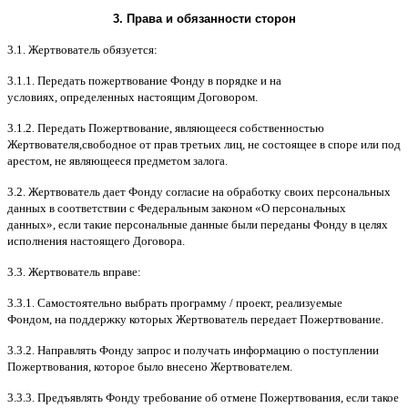
3.
Права и обязанности сторон
3.1.
Жертвователь обязуется
:
3.1.1.
Передать пожертвование Фонду в порядке и на
условиях
,
определенных настоящим Договором
.
3.1.2.
Передать Пожертвование
,
являющееся собственностью
Жертвователя
,
свободное от прав третьих лиц
,
не состоящее в споре или под
арестом
,
не являющееся предметом залога
.
3.2.
Жертвователь дает Фонду согласие на обработку своих персональных
данных в соответствии с Федеральным законом
«
О персональных
данных
»,
если такие персональные данные были переданы Фонду в целях
исполнения настоящего Договора
.
3.3.
Жертвователь вправе
:
3.3.1.
Самостоятельно выбрать программу
/
проект
,
реализуемые
Фондом
,
на поддержку которых Жертвователь передает Пожертвование
.
3.3.2.
Направлять Фонду запрос и получать информацию о поступлении
Пожертвования
,
которое было внесено Жертвователем
.
3.3.3.
Предъявлять Фонду требование об отмене Пожертвования
,
если такое