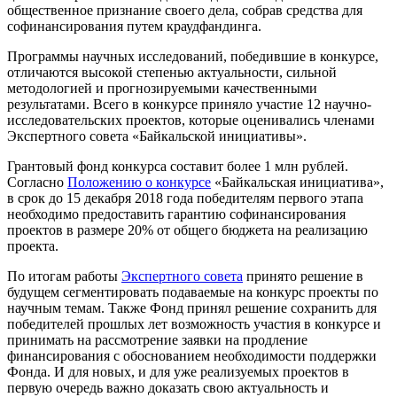
общественное признание своего дела, собрав средства для
софинансирования путем краудфандинга.
Программы научных исследований, победившие в конкурсе,
отличаются высокой степенью актуальности, сильной
методологией и прогнозируемыми качественными
результатами. Всего в конкурсе приняло участие 12 научно-
исследовательских проектов, которые оценивались членами
Экспертного совета «Байкальской инициативы».
Грантовый фонд конкурса составит более 1 млн рублей.
Согласно
Положению о конкурсе
«Байкальская инициатива»,
в срок до 15 декабря 2018 года победителям первого этапа
необходимо предоставить гарантию софинансирования
проектов в размере 20% от общего бюджета на реализацию
проекта.
По итогам работы
Экспертного совета
принято решение в
будущем сегментировать подаваемые на конкурс проекты по
научным темам. Также Фонд принял решение сохранить для
победителей прошлых лет возможность участия в конкурсе и
принимать на рассмотрение заявки на продление
финансирования с обоснованием необходимости поддержки
Фонда. И для новых, и для уже реализуемых проектов в
первую очередь важно доказать свою актуальность и