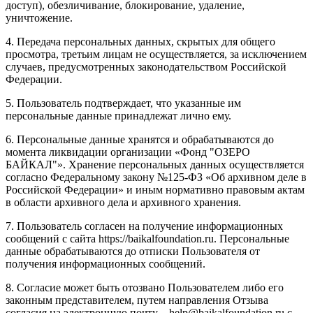
доступ), обезличивание, блокирование, удаление,
уничтожение.
4. Передача персональных данных, скрытых для общего
просмотра, третьим лицам не осуществляется, за исключением
случаев, предусмотренных законодательством Российской
Федерации.
5. Пользователь подтверждает, что указанные им
персональные данные принадлежат лично ему.
6. Персональные данные хранятся и обрабатываются до
момента ликвидации организации «Фонд "ОЗЕРО
БАЙКАЛ"». Хранение персональных данных осуществляется
согласно Федеральному закону №125-ФЗ «Об архивном деле в
Российской Федерации» и иным нормативно правовым актам
в области архивного дела и архивного хранения.
7. Пользователь согласен на получение информационных
сообщений с сайта https://baikalfoundation.ru. Персональные
данные обрабатываются до отписки Пользователя от
получения информационных сообщений.
8. Согласие может быть отозвано Пользователем либо его
законным представителем, путем направления Отзыва
согласия на электронную почту – help@baikalfoundation.ru с