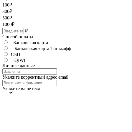
100
₽
300
₽
500
₽
1000
₽
₽
Способ оплаты
Банковская карта
Банковская карта Тинькофф
СБП
QIWI
Личные данные
Укажите корректный адрес email
Укажите ваше имя