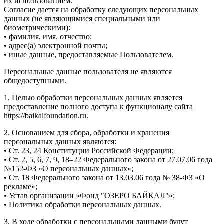
их использованием.
Согласие дается на обработку следующих персональных
данных (не являющимися специальными или
биометрическими):
• фамилия, имя, отчество;
• адрес(а) электронной почты;
• иные данные, предоставляемые Пользователем.
Персональные данные пользователя не являются
общедоступными.
1. Целью обработки персональных данных является
предоставление полного доступа к функционалу сайта
https://baikalfoundation.ru.
2. Основанием для сбора, обработки и хранения
персональных данных являются:
• Ст. 23, 24 Конституции Российской Федерации;
• Ст. 2, 5, 6, 7, 9, 18–22 Федерального закона от 27.07.06 года
№152-ФЗ «О персональных данных»;
• Ст. 18 Федерального закона от 13.03.06 года № 38-ФЗ «О
рекламе»;
• Устав организации «Фонд "ОЗЕРО БАЙКАЛ"»;
• Политика обработки персональных данных.
3. В ходе обработки с персональными данными будут