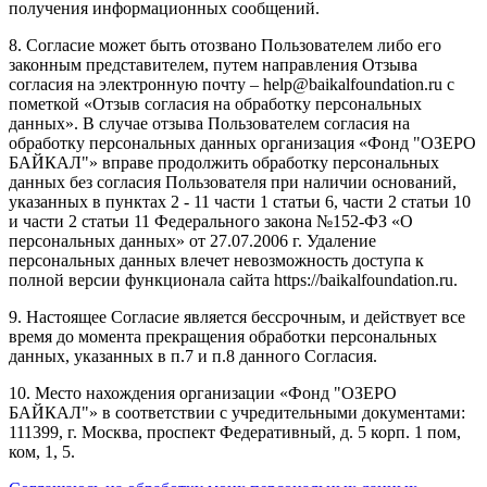
получения информационных сообщений.
8. Согласие может быть отозвано Пользователем либо его
законным представителем, путем направления Отзыва
согласия на электронную почту – help@baikalfoundation.ru с
пометкой «Отзыв согласия на обработку персональных
данных». В случае отзыва Пользователем согласия на
обработку персональных данных организация «Фонд "ОЗЕРО
БАЙКАЛ"» вправе продолжить обработку персональных
данных без согласия Пользователя при наличии оснований,
указанных в пунктах 2 - 11 части 1 статьи 6, части 2 статьи 10
и части 2 статьи 11 Федерального закона №152-ФЗ «О
персональных данных» от 27.07.2006 г. Удаление
персональных данных влечет невозможность доступа к
полной версии функционала сайта https://baikalfoundation.ru.
9. Настоящее Согласие является бессрочным, и действует все
время до момента прекращения обработки персональных
данных, указанных в п.7 и п.8 данного Согласия.
10. Место нахождения организации «Фонд "ОЗЕРО
БАЙКАЛ"» в соответствии с учредительными документами:
111399, г. Москва, проспект Федеративный, д. 5 корп. 1 пом,
ком, 1, 5.