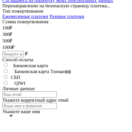
Соглашаюсь на обработку моих персональных данных
Перенаправление на безопасную страницу платежа...
Тип пожертвования
Ежемесячные платежи
Разовые платежи
Сумма пожертвования
100
₽
300
₽
500
₽
1000
₽
₽
Способ оплаты
Банковская карта
Банковская карта Тинькофф
СБП
QIWI
Личные данные
Укажите корректный адрес email
Укажите ваше имя