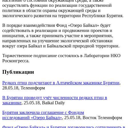
население о состоянии окружающей среды, а также
осуществлять функции по реализации государственной
политики в области охраны окружающей среды и
экологического развития на территории Республики Бурятия.
В порядке взаимодействия Фонд «Озеро Байкал» будет
содействовать в реализации и продвижении проектов и
инициатив, а также принимать участие в мероприятиях,
направленных на улучшение экологической обстановки
вокруг озера Байкал и Байкальской природной территории.
Торжественное подписание состоялось в Лаборатории НКО
Росконгресса.
Публикации
Редких птиц подсчитают в Алтачейском заказнике Бурятии
,
28.05.18, Телеинформ
В Бурятии проведут учёт численности редких птиц в
заказнике
, 25.05.18, Baikal Daily
Бурятия заключила соглашение с Фондом
исследований «Озеро Байкал»
, 25.05.18, Восток Телеинформ
Фонд «Озеро Байкал» и Бурятия договорились сотрудничать в