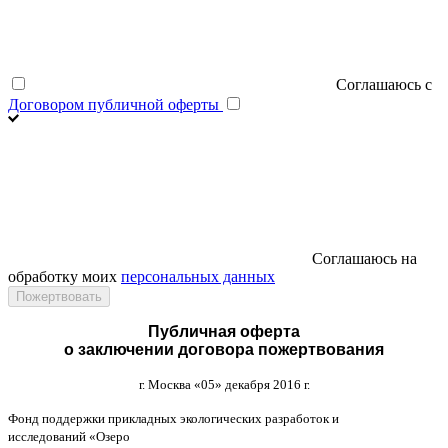
Соглашаюсь с
Договором публичной оферты
Соглашаюсь на
обработку моих
персональных данных
Публичная оферта
о заключении договора пожертвования
г
.
Москва
«05»
декабря
2016
г
.
Фонд поддержки прикладных экологических разработок и
исследований
«
Озеро