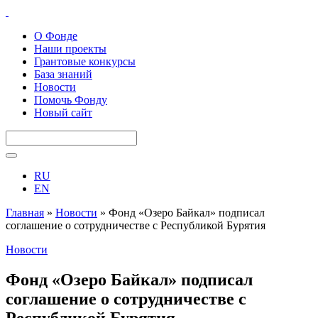
О Фонде
Наши проекты
Грантовые конкурсы
База знаний
Новости
Помочь Фонду
Новый сайт
RU
EN
Главная
»
Новости
»
Фонд «Озеро Байкал» подписал
соглашение о сотрудничестве с Республикой Бурятия
Новости
Фонд «Озеро Байкал» подписал
соглашение о сотрудничестве с
Республикой Бурятия