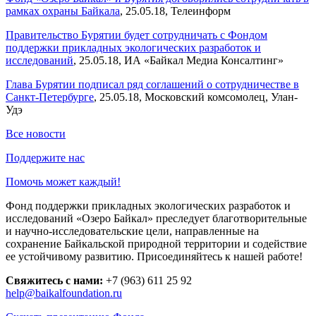
рамках охраны Байкала
, 25.05.18, Телеинформ
Правительство Бурятии будет сотрудничать с Фондом
поддержки прикладных экологических разработок и
исследований
, 25.05.18, ИА «Байкал Медиа Консалтинг»
Глава Бурятии подписал ряд соглашений о сотрудничестве в
Санкт-Петербурге
, 25.05.18, Московский комсомолец, Улан-
Удэ
Все новости
Поддержите нас
Помочь может каждый!
Фонд поддержки прикладных экологических разработок и
исследований «Озеро Байкал» преследует благотворительные
и научно-исследовательские цели, направленные на
сохранение Байкальской природной территории и содействие
ее устойчивому развитию. Присоединяйтесь к нашей работе!
Свяжитесь с нами:
+7 (963) 611 25 92
help@baikalfoundation.ru