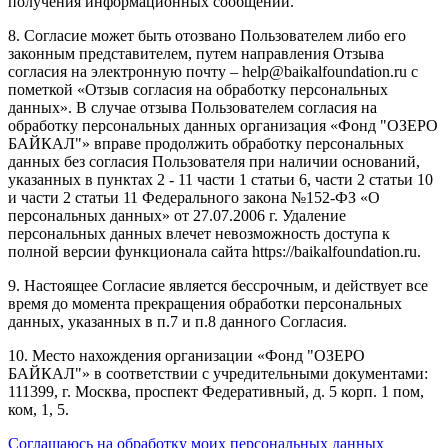
получения информационных сообщений.
8. Согласие может быть отозвано Пользователем либо его
законным представителем, путем направления Отзыва
согласия на электронную почту – help@baikalfoundation.ru с
пометкой «Отзыв согласия на обработку персональных
данных». В случае отзыва Пользователем согласия на
обработку персональных данных организация «Фонд "ОЗЕРО
БАЙКАЛ"» вправе продолжить обработку персональных
данных без согласия Пользователя при наличии оснований,
указанных в пунктах 2 - 11 части 1 статьи 6, части 2 статьи 10
и части 2 статьи 11 Федерального закона №152-ФЗ «О
персональных данных» от 27.07.2006 г. Удаление
персональных данных влечет невозможность доступа к
полной версии функционала сайта https://baikalfoundation.ru.
9. Настоящее Согласие является бессрочным, и действует все
время до момента прекращения обработки персональных
данных, указанных в п.7 и п.8 данного Согласия.
10. Место нахождения организации «Фонд "ОЗЕРО
БАЙКАЛ"» в соответствии с учредительными документами:
111399, г. Москва, проспект Федеративный, д. 5 корп. 1 пом,
ком, 1, 5.
Соглашаюсь на обработку моих персональных данных