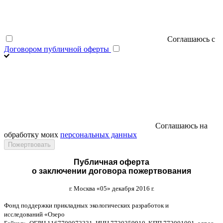
Соглашаюсь с
Договором публичной оферты
Соглашаюсь на
обработку моих
персональных данных
Публичная оферта
о заключении договора пожертвования
г
.
Москва
«05»
декабря
2016
г
.
Фонд поддержки прикладных экологических разработок и
исследований
«
Озеро