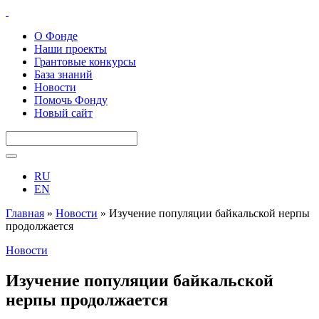
О Фонде
Наши проекты
Грантовые конкурсы
База знаний
Новости
Помочь Фонду
Новый сайт
RU
EN
Главная
»
Новости
»
Изучение популяции байкальской нерпы
продолжается
Новости
Изучение популяции байкальской
нерпы продолжается