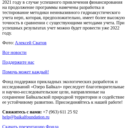
2021 году в случае успешного привлечения финансирования
на продолжение программы намечены разработка и
тестирование методики неинвазивного гидроакустического
учета нерп, которая, предположительно, имеет более высокую
точность в сравнении с существующими методами учета. При
успешных результатах учет можно будет провести уже 2022
году.
Фото:
Алексей Сватов
Все новости
Поддержите нас
Помочь может каждый!
Фонд поддержки прикладных экологических разработок и
исследований «Озеро Байкал» преследует благотворительные
и научно-исследовательские цели, направленные на
сохранение Байкальской природной территории и содействие
ее устойчивому развитию. Присоединяйтесь к нашей работе!
Свяжитесь с нами:
+7 (963) 611 25 92
help@baikalfoundation.ru
Скачать презентацию Фонда