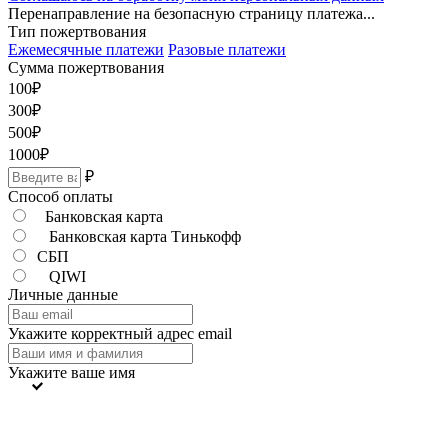
Перенаправление на безопасную страницу платежа...
Тип пожертвования
Ежемесячные платежи
Разовые платежи
Сумма пожертвования
100
₽
300
₽
500
₽
1000
₽
₽
Способ оплаты
Банковская карта
Банковская карта Тинькофф
СБП
QIWI
Личные данные
Укажите корректный адрес email
Укажите ваше имя