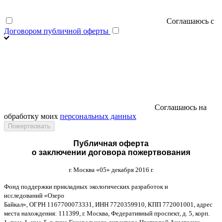
Соглашаюсь с
Договором публичной оферты
Соглашаюсь на
обработку моих
персональных данных
Публичная оферта
о заключении договора пожертвования
г
.
Москва
«05»
декабря
2016
г
.
Фонд поддержки прикладных экологических разработок и
исследований
«
Озеро
Байкал
»,
ОГРН
1167700073331,
ИНН
7720359910,
КПП
772001001,
адрес
места нахождения
: 111399,
г
.
Москва
,
Федеративный проспект
,
д
. 5,
корп
.