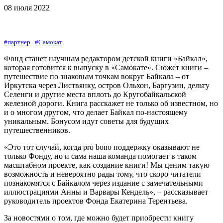
08 июля 2022
#партнер
#Самокат
Фонд станет научным редактором детской книги «Байкал»,
которая готовится к выпуску в «Самокате». Сюжет книги –
путешествие по знаковым точкам вокруг Байкала – от
Иркутска через Листвянку, остров Ольхон, Баргузин, дельту
Селенги и другие места вплоть до Кругобайкальской
железной дороги. Книга расскажет не только об известном, но
и о многом другом, что делает Байкал по-настоящему
уникальным. Бонусом идут советы для будущих
путешественников.
«Это тот случай, когда pro bono поддержку оказывают не
только Фонду, но и сама наша команда помогает в таком
масштабном проекте, как создание книги! Мы ценим такую
возможность и невероятно рады тому, что скоро читатели
познакомятся с Байкалом через издание с замечательными
иллюстрациями Анны и Варвары Кендель», – рассказывает
руководитель проектов Фонда Екатерина Терентьева.
За новостями о том, где можно будет приобрести книгу