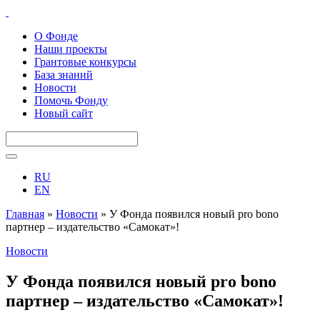
О Фонде
Наши проекты
Грантовые конкурсы
База знаний
Новости
Помочь Фонду
Новый сайт
RU
EN
Главная
»
Новости
»
У Фонда появился новый pro bono
партнер – издательство «Самокат»!
Новости
У Фонда появился новый pro bono
партнер – издательство «Самокат»!