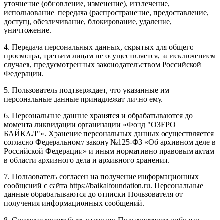
уточнение (обновление, изменение), извлечение,
использование, передача (распространение, предоставление,
доступ), обезличивание, блокирование, удаление,
уничтожение.
4. Передача персональных данных, скрытых для общего
просмотра, третьим лицам не осуществляется, за исключением
случаев, предусмотренных законодательством Российской
Федерации.
5. Пользователь подтверждает, что указанные им
персональные данные принадлежат лично ему.
6. Персональные данные хранятся и обрабатываются до
момента ликвидации организации «Фонд "ОЗЕРО
БАЙКАЛ"». Хранение персональных данных осуществляется
согласно Федеральному закону №125-ФЗ «Об архивном деле в
Российской Федерации» и иным нормативно правовым актам
в области архивного дела и архивного хранения.
7. Пользователь согласен на получение информационных
сообщений с сайта https://baikalfoundation.ru. Персональные
данные обрабатываются до отписки Пользователя от
получения информационных сообщений.
8. Согласие может быть отозвано Пользователем либо его