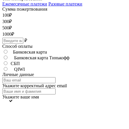
Ежемесячные платежи
Разовые платежи
Сумма пожертвования
100
₽
300
₽
500
₽
1000
₽
₽
Способ оплаты
Банковская карта
Банковская карта Тинькофф
СБП
QIWI
Личные данные
Укажите корректный адрес email
Укажите ваше имя