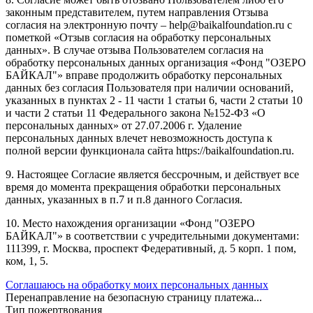
законным представителем, путем направления Отзыва
согласия на электронную почту – help@baikalfoundation.ru с
пометкой «Отзыв согласия на обработку персональных
данных». В случае отзыва Пользователем согласия на
обработку персональных данных организация «Фонд "ОЗЕРО
БАЙКАЛ"» вправе продолжить обработку персональных
данных без согласия Пользователя при наличии оснований,
указанных в пунктах 2 - 11 части 1 статьи 6, части 2 статьи 10
и части 2 статьи 11 Федерального закона №152-ФЗ «О
персональных данных» от 27.07.2006 г. Удаление
персональных данных влечет невозможность доступа к
полной версии функционала сайта https://baikalfoundation.ru.
9. Настоящее Согласие является бессрочным, и действует все
время до момента прекращения обработки персональных
данных, указанных в п.7 и п.8 данного Согласия.
10. Место нахождения организации «Фонд "ОЗЕРО
БАЙКАЛ"» в соответствии с учредительными документами:
111399, г. Москва, проспект Федеративный, д. 5 корп. 1 пом,
ком, 1, 5.
Соглашаюсь на обработку моих персональных данных
Перенаправление на безопасную страницу платежа...
Тип пожертвования