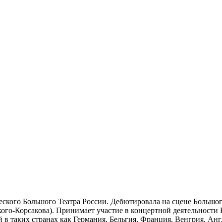
ского Большого Театра России. Дебютировала на сцене Большого
кого-Корсакова). Принимает участие в концертной деятельност
 в таких странах как Германия, Бельгия, Франция, Венгрия, Ан