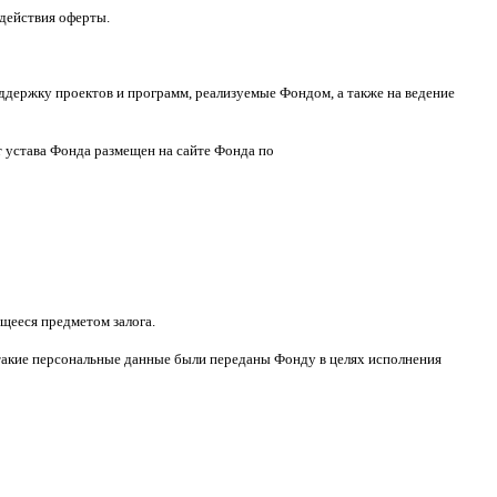
 действия оферты
.
ддержку проектов и программ
,
реализуемые Фондом
,
а также на ведение
т устава Фонда размещен на сайте Фонда по
щееся предметом залога
.
такие персональные данные были переданы Фонду в целях исполнения