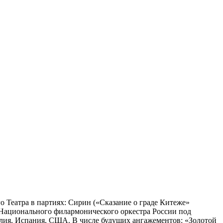
 Театра в партиях: Сирин («Сказание о граде Китеже»
и Национального филармонического оркестра России под
глия, Испания, США. В числе будущих ангажементов: «Золотой