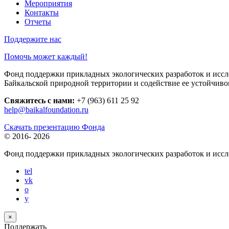
Мероприятия
Контакты
Отчеты
Поддержите нас
Помочь может каждый!
Фонд поддержки прикладных экологических разработок и иссле
Байкальской природной территории и содействие ее устойчиво
Свяжитесь с нами:
+7 (963) 611 25 92
help@baikalfoundation.ru
Скачать презентацию Фонда
© 2016-
2026
Фонд поддержки прикладных экологических разработок и исс
tel
vk
o
y
×
Поддержать