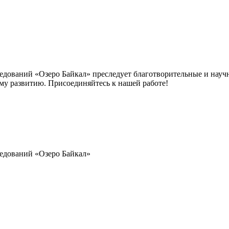
дований «Озеро Байкал» преследует благотворительные и научн
му развитию. Присоединяйтесь к нашей работе!
ледований
«Озеро Байкал»