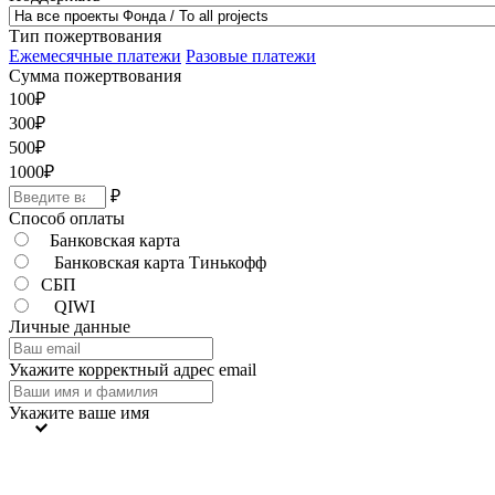
Тип пожертвования
Ежемесячные платежи
Разовые платежи
Сумма пожертвования
100
₽
300
₽
500
₽
1000
₽
₽
Способ оплаты
Банковская карта
Банковская карта Тинькофф
СБП
QIWI
Личные данные
Укажите корректный адрес email
Укажите ваше имя