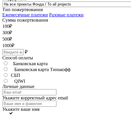
Тип пожертвования
Ежемесячные платежи
Разовые платежи
Сумма пожертвования
100
₽
300
₽
500
₽
1000
₽
₽
Способ оплаты
Банковская карта
Банковская карта Тинькофф
СБП
QIWI
Личные данные
Укажите корректный адрес email
Укажите ваше имя