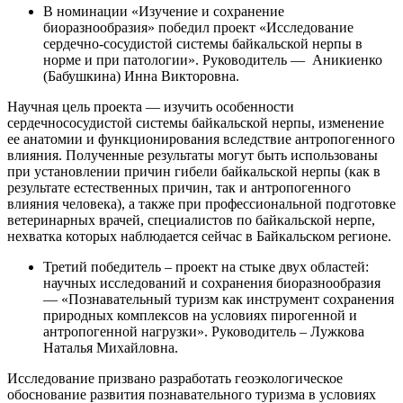
В номинации «Изучение и сохранение
биоразнообразия» победил проект «Исследование
сердечно-сосудистой системы байкальской нерпы в
норме и при патологии». Руководитель — Аникиенко
(Бабушкина) Инна Викторовна.
Научная цель проекта — изучить особенности
сердечнососудистой системы байкальской нерпы, изменение
ее анатомии и функционирования вследствие антропогенного
влияния. Полученные результаты могут быть использованы
при установлении причин гибели байкальской нерпы (как в
результате естественных причин, так и антропогенного
влияния человека), а также при профессиональной подготовке
ветеринарных врачей, специалистов по байкальской нерпе,
нехватка которых наблюдается сейчас в Байкальском регионе.
Третий победитель – проект на стыке двух областей:
научных исследований и сохранения биоразнообразия
— «Познавательный туризм как инструмент сохранения
природных комплексов на условиях пирогенной и
антропогенной нагрузки». Руководитель – Лужкова
Наталья Михайловна.
Исследование призвано разработать геоэкологическое
обоснование развития познавательного туризма в условиях