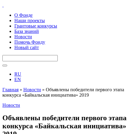
О Фонде
Наши проекты
Грантовые конкурсы
База знаний
Новости
Помочь Фонду
Новый сайт
RU
EN
Главная
»
Новости
»
Объявлены победители первого этапа
конкурса «Байкальская инициатива» 2019
Новости
Объявлены победители первого этапа
конкурса «Байкальская инициатива»
2019