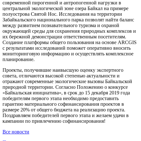
современной пирогенной и антропогенной нагрузки в
центральной экологической зоне озера Байкал на примере
полуострова Святой Нос. Исследования на территории
Забайкальского национального парка позволят найти баланс
между развитием познавательного туризма и охраной
окружающей среды для сохранения природных комплексов и
их бережной демонстрации ответственным посетителям.
Создание платформы общего пользования на основе ARCGIS
с результатами исследований поможет оперативно вносить
мониторинговую информацию и осуществлять комплексное
планирование.
Проекты, получившие наивысшую оценку экспертного
совета, отличаются высокой степенью актуальности и
отражают современные экологические вызовы Байкальской
природной территории. Согласно Положению о конкурсе
«Байкальская инициатива», в срок до 15 декабря 2019 года
победителям первого этапа необходимо предоставить
гарантию материального софинансирования проектов в
размере 20% от общего бюджета на реализацию проекта.
Поздравляем победителей первого этапа и желаем удачи в
кампании по привлечению софинансирования!
Все новости