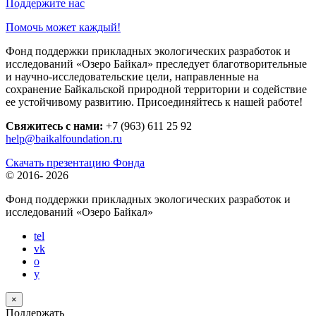
Поддержите нас
Помочь может каждый!
Фонд поддержки прикладных экологических разработок и
исследований «Озеро Байкал» преследует благотворительные
и научно-исследовательские цели, направленные на
сохранение Байкальской природной территории и содействие
ее устойчивому развитию. Присоединяйтесь к нашей работе!
Свяжитесь с нами:
+7 (963) 611 25 92
help@baikalfoundation.ru
Скачать презентацию Фонда
© 2016-
2026
Фонд поддержки прикладных экологических разработок и
исследований
«Озеро Байкал»
tel
vk
o
y
×
Поддержать