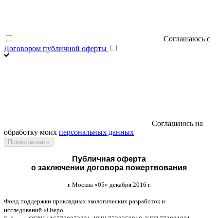
Соглашаюсь с
Договором публичной оферты
Соглашаюсь на
обработку моих
персональных данных
Публичная оферта
о заключении договора пожертвования
г
.
Москва
«05»
декабря
2016
г
.
Фонд поддержки прикладных экологических разработок и
исследований
«
Озеро