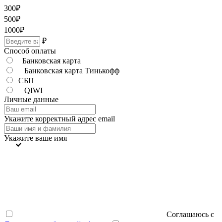
300
₽
500
₽
1000
₽
₽
Способ оплаты
Банковская карта
Банковская карта Тинькофф
СБП
QIWI
Личные данные
Укажите корректный адрес email
Укажите ваше имя
Соглашаюсь с