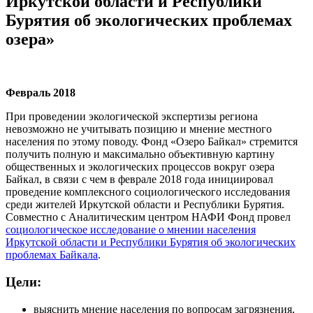
Иркутской области и Республики
Бурятия об экологических проблемах
озера»
Февраль 2018
При проведении экологической экспертизы региона
невозможно не учитывать позицию и мнение местного
населения по этому поводу. Фонд «Озеро Байкал» стремится
получить полную и максимально объективную картину
общественных и экологических процессов вокруг озера
Байкал, в связи с чем в феврале 2018 года инициировал
проведение комплексного социологического исследования
среди жителей Иркутской области и Республики Бурятия.
Совместно с Аналитическим центром НАФИ Фонд провел
социологическое исследование о мнении населения
Иркутской области и Республики Бурятия об экологических
проблемах Байкала
.
Цели:
выяснить мнение населения по вопросам загрязнения,