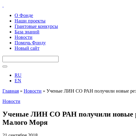
О Фонде
Наши проекты
Грантовые конкурсы
База знаний
Новости
Помочь Фонду
Новый сайт
RU
EN
Главная
»
Новости
»
Ученые ЛИН СО РАН получили новые резу
Новости
Ученые ЛИН СО РАН получили новые ре
Малого Моря
21 сентября 2018