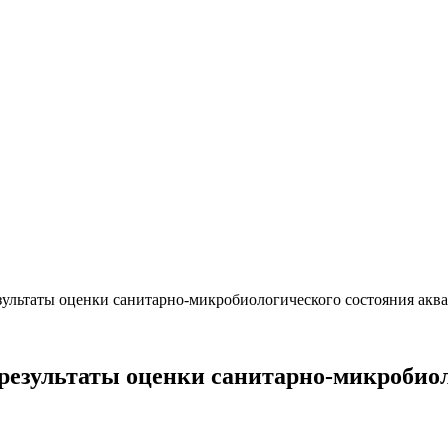
льтаты оценки санитарно-микробиологического состояния акв
зультаты оценки санитарно-микробиол