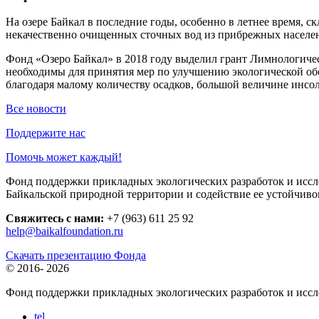
На озере Байкал в последние годы, особенно в летнее время, с
некачественно очищенных сточных вод из прибрежных населенн
Фонд «Озеро Байкал» в 2018 году выделил грант Лимнологиче
необходимы для принятия мер по улучшению экологической обс
благодаря малому количеству осадков, большой величине инсол
Все новости
Поддержите нас
Помочь может каждый!
Фонд поддержки прикладных экологических разработок и иссле
Байкальской природной территории и содействие ее устойчиво
Свяжитесь с нами:
+7 (963) 611 25 92
help@baikalfoundation.ru
Скачать презентацию Фонда
© 2016-
2026
Фонд поддержки прикладных экологических разработок и исс
tel