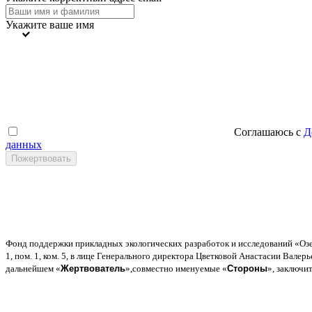
Укажите ваше имя
Соглашаюсь с
Д
данных
Фонд поддержки прикладных экологических разработок и исследований
«
Оз
1,
пом
. 1,
ком
. 5,
в лице Генерального директора Цветковой Анастасии Валер
дальнейшем
«
Жертвователь
»,
совместно именуемые
«
Стороны
»,
заключи