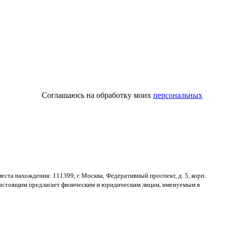
Соглашаюсь на обработку моих
персональных
места нахождения
: 111399,
г
.
Москва
,
Федеративный проспект
,
д
. 5,
корп
.
астоящим предлагает физическим и юридическим лицам
,
именуемым в