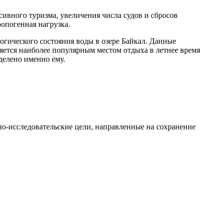
нсивного туризма, увеличения числа судов и сбросов
опогенная нагрузка.
гического состояния воды в озере Байкал. Данные
яется наиболее популярным местом отдыха в летнее время
делено именно ему.
о-исследовательские цели, направленные на сохранение