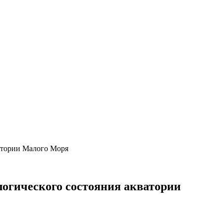
атории Малого Моря
огического состояния акватории