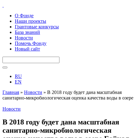
О Фонде
Наши проекты
Грантовые конкурсы
База знаний
Новости
Помочь Фонду
Новый сайт
RU
EN
Главная
»
Новости
»
В 2018 году будет дана масштабная
санитарно-микробиологическая оценка качества воды в озере
Байкал
Новости
В 2018 году будет дана масштабная
санитарно-микробиологическая