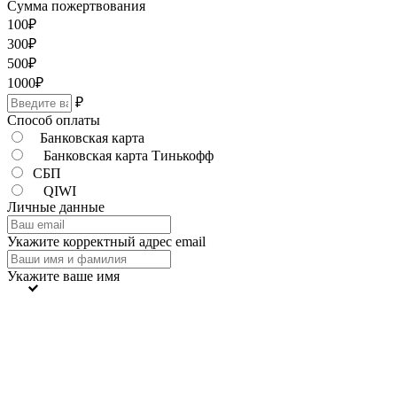
Сумма пожертвования
100
₽
300
₽
500
₽
1000
₽
₽
Способ оплаты
Банковская карта
Банковская карта Тинькофф
СБП
QIWI
Личные данные
Укажите корректный адрес email
Укажите ваше имя