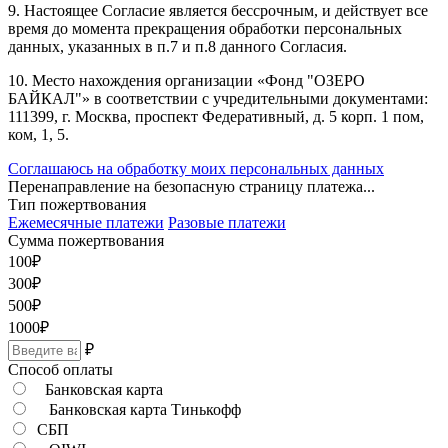
9. Настоящее Согласие является бессрочным, и действует все
время до момента прекращения обработки персональных
данных, указанных в п.7 и п.8 данного Согласия.
10. Место нахождения организации «Фонд "ОЗЕРО
БАЙКАЛ"» в соответствии с учредительными документами:
111399, г. Москва, проспект Федеративный, д. 5 корп. 1 пом,
ком, 1, 5.
Соглашаюсь на обработку моих персональных данных
Перенаправление на безопасную страницу платежа...
Тип пожертвования
Ежемесячные платежи
Разовые платежи
Сумма пожертвования
100
₽
300
₽
500
₽
1000
₽
₽
Способ оплаты
Банковская карта
Банковская карта Тинькофф
СБП