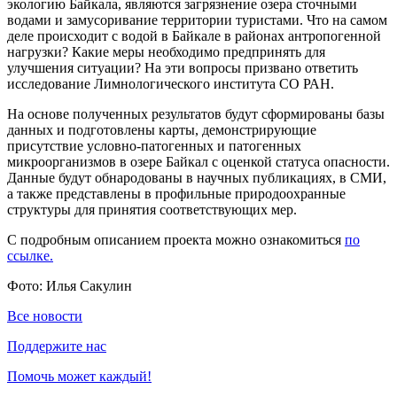
экологию Байкала, являются загрязнение озера сточными
водами и замусоривание территории туристами. Что на самом
деле происходит с водой в Байкале в районах антропогенной
нагрузки? Какие меры необходимо предпринять для
улучшения ситуации? На эти вопросы призвано ответить
исследование Лимнологического института СО РАН.
На основе полученных результатов будут сформированы базы
данных и подготовлены карты, демонстрирующие
присутствие условно-патогенных и патогенных
микроорганизмов в озере Байкал с оценкой статуса опасности.
Данные будут обнародованы в научных публикациях, в СМИ,
а также представлены в профильные природоохранные
структуры для принятия соответствующих мер.
С подробным описанием проекта можно ознакомиться
по
ссылке.
Фото: Илья Сакулин
Все новости
Поддержите нас
Помочь может каждый!