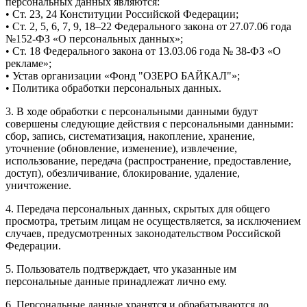
персональных данных являются:
• Ст. 23, 24 Конституции Российской Федерации;
• Ст. 2, 5, 6, 7, 9, 18–22 Федерального закона от 27.07.06 года
№152-ФЗ «О персональных данных»;
• Ст. 18 Федерального закона от 13.03.06 года № 38-ФЗ «О
рекламе»;
• Устав организации «Фонд "ОЗЕРО БАЙКАЛ"»;
• Политика обработки персональных данных.
3. В ходе обработки с персональными данными будут
совершены следующие действия с персональными данными:
сбор, запись, систематизация, накопление, хранение,
уточнение (обновление, изменение), извлечение,
использование, передача (распространение, предоставление,
доступ), обезличивание, блокирование, удаление,
уничтожение.
4. Передача персональных данных, скрытых для общего
просмотра, третьим лицам не осуществляется, за исключением
случаев, предусмотренных законодательством Российской
Федерации.
5. Пользователь подтверждает, что указанные им
персональные данные принадлежат лично ему.
6. Персональные данные хранятся и обрабатываются до