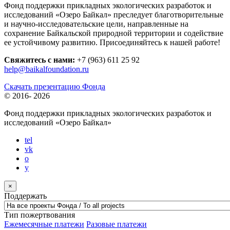
Фонд поддержки прикладных экологических разработок и
исследований «Озеро Байкал» преследует благотворительные
и научно-исследовательские цели, направленные на
сохранение Байкальской природной территории и содействие
ее устойчивому развитию. Присоединяйтесь к нашей работе!
Свяжитесь с нами:
+7 (963) 611 25 92
help@baikalfoundation.ru
Скачать презентацию Фонда
© 2016-
2026
Фонд поддержки прикладных экологических разработок и
исследований
«Озеро Байкал»
tel
vk
o
y
×
Поддержать
Тип пожертвования
Ежемесячные платежи
Разовые платежи