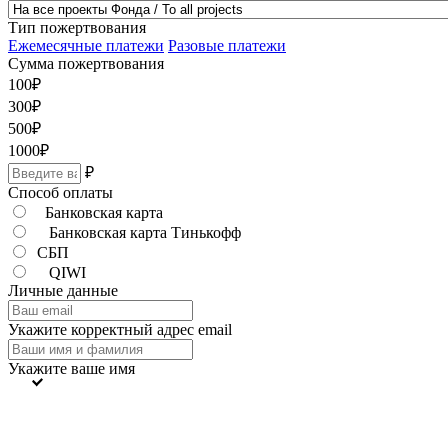
Тип пожертвования
Ежемесячные платежи
Разовые платежи
Сумма пожертвования
100
₽
300
₽
500
₽
1000
₽
₽
Способ оплаты
Банковская карта
Банковская карта Тинькофф
СБП
QIWI
Личные данные
Укажите корректный адрес email
Укажите ваше имя