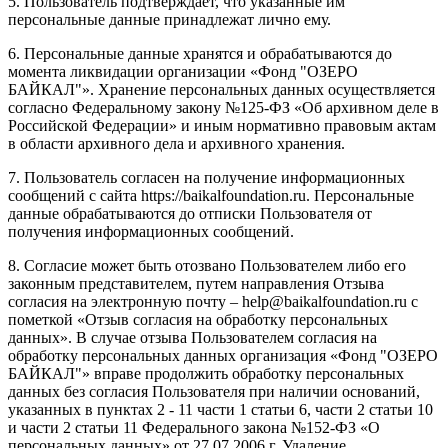
5. Пользователь подтверждает, что указанные им
персональные данные принадлежат лично ему.
6. Персональные данные хранятся и обрабатываются до
момента ликвидации организации «Фонд "ОЗЕРО
БАЙКАЛ"». Хранение персональных данных осуществляется
согласно Федеральному закону №125-ФЗ «Об архивном деле в
Российской Федерации» и иным нормативно правовым актам
в области архивного дела и архивного хранения.
7. Пользователь согласен на получение информационных
сообщений с сайта https://baikalfoundation.ru. Персональные
данные обрабатываются до отписки Пользователя от
получения информационных сообщений.
8. Согласие может быть отозвано Пользователем либо его
законным представителем, путем направления Отзыва
согласия на электронную почту – help@baikalfoundation.ru с
пометкой «Отзыв согласия на обработку персональных
данных». В случае отзыва Пользователем согласия на
обработку персональных данных организация «Фонд "ОЗЕРО
БАЙКАЛ"» вправе продолжить обработку персональных
данных без согласия Пользователя при наличии оснований,
указанных в пунктах 2 - 11 части 1 статьи 6, части 2 статьи 10
и части 2 статьи 11 Федерального закона №152-ФЗ «О
персональных данных» от 27.07.2006 г. Удаление