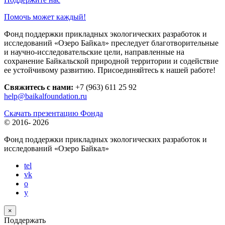
Помочь может каждый!
Фонд поддержки прикладных экологических разработок и
исследований «Озеро Байкал» преследует благотворительные
и научно-исследовательские цели, направленные на
сохранение Байкальской природной территории и содействие
ее устойчивому развитию. Присоединяйтесь к нашей работе!
Свяжитесь с нами:
+7 (963) 611 25 92
help@baikalfoundation.ru
Скачать презентацию Фонда
© 2016-
2026
Фонд поддержки прикладных экологических разработок и
исследований
«Озеро Байкал»
tel
vk
o
y
×
Поддержать