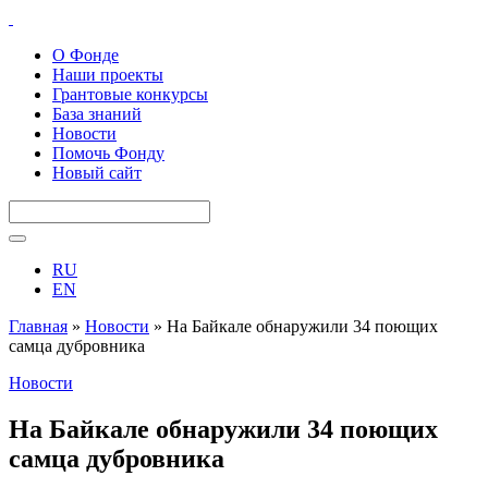
О Фонде
Наши проекты
Грантовые конкурсы
База знаний
Новости
Помочь Фонду
Новый сайт
RU
EN
Главная
»
Новости
»
На Байкале обнаружили 34 поющих
самца дубровника
Новости
На Байкале обнаружили 34 поющих
самца дубровника