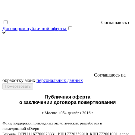
Соглашаюсь с
Договором публичной оферты
Соглашаюсь на
обработку моих
персональных данных
Публичная оферта
о заключении договора пожертвования
г
.
Москва
«05»
декабря
2016
г
.
Фонд поддержки прикладных экологических разработок и
исследований
«
Озеро
Байкал
»,
ОГРН
1167700073331,
ИНН
7720359910,
КПП
772001001,
адрес