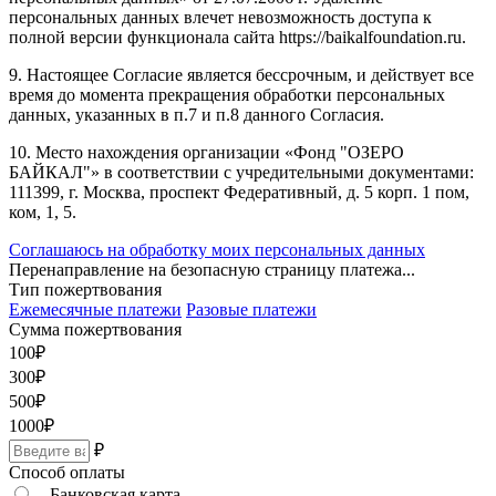
персональных данных влечет невозможность доступа к
полной версии функционала сайта https://baikalfoundation.ru.
9. Настоящее Согласие является бессрочным, и действует все
время до момента прекращения обработки персональных
данных, указанных в п.7 и п.8 данного Согласия.
10. Место нахождения организации «Фонд "ОЗЕРО
БАЙКАЛ"» в соответствии с учредительными документами:
111399, г. Москва, проспект Федеративный, д. 5 корп. 1 пом,
ком, 1, 5.
Соглашаюсь на обработку моих персональных данных
Перенаправление на безопасную страницу платежа...
Тип пожертвования
Ежемесячные платежи
Разовые платежи
Сумма пожертвования
100
₽
300
₽
500
₽
1000
₽
₽
Способ оплаты
Банковская карта