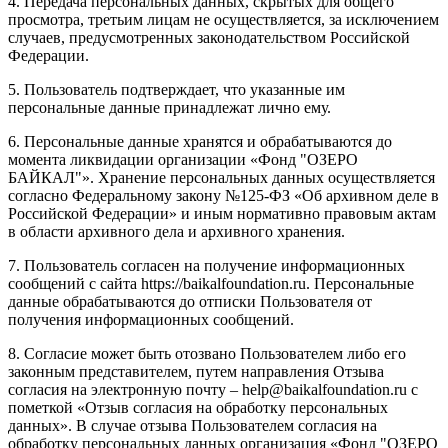
4. Передача персональных данных, скрытых для общего
просмотра, третьим лицам не осуществляется, за исключением
случаев, предусмотренных законодательством Российской
Федерации.
5. Пользователь подтверждает, что указанные им
персональные данные принадлежат лично ему.
6. Персональные данные хранятся и обрабатываются до
момента ликвидации организации «Фонд "ОЗЕРО
БАЙКАЛ"». Хранение персональных данных осуществляется
согласно Федеральному закону №125-ФЗ «Об архивном деле в
Российской Федерации» и иным нормативно правовым актам
в области архивного дела и архивного хранения.
7. Пользователь согласен на получение информационных
сообщений с сайта https://baikalfoundation.ru. Персональные
данные обрабатываются до отписки Пользователя от
получения информационных сообщений.
8. Согласие может быть отозвано Пользователем либо его
законным представителем, путем направления Отзыва
согласия на электронную почту – help@baikalfoundation.ru с
пометкой «Отзыв согласия на обработку персональных
данных». В случае отзыва Пользователем согласия на
обработку персональных данных организация «Фонд "ОЗЕРО