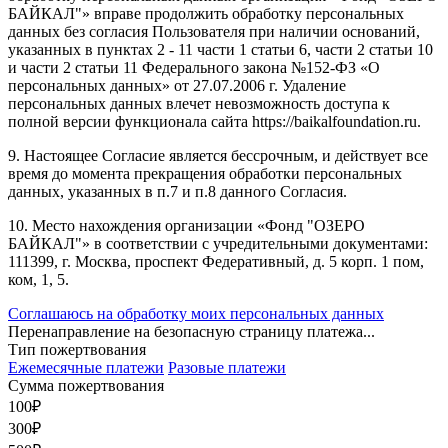
БАЙКАЛ"» вправе продолжить обработку персональных
данных без согласия Пользователя при наличии оснований,
указанных в пунктах 2 - 11 части 1 статьи 6, части 2 статьи 10
и части 2 статьи 11 Федерального закона №152-ФЗ «О
персональных данных» от 27.07.2006 г. Удаление
персональных данных влечет невозможность доступа к
полной версии функционала сайта https://baikalfoundation.ru.
9. Настоящее Согласие является бессрочным, и действует все
время до момента прекращения обработки персональных
данных, указанных в п.7 и п.8 данного Согласия.
10. Место нахождения организации «Фонд "ОЗЕРО
БАЙКАЛ"» в соответствии с учредительными документами:
111399, г. Москва, проспект Федеративный, д. 5 корп. 1 пом,
ком, 1, 5.
Соглашаюсь на обработку моих персональных данных
Перенаправление на безопасную страницу платежа...
Тип пожертвования
Ежемесячные платежи
Разовые платежи
Сумма пожертвования
100
₽
300
₽