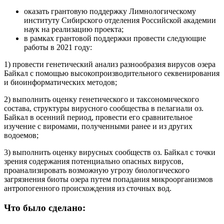
оказать грантовую поддержку Лимнологическому
институту Сибирского отделения Российской академии
наук на реализацию проекта;
в рамках грантовой поддержки провести следующие
работы в 2021 году:
1) провести генетический анализ разнообразия вирусов озера
Байкал с помощью высокопроизводительного секвенирования
и биоинформатических методов;
2) выполнить оценку генетического и таксономического
состава, структуры вирусного сообщества в пелагиали оз.
Байкал в осенний период, провести его сравнительное
изучение с виромами, полученными ранее и из других
водоемов;
3) выполнить оценку вирусных сообществ оз. Байкал с точки
зрения содержания потенциально опасных вирусов,
проанализировать возможную угрозу биологического
загрязнения биоты озера путем попадания микроорганизмов
антропогенного происхождения из сточных вод.
Что было сделано: