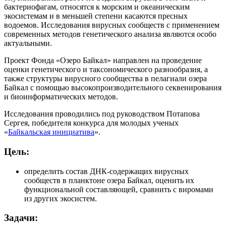
бактериофагам, относятся к морским и океаническим
экосистемам и в меньшей степени касаются пресных
водоемов. Исследования вирусных сообществ с применением
современных методов генетического анализа являются особо
актуальными.
Проект Фонда «Озеро Байкал» направлен на проведение
оценки генетического и таксономического разнообразия, а
также структуры вирусного сообщества в пелагиали озера
Байкал с помощью высокопроизводительного секвенирования
и биоинформатических методов.
Исследования проводились под руководством Потапова
Сергея, победителя конкурса для молодых ученых
«
Байкальская инициатива
».
Цель:
определить состав ДНК-содержащих вирусных
сообществ в планктоне озера Байкал, оценить их
функциональной составляющей, сравнить с виромами
из других экосистем.
Задачи: