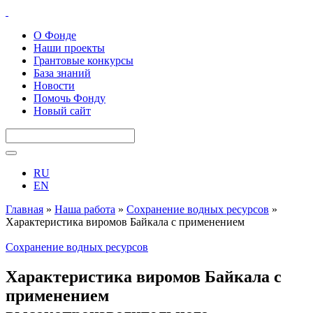
О Фонде
Наши проекты
Грантовые конкурсы
База знаний
Новости
Помочь Фонду
Новый сайт
RU
EN
Главная
»
Наша работа
»
Сохранение водных ресурсов
»
Характеристика виромов Байкала с применением
высокопроизводительного секвенирования
Сохранение водных ресурсов
Характеристика виромов Байкала с
применением